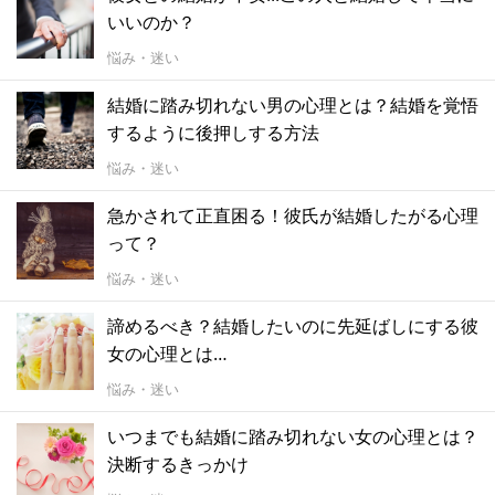
いいのか？
悩み・迷い
結婚に踏み切れない男の心理とは？結婚を覚悟
するように後押しする方法
悩み・迷い
急かされて正直困る！彼氏が結婚したがる心理
って？
悩み・迷い
諦めるべき？結婚したいのに先延ばしにする彼
女の心理とは…
悩み・迷い
いつまでも結婚に踏み切れない女の心理とは？
決断するきっかけ