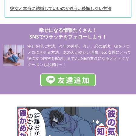
彼女と本当に結婚していいのか迷う...後悔しない方法
幸せになる情報たくさん！
SNSでウラッテをフォローしよう！
幸せを呼ぶ方法、今年の運勢、占い、恋の秘訣、彼をメロ
メロにさせる方法、あの人が冷たい理由…etc 女性にとって
役に立つ内容を配信します♪LINEの友達になるとオトクな
クーポンもお届けっ！