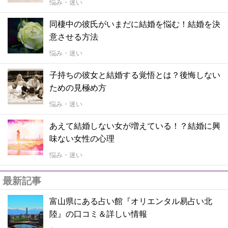
悩み・迷い
同棲中の彼氏がいまだに結婚を悩む！結婚を決
意させる方法
悩み・迷い
子持ちの彼女と結婚する覚悟とは？後悔しない
ための見極め方
悩み・迷い
あえて結婚しない女が増えている！？結婚に興
味ない女性の心理
悩み・迷い
最新記事
富山県にある占い館『オリエンタル易占い北
陸』の口コミ＆詳しい情報