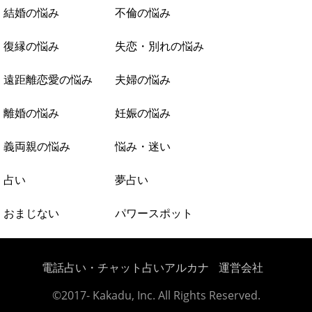
結婚の悩み
不倫の悩み
復縁の悩み
失恋・別れの悩み
遠距離恋愛の悩み
夫婦の悩み
離婚の悩み
妊娠の悩み
義両親の悩み
悩み・迷い
占い
夢占い
おまじない
パワースポット
電話占い・チャット占いアルカナ
運営会社
©2017- Kakadu, Inc. All Rights Reserved.