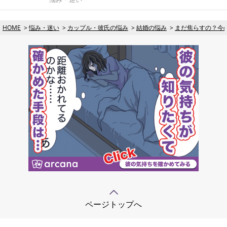
HOME
悩み・迷い
カップル・彼氏の悩み
結婚の悩み
まだ焦らすの？今
ページトップへ