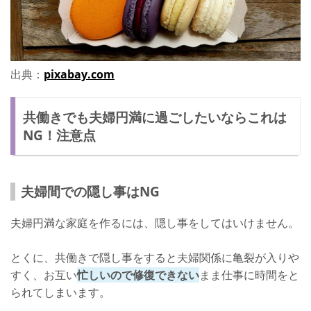
出典：
pixabay.com
共働きでも夫婦円満に過ごしたいならこれは
NG！注意点
夫婦間での隠し事はNG
夫婦円満な家庭を作るには、隠し事をしてはいけません。
とくに、共働きで隠し事をすると夫婦関係に亀裂が入りや
すく、お互い
忙しいので修復できない
まま仕事に時間をと
られてしまいます。