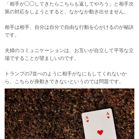
「相手が◯◯してきたらこちらも返してやろう」と相手次
第の対応をしようとすると、なかなか動き出せません。
相手は相手、自分は自分で自由な行動を心がけるのが秘訣
です。
夫婦のコミュニケーションは、お互いが自立して平等な立
場ですることが望ましいのです。
トランプの7並べのように相手がなにもしてくれないか
ら、こちらが身動きできないというのでは問題です。