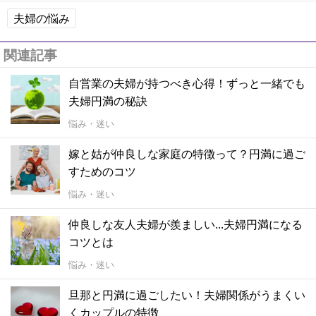
夫婦の悩み
関連記事
自営業の夫婦が持つべき心得！ずっと一緒でも
夫婦円満の秘訣
悩み・迷い
嫁と姑が仲良しな家庭の特徴って？円満に過ご
すためのコツ
悩み・迷い
仲良しな友人夫婦が羨ましい...夫婦円満になる
コツとは
悩み・迷い
旦那と円満に過ごしたい！夫婦関係がうまくい
くカップルの特徴