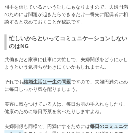
相手を信じているという証しにもなりますので、夫婦円満
のためには問題が起きたらできるだけ一番先に配偶者に相
談すると決めておくことが秘訣です。
忙しいからといってコミュニケーションしない
のはNG
共働きだと家事に仕事に大忙しで、夫婦関係をどうにかし
ようという気持ちが起きにくいかもしれません。
それでも
結婚生活は一生の問題
ですので、夫婦円満のため
に毎日しっかり気を配りましょう。
美容に気をつけている人は、毎日お肌の手入れをしたり、
健康のために毎日野菜を食べたりしますよね。
夫婦関係も同様で、円満にするためには
毎日のコミュニケ