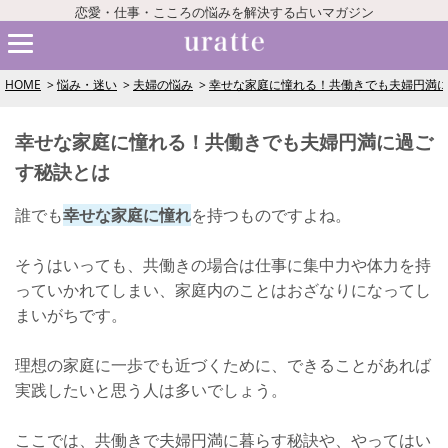
恋愛・仕事・こころの悩みを解決する占いマガジン
HOME
悩み・迷い
夫婦の悩み
幸せな家庭に憧れる！共働きでも夫婦円満
幸せな家庭に憧れる！共働きでも夫婦円満に過ご
す秘訣とは
誰でも
幸せな家庭に憧れ
を持つものですよね。
そうはいっても、共働きの場合は仕事に集中力や体力を持
っていかれてしまい、家庭内のことはおざなりになってし
まいがちです。
理想の家庭に一歩でも近づくために、できることがあれば
実践したいと思う人は多いでしょう。
ここでは、共働きで夫婦円満に暮らす秘訣や、やってはい