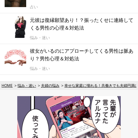
占い
元彼は復縁願望あり！？振ったくせに連絡して
くる男性の心理＆対処法
悩み・迷い
彼女がいるのにアプローチしてくる男性は脈あ
り？男性心理＆対処法
悩み・迷い
HOME
悩み・迷い
夫婦の悩み
幸せな家庭に憧れる！共働きでも夫婦円満