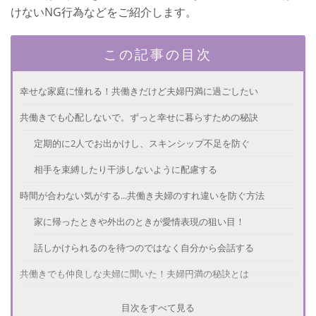
けないNG行為などをご紹介します。
この記事の目次
幸せな家庭に憧れる！共働きだけど夫婦円満に過ごしたい
共働きでも心配しないで。ずっと幸せに暮らすための秘訣
定期的に2人でお出かけし、スキンシップ不足を防ぐ
相手を束縛したり干渉しないように配慮する
時間が合わない気がする...共働き夫婦のすれ違いを防ぐ方法
家に帰ったときや外出のときが愛情表現の狙い目！
話しかけられるのを待つのではなく自分から会話する
共働きでも仲良しな夫婦に聞いた！夫婦円満の秘訣とは
気持ちは言葉で伝えなければ意味がない
目次をすべて見る