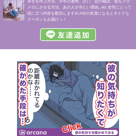
幸せを呼ぶ方法、今年の運勢、占い、恋の秘訣、彼をメロ
メロにさせる方法、あの人が冷たい理由…etc 女性にとって
役に立つ内容を配信します♪LINEの友達になるとオトクな
クーポンもお届けっ！