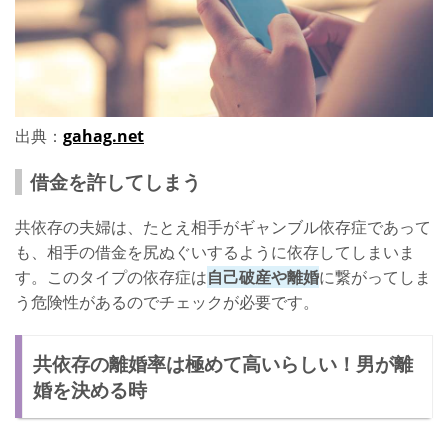
出典：
gahag.net
借金を許してしまう
共依存の夫婦は、たとえ相手がギャンブル依存症であって
も、相手の借金を尻ぬぐいするように依存してしまいま
す。このタイプの依存症は
自己破産や離婚
に繋がってしま
う危険性があるのでチェックが必要です。
共依存の離婚率は極めて高いらしい！男が離
婚を決める時