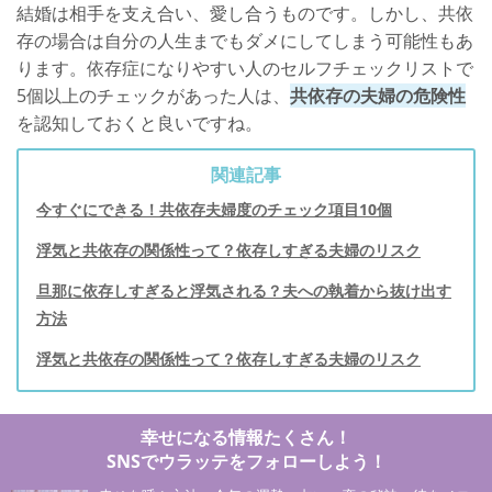
結婚は相手を支え合い、愛し合うものです。しかし、共依
存の場合は自分の人生までもダメにしてしまう可能性もあ
ります。依存症になりやすい人のセルフチェックリストで
5個以上のチェックがあった人は、
共依存の夫婦の危険性
を認知しておくと良いですね。
関連記事
今すぐにできる！共依存夫婦度のチェック項目10個
浮気と共依存の関係性って？依存しすぎる夫婦のリスク
旦那に依存しすぎると浮気される？夫への執着から抜け出す
方法
浮気と共依存の関係性って？依存しすぎる夫婦のリスク
幸せになる情報たくさん！
SNSでウラッテをフォローしよう！