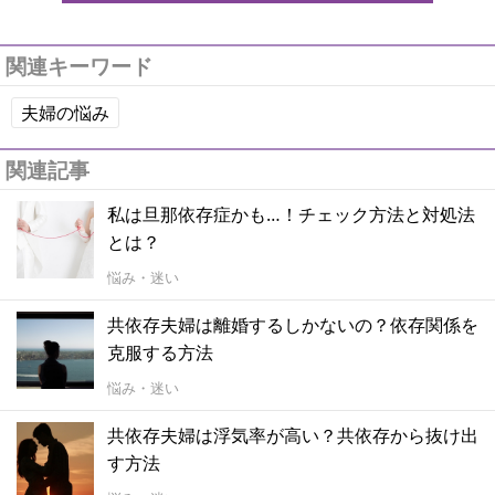
関連キーワード
夫婦の悩み
関連記事
私は旦那依存症かも…！チェック方法と対処法
とは？
悩み・迷い
共依存夫婦は離婚するしかないの？依存関係を
克服する方法
悩み・迷い
共依存夫婦は浮気率が高い？共依存から抜け出
す方法