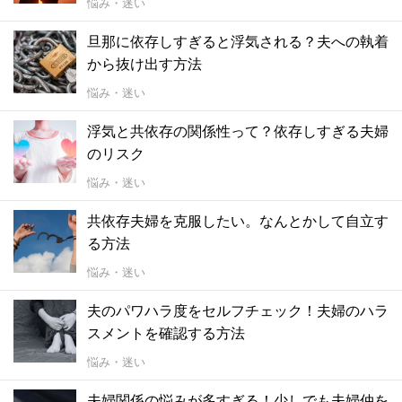
悩み・迷い
旦那に依存しすぎると浮気される？夫への執着
から抜け出す方法
悩み・迷い
浮気と共依存の関係性って？依存しすぎる夫婦
のリスク
悩み・迷い
共依存夫婦を克服したい。なんとかして自立す
る方法
悩み・迷い
夫のパワハラ度をセルフチェック！夫婦のハラ
スメントを確認する方法
悩み・迷い
夫婦関係の悩みが多すぎる！少しでも夫婦仲を