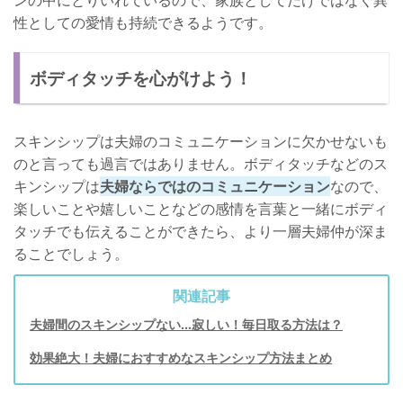
ンの中にとりいれているので、家族としてだけではなく異
性としての愛情も持続できるようです。
ボディタッチを心がけよう！
スキンシップは夫婦のコミュニケーションに欠かせないも
のと言っても過言ではありません。ボディタッチなどのス
キンシップは
夫婦ならではのコミュニケーション
なので、
楽しいことや嬉しいことなどの感情を言葉と一緒にボディ
タッチでも伝えることができたら、より一層夫婦仲が深ま
ることでしょう。
関連記事
夫婦間のスキンシップない…寂しい！毎日取る方法は？
効果絶大！夫婦におすすめなスキンシップ方法まとめ