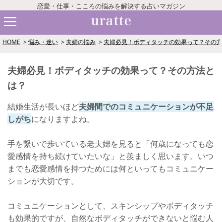
恋愛・仕事・こころの悩みを解決する占いマガジン
HOME
悩み・迷い
夫婦の悩み
夫婦必見！ボディタッチの効果って？その
夫婦必見！ボディタッチの効果って？その方法と
は？
結婚生活が長いほど
夫婦間でのコミュニケーションが不足
しがち
になりますよね。
手を繋いで歩いている老夫婦を見ると「何歳になっても恋
愛感情を持ち続けていたいな」と羨ましく思います。いつ
までも恋愛感情を持つためには何といってもコミュニケー
ションが大切です。
コミュニケーションとして、スキンシップやボディタッチ
も効果的ですが、自然なボディタッチができないと悩む人