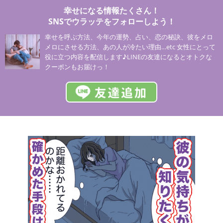
幸せになる情報たくさん！
SNSでウラッテをフォローしよう！
幸せを呼ぶ方法、今年の運勢、占い、恋の秘訣、彼をメロ
メロにさせる方法、あの人が冷たい理由…etc 女性にとって
役に立つ内容を配信します♪LINEの友達になるとオトクな
クーポンもお届けっ！