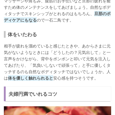
マッサージや肩もみ、腹筋のお手伝いなど旦那の疲れを癒
すため体のメンテナンスをしてあげましょう。自然なボデ
ィタッチでスキンシップがとれるのはもちろん、
旦那のボ
ディケアにもなる
ので一石二鳥です。
体をいたわる
相手が疲れを溜めていると感じたときや、あからさまに元
気がないようなときには「どうしたの？元気出して」と一
言声をかけながら、背中をポンポンと叩いて元気を注入し
てあげたり、「気負いしないで頑張って」と手に優しくタ
ッチするのも自然なボディタッチではないでしょうか。人
は
体を優しく触れられると
安心感を持つそうです。
夫婦円満でいれるコツ