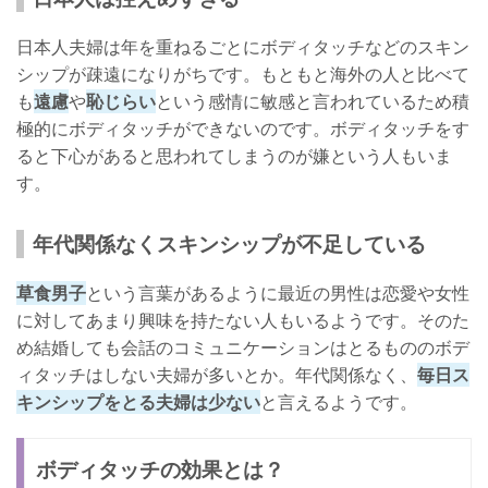
日本人夫婦は年を重ねるごとにボディタッチなどのスキン
シップが疎遠になりがちです。もともと海外の人と比べて
も
遠慮
や
恥じらい
という感情に敏感と言われているため積
極的にボディタッチができないのです。ボディタッチをす
ると下心があると思われてしまうのが嫌という人もいま
す。
年代関係なくスキンシップが不足している
草食男子
という言葉があるように最近の男性は恋愛や女性
に対してあまり興味を持たない人もいるようです。そのた
め結婚しても会話のコミュニケーションはとるもののボデ
ィタッチはしない夫婦が多いとか。年代関係なく、
毎日ス
キンシップをとる夫婦は少ない
と言えるようです。
ボディタッチの効果とは？