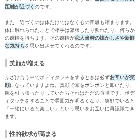
距離が近づく
のです。
また、近づくのは体だけではなく心の距離も縮まります。
体に触れられたことで相手は緊張したり照れたり、何らか
の感情を持ちます。その感情が
恋人当時の懐かしさや新鮮
な気持ち
を思い出させてくれるのです。
笑顔が増える
ふざけ合う中でボディタッチをするときは必ず
お互いが笑
顔
になっていますよね。真顔で頭をポンポンと叩いたり、
腕を引っ張ったりしていたらそれはただの喧嘩です。ボデ
ィタッチをすることで雰囲気が明るくなり、笑顔でいると
「一緒にいると楽しい」という思いをお互いに再認識でき
ます。
性的欲求が高まる