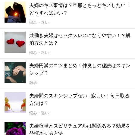
夫婦のキス事情は？旦那ともっとキスしたい！
どうすればいい？
悩み・迷い
共働き夫婦はセックスレスになりやすい！？解
消方法とは？
悩み・迷い
夫婦円満のコツまとめ！仲良しの秘訣はスキン
シップ？
雑学
夫婦間のスキンシップない…寂しい！毎日取る
方法は？
悩み・迷い
夫婦喧嘩とスピリチュアルは関係ある？効果を
発揮させる方法