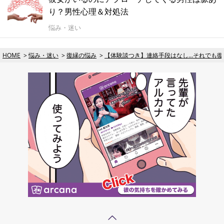
り？男性心理＆対処法
悩み・迷い
HOME
悩み・迷い
復縁の悩み
【体験談つき】連絡手段はなし...それでも