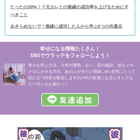
たったの20%！？元カレとの復縁の成功率を上げるためにす
べきこと
あきらめないで！復縁に成功した人から学ぶ5つの共通点
幸せになる情報たくさん！
SNSでウラッテをフォローしよう！
幸せを呼ぶ方法、今年の運勢、占い、恋の秘訣、彼をメロ
メロにさせる方法、あの人が冷たい理由…etc 女性にとって
役に立つ内容を配信します♪LINEの友達になるとオトクな
クーポンもお届けっ！