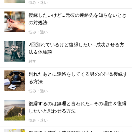
悩み・迷い
復縁したいけど…元彼の連絡先を知らないとき
の対処法
悩み・迷い
2回別れているけど復縁したい...成功させる方
法＆体験談
雑学
別れたあとに連絡をしてくる男の心理＆復縁す
る方法
悩み・迷い
復縁するのは無理と言われた…その理由＆復縁
したいと思わせる方法
悩み・迷い