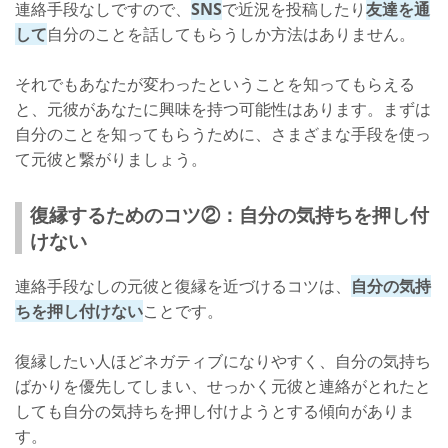
連絡手段なしですので、
SNS
で近況を投稿したり
友達を通
して
自分のことを話してもらうしか方法はありません。
それでもあなたが変わったということを知ってもらえる
と、元彼があなたに興味を持つ可能性はあります。まずは
自分のことを知ってもらうために、さまざまな手段を使っ
て元彼と繋がりましょう。
復縁するためのコツ②：自分の気持ちを押し付
けない
連絡手段なしの元彼と復縁を近づけるコツは、
自分の気持
ちを押し付けない
ことです。
復縁したい人ほどネガティブになりやすく、自分の気持ち
ばかりを優先してしまい、せっかく元彼と連絡がとれたと
しても自分の気持ちを押し付けようとする傾向がありま
す。