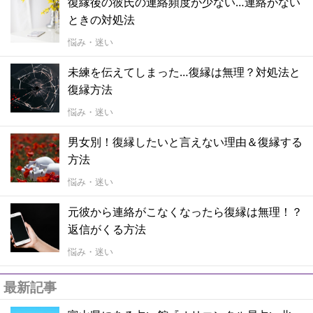
復縁後の彼氏の連絡頻度が少ない…連絡がない
ときの対処法
悩み・迷い
未練を伝えてしまった…復縁は無理？対処法と
復縁方法
悩み・迷い
男女別！復縁したいと言えない理由＆復縁する
方法
悩み・迷い
元彼から連絡がこなくなったら復縁は無理！？
返信がくる方法
悩み・迷い
最新記事