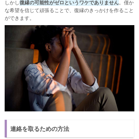
しかし
復縁の可能性がゼロというワケでありません
。僅か
な希望を信じて頑張ることで、復縁のきっかけを作ること
ができます。
連絡を取るための方法