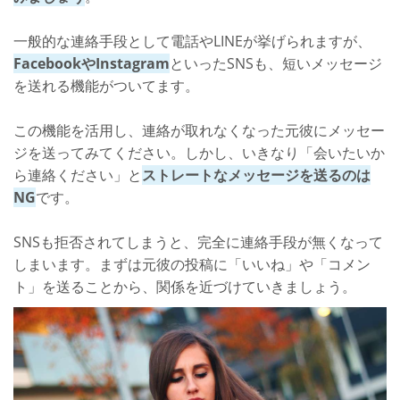
一般的な連絡手段として電話やLINEが挙げられますが、
FacebookやInstagram
といったSNSも、短いメッセージ
を送れる機能がついてます。
この機能を活用し、連絡が取れなくなった元彼にメッセー
ジを送ってみてください。しかし、いきなり「会いたいか
ら連絡ください」と
ストレートなメッセージを送るのは
NG
です。
SNSも拒否されてしまうと、完全に連絡手段が無くなって
しまいます。まずは元彼の投稿に「いいね」や「コメン
ト」を送ることから、関係を近づけていきましょう。