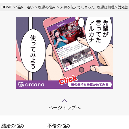
HOME
悩み・迷い
復縁の悩み
未練を伝えてしまった…復縁は無理？対処法
ページトップへ
結婚の悩み
不倫の悩み