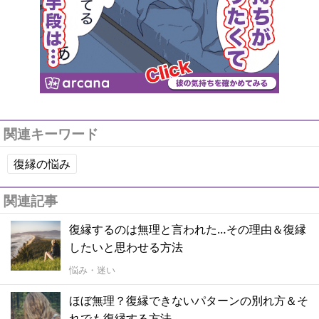
関連キーワード
復縁の悩み
関連記事
復縁するのは無理と言われた…その理由＆復縁
したいと思わせる方法
悩み・迷い
ほぼ無理？復縁できないパターンの別れ方＆そ
れでも復縁する方法