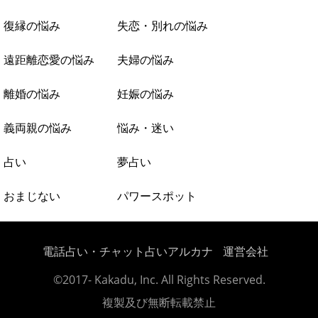
復縁の悩み
失恋・別れの悩み
遠距離恋愛の悩み
夫婦の悩み
離婚の悩み
妊娠の悩み
義両親の悩み
悩み・迷い
占い
夢占い
おまじない
パワースポット
電話占い・チャット占いアルカナ
運営会社
©2017- Kakadu, Inc. All Rights Reserved.
複製及び無断転載禁止