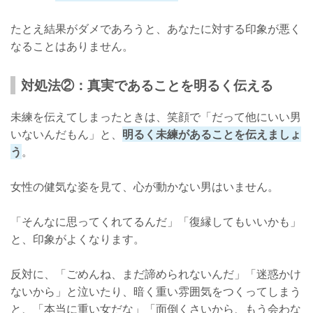
たとえ結果がダメであろうと、あなたに対する印象が悪く
なることはありません。
対処法②：真実であることを明るく伝える
未練を伝えてしまったときは、笑顔で「だって他にいい男
いないんだもん」と、
明るく未練があることを伝えましょ
う
。
女性の健気な姿を見て、心が動かない男はいません。
「そんなに思ってくれてるんだ」「復縁してもいいかも」
と、印象がよくなります。
反対に、「ごめんね、まだ諦められないんだ」「迷惑かけ
ないから」と泣いたり、暗く重い雰囲気をつくってしまう
と、「本当に重い女だな」「面倒くさいから、もう会わな