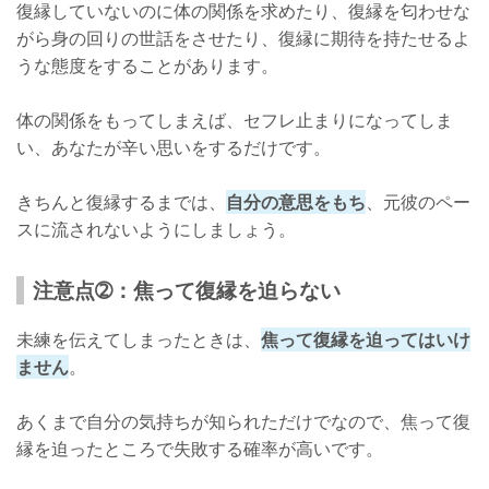
復縁していないのに体の関係を求めたり、復縁を匂わせな
がら身の回りの世話をさせたり、復縁に期待を持たせるよ
うな態度をすることがあります。
体の関係をもってしまえば、セフレ止まりになってしま
い、あなたが辛い思いをするだけです。
きちんと復縁するまでは、
自分の意思をもち
、元彼のペー
スに流されないようにしましょう。
注意点➁：焦って復縁を迫らない
未練を伝えてしまったときは、
焦って復縁を迫ってはいけ
ません
。
あくまで自分の気持ちが知られただけでなので、焦って復
縁を迫ったところで失敗する確率が高いです。