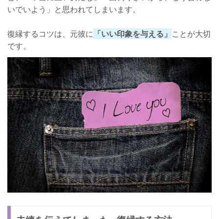
いでいよう」と思われてしまいます。
復縁するコツは、元彼に
「いい印象を与える」
ことが大切
です。