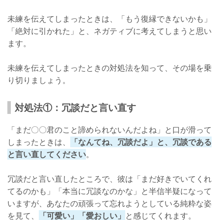
未練を伝えてしまったときは、「もう復縁できないかも」
「絶対に引かれた」と、ネガティブに考えてしまうと思い
ます。
未練を伝えてしまったときの対処法を知って、その場を乗
り切りましょう。
対処法①：冗談だと言い直す
「まだ〇〇君のこと諦められないんだよね」と口が滑って
しまったときは、
「なんてね、冗談だよ」と、冗談である
と言い直してください
。
冗談だと言い直したところで、彼は「まだ好きでいてくれ
てるのかも」「本当に冗談なのかな」と半信半疑になって
いますが、あなたの頑張って忘れようとしている純粋な姿
を見て、
「可愛い」「愛おしい」
と感じてくれます。