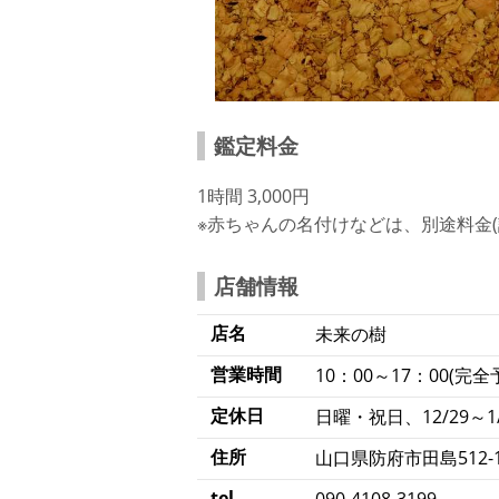
鑑定料金
1時間 3,000円
※赤ちゃんの名付けなどは、別途料金
店舗情報
店名
未来の樹
営業時間
10：00～17：00(完全
定休日
日曜・祝日、12/29～1
住所
山口県防府市田島512-
tel