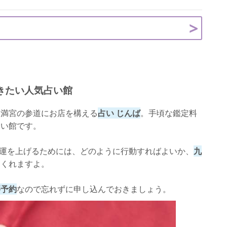
きたい人気占い館
天満宮の参道にお店を構える
占い じんば
。手頃な鑑定料
占い館です。
運を上げるためには、どのように行動すればよいか、
九
てくれますよ。
要予約
なので忘れずに申し込んでおきましょう。