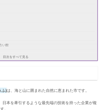
占い館
目次をすべて見る
うふ)
は、海と山に囲まれた自然に恵まれた市です。
、日本を牽引するような最先端の技術を持った企業が複
ます。