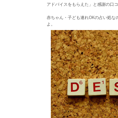
アドバイスをもらえた」と感謝の口
赤ちゃん・子ども連れOKの占い処な
よ。