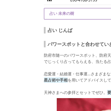
090-4108-3199
占い 未来の樹
占い じんば
パワースポットと合わせてい
防府市随一のパワースポット、防府
でじっくり占ってもらえる、当たる
恋愛運・結婚運・仕事運…さまざまな
星占術や手相
を用いてアドバイスし
天神さまへの参拝とセットでぜひ。