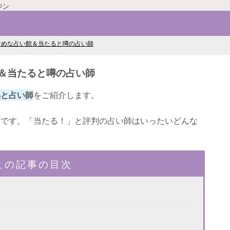
ジン
すめな占い館＆当たると噂の占い師
＆当たると噂の占い師
処と占い師
をご紹介します。
市です。「当たる！」と評判の占い師はいったいどんな
この記事の目次