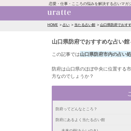
恋愛・仕事・こころの悩みを解決する占いマガ
HOME
占い
当たる占い館
山口県防府でおす
山口県防府でおすすめな占い館
この記事では
山口県防府市内の占い
防府は山口県のほぼ中央に位置する
方なのでしょうか？
防府ってどんなところ？
防府にあるよく当たる占い館
未来の樹(みらいのき)