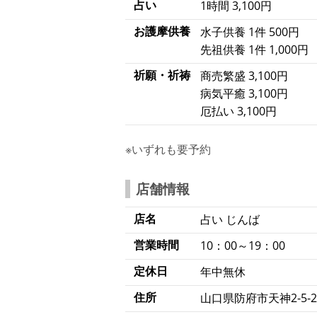
占い
1時間 3,100円
お護摩供養
水子供養 1件 500円
先祖供養 1件 1,000円
祈願・祈祷
商売繁盛 3,100円
病気平癒 3,100円
厄払い 3,100円
※いずれも要予約
店舗情報
店名
占い じんば
営業時間
10：00～19：00
定休日
年中無休
住所
山口県防府市天神2-5-2