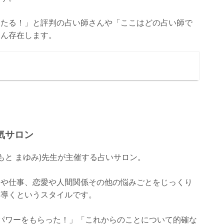
当たる！」と評判の占い師さんや「ここはどの占い師で
さん存在します。
方におすすめ
スポット
気サロン
もと まゆみ)先生が主催する占いサロン。
庭や仕事、恋愛や人間関係その他の悩みごとをじっくり
に導くというスタイルです。
パワーをもらった！」「これからのことについて的確な