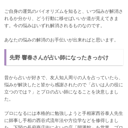
ご自身の運気のバイオリズムを知ると、いつ悩みが解消さ
れるか分かり、どう行動に移せばいいか道が見えてきま
す。今の悩みはいずれ解消されるものなのです。
あなたの悩みの解消のお手伝いが出来ればと思います。
先野 響春さんが占い師になったきっかけ
昔から占いが好きで、友人知人周りの人を占っていたら、
悩みが解決したと皆から感謝されたので「占いは人の役に
立つのでは？」とプロの占い師になることを決意しまし
た。
プロになるには本格的に勉強しようと手相家西谷泰人先生
に師事し手相の西谷式流年法や方位学などを修得しまし
た。下関の長府商店街に占いの店「開運館」を営業、プロ