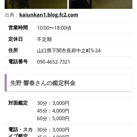
出典：
kaiunkan1.blog.fc2.com
営業時間
10:00〜18:00頃
定休日
不定期
住所
山口県下関市長府中之町5-24
電話番号
090-4652-7321
先野 響春さんの鑑定料金
対面鑑定
30分：3,000円
45分：4,000円
60分：5,000円
電話・スカ
30分：3,000円
イプ鑑定