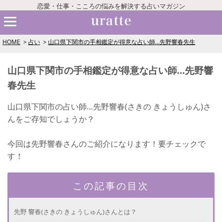
恋愛・仕事・こころの悩みを解決する占いマガジン
HOME
占い
山口県下関市の手相鑑定が得意な占い師…先野響春先生
山口県下関市の手相鑑定が得意な占い師…先野響
春先生
山口県下関市の占い師…先野響春(さきの きょうしゅん)さ
んをご存知でしょうか？
今回は先野響春さんのご紹介になります！要チェックで
す！
この記事の目次
先野 響春(さきの きょうしゅん)さんとは？