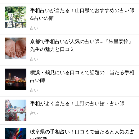
手相占いが当たる！山口県でおすすめの占い師
&占いの館
占い
京都で手相占いが人気の占い師…『朱里泰怜』
先生の魅力と口コミ
占い
横浜・鶴見にいる口コミで話題の！当たる手相
占い師
占い
手相がよく当たる！上野の占い館・占い師
占い
岐阜県の手相占い！口コミで当たると人気の占