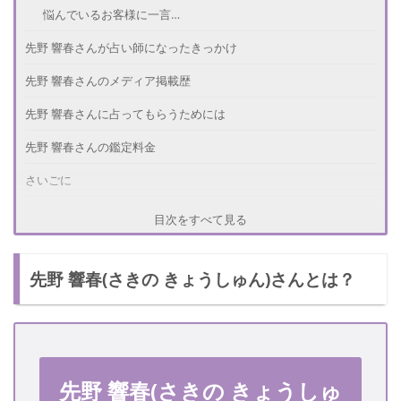
悩んでいるお客様に一言…
先野 響春さんが占い師になったきっかけ
先野 響春さんのメディア掲載歴
先野 響春さんに占ってもらうためには
先野 響春さんの鑑定料金
さいごに
目次をすべて見る
先野 響春(さきの きょうしゅん)さんとは？
先野 響春(さきの きょうしゅ