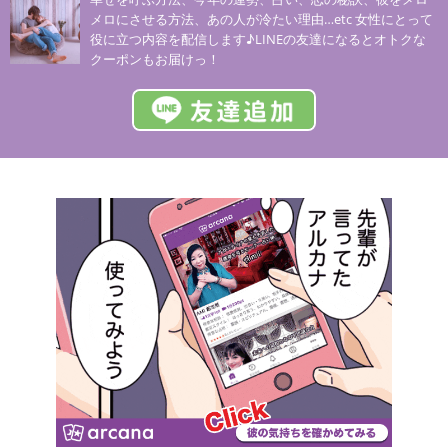
メロにさせる方法、あの人が冷たい理由…etc 女性にとって
役に立つ内容を配信します♪LINEの友達になるとオトクな
クーポンもお届けっ！