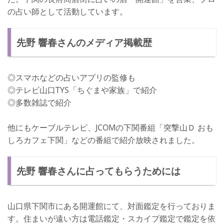
の占い師として活動しています。
先野 響春さんのメディア掲載歴
◎スマホなどの占いアプリの監修も
◎テレビ山口TYS「ちぐまや家族」で紹介
◎多数雑誌で紹介
他にもケーブルテレビ、JCOMの下関番組「突撃山Ｄ おも
しろカフェ下関」などの番組で紹介放映されました。
先野 響春さんに占ってもらうためには
山口県下関市にある開運館にて、対面鑑定を行っておりま
す。住まいが遠い方は電話鑑定・スカイプ鑑定で鑑定を依