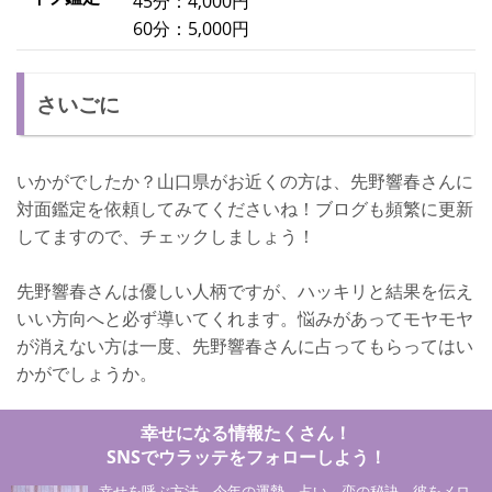
45分：4,000円
60分：5,000円
さいごに
いかがでしたか？山口県がお近くの方は、先野響春さんに
対面鑑定を依頼してみてくださいね！ブログも頻繁に更新
してますので、チェックしましょう！
先野響春さんは優しい人柄ですが、ハッキリと結果を伝え
いい方向へと必ず導いてくれます。悩みがあってモヤモヤ
が消えない方は一度、先野響春さんに占ってもらってはい
かがでしょうか。
幸せになる情報たくさん！
SNSでウラッテをフォローしよう！
幸せを呼ぶ方法、今年の運勢、占い、恋の秘訣、彼をメロ