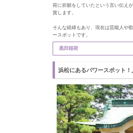
荷に祈願をしていたという言い伝え
賞します。
そんな経緯もあり、現在は芸能人や
ースポットです。
黒田稲荷
浜松にあるパワースポット！