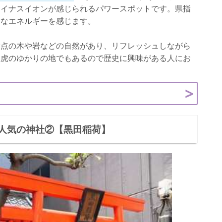
マイナスイオンが感じられるパワースポットです。県指
大なエネルギーを感じます。
満点の木や岩などの自然があり、リフレッシュしながら
直虎のゆかりの地でもあるので歴史に興味がある人にお
人気の神社②【黒田稲荷】