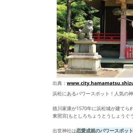
出典：
www.city.hamamatsu.shizu
浜松にあるパワースポット！人気の神
徳川家康が1570年に浜松城が建て
東照宮(もとしろちょうとうしょうぐ
出世神社は
恋愛成就のパワースポッ