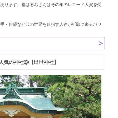
があります。都はるみさんはその年のレコード大賞を受
歌手・俳優など芸の世界を目指す人達が祈願に来るパワ
人気の神社③【出世神社】