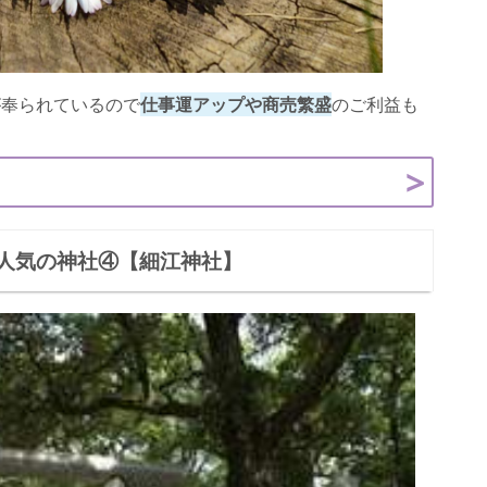
が奉られているので
仕事運アップや商売繁盛
のご利益も
人気の神社④【細江神社】