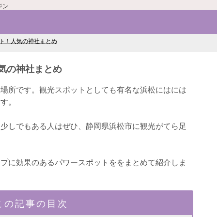
ジン
ト！人気の神社まとめ
気の神社まとめ
き場所です。観光スポットとしても有名な浜松にはには
ます。
に少しでもある人はぜひ、静岡県浜松市に観光がてら足
ップに効果のあるパワースポットををまとめて紹介しま
この記事の目次