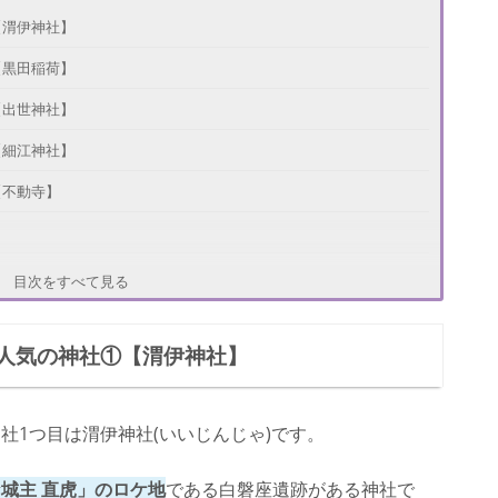
【渭伊神社】
【黒田稲荷】
【出世神社】
【細江神社】
【不動寺】
目次をすべて見る
人気の神社①【渭伊神社】
社1つ目は渭伊神社(いいじんじゃ)です。
城主 直虎」のロケ地
である白磐座遺跡がある神社で