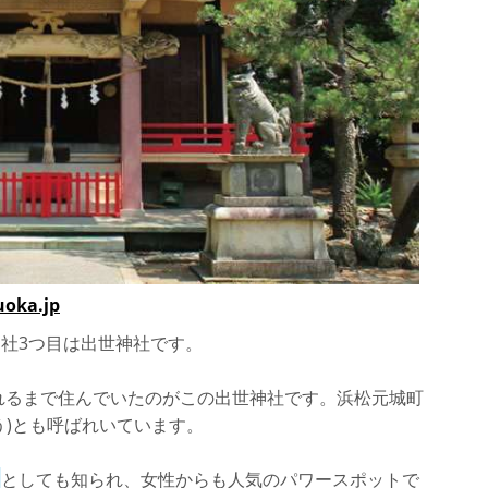
oka.jp
社3つ目は出世神社です。
られるまで住んでいたのがこの出世神社です。浜松元城町
う)とも呼ばれいています。
ト
としても知られ、女性からも人気のパワースポットで