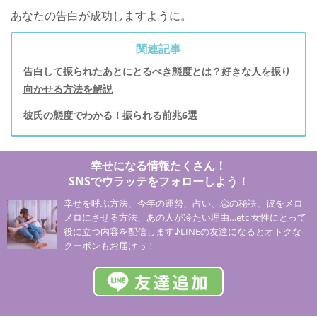
あなたの告白が成功しますように。
関連記事
告白して振られたあとにとるべき態度とは？好きな人を振り
向かせる方法を解説
彼氏の態度でわかる！振られる前兆6選
幸せになる情報たくさん！
SNSでウラッテをフォローしよう！
幸せを呼ぶ方法、今年の運勢、占い、恋の秘訣、彼をメロ
メロにさせる方法、あの人が冷たい理由…etc 女性にとって
役に立つ内容を配信します♪LINEの友達になるとオトクな
クーポンもお届けっ！