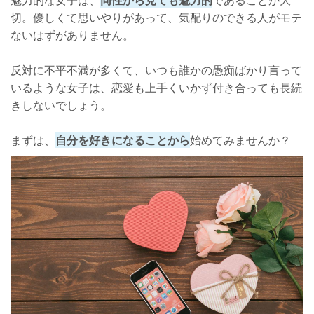
魅力的な女子は、
同性から見ても魅力的
であることが大
切。優しくて思いやりがあって、気配りのできる人がモテ
ないはずがありません。
反対に不平不満が多くて、いつも誰かの愚痴ばかり言って
いるような女子は、恋愛も上手くいかず付き合っても長続
きしないでしょう。
まずは、
自分を好きになることから
始めてみませんか？