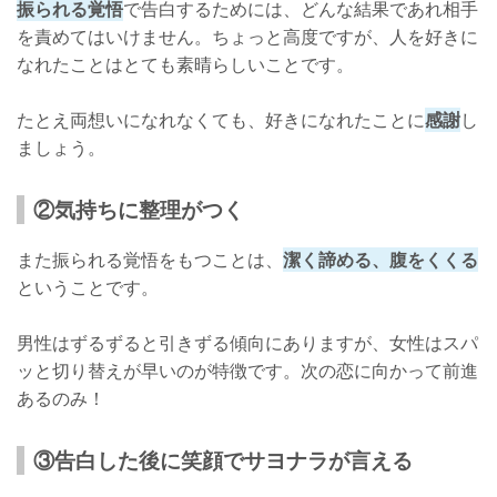
振られる覚悟
で告白するためには、どんな結果であれ相手
を責めてはいけません。ちょっと高度ですが、人を好きに
なれたことはとても素晴らしいことです。
たとえ両想いになれなくても、好きになれたことに
感謝
し
ましょう。
②気持ちに整理がつく
また振られる覚悟をもつことは、
潔く諦める、腹をくくる
ということです。
男性はずるずると引きずる傾向にありますが、女性はスパ
ッと切り替えが早いのが特徴です。次の恋に向かって前進
あるのみ！
③告白した後に笑顔でサヨナラが言える