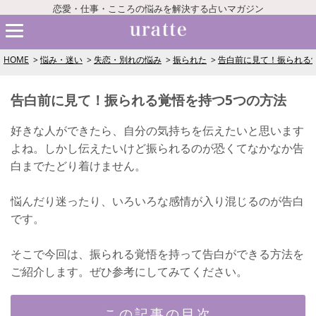
恋愛・仕事・こころの悩みを解決する占いマガジン
HOME
悩み・迷い
失恋・別れの悩み
振られた
告白前に見て！振られる
告白前に見て！振られる覚悟を持つ5つの方法
好きな人ができたら、自分の気持ちを伝えたいと思います
よね。しかし伝えたいけど振られるのが恐くてなかなか告
白までたどり着けません。
悩んだり迷ったり、いろいろな感情が入り混じるのが告白
です。
そこで今回は、振られる覚悟を持って告白ができる方法を
ご紹介します。ぜひ参考にしてみてください。
この記事の目次