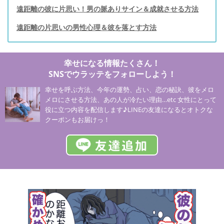
遠距離の彼に片思い！男の脈ありサイン＆成就させる方法
遠距離の片思いの男性心理＆彼を落とす方法
幸せになる情報たくさん！
SNSでウラッテをフォローしよう！
幸せを呼ぶ方法、今年の運勢、占い、恋の秘訣、彼をメロ
メロにさせる方法、あの人が冷たい理由…etc 女性にとって
役に立つ内容を配信します♪LINEの友達になるとオトクな
クーポンもお届けっ！