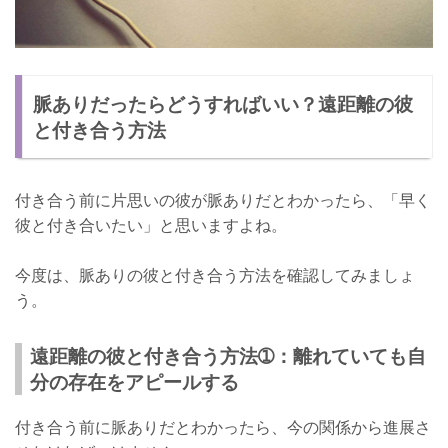
脈ありだったらどうすればいい？遠距離の彼
と付き合う方法
付き合う前に片思いの彼が脈ありだとわかったら、「早く
彼と付き合いたい」と思いますよね。
今度は、脈ありの彼と付き合う方法を確認してみましょ
う。
遠距離の彼と付き合う方法➀：離れていても自
分の存在をアピールする
付き合う前に脈ありだとわかったら、今の関係から進展さ