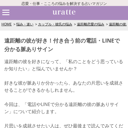
恋愛・仕事・こころの悩みを解決する占いマガジン
HOME
悩み・迷い
カップル・彼氏の悩み
遠距離恋愛の悩み
遠距離の彼
遠距離の彼が好き！付き合う前の電話・LINEで
分かる脈ありサイン
遠距離の彼を好きになって、「私のことをどう思っている
か知りたい」と悩んでいませんか？
好きな彼が脈ありか分かったら、あなたの片思いを成就さ
せることができるかもしれません。
今回は、「電話やLINEで分かる遠距離の彼の脈ありサイ
ン」について紹介します。
片思いを成就させたい人は、ぜひ最後まで読んでみてくだ