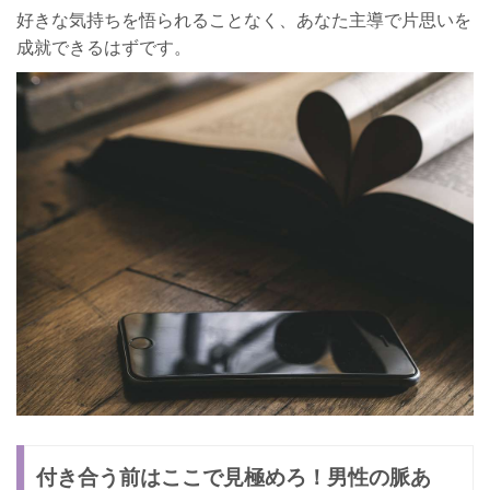
好きな気持ちを悟られることなく、あなた主導で片思いを
成就できるはずです。
付き合う前はここで見極めろ！男性の脈あ