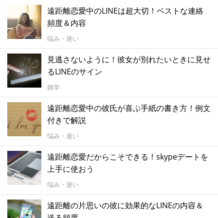
遠距離恋愛中のLINEは超大切！ベストな連絡
頻度＆内容
悩み・迷い
見逃さないように！彼女が別れたいときに見せ
るLINEのサイン
雑学
遠距離恋愛中の彼氏が喜ぶ手紙の書き方！例文
付きで解説
悩み・迷い
遠距離恋愛だからこそできる！skypeデートを
上手に使おう
悩み・迷い
遠距離の片思いの彼に効果的なLINEの内容＆
送る頻度