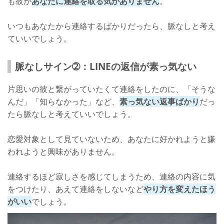
も彼が
あなたに連絡を取る気がありません
。
いつもあなたから連絡するばかりだったら、脈なしと考え
ていいでしょう。
脈なしサイン➁：LINEの返信が素っ気ない
片思いの彼と繋がっていたくて連絡をしたのに、「そうな
んだ」「知らなかった」など、
素っ気ない返事ばかり
だっ
たら脈なしと考えていいでしょう。
恋愛対象として見ていないため、あなたに好かれようと嫌
われようと興味がありません。
連絡するほど寂しさを感じてしまうため、連絡の内容に気
をつけたり、あえて連絡をしないなど
やり方を変えたほう
がいい
でしょう。