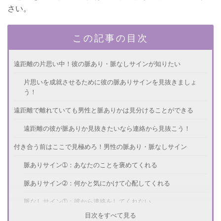
さい。
この記事の目次
遠距離の片思い中！彼の脈あり・脈なしサインが知りたい
片思いを成就させるために彼の脈ありサインを見抜きましょ
う！
遠距離で離れていても男性と脈ありかは見分けることができる
遠距離の彼が脈ありか見抜きたいなら連絡から見抜こう！
付き合う前はここで見極めろ！男性の脈あり・脈なしサイン
脈ありサイン➀：あなたのことを褒めてくれる
脈ありサイン➁：何かと気にかけて心配してくれる
脈なしサイン➀：彼から連絡をしてくれない
目次をすべて見る
脈なしサイン➁：LINEの返信が素っ気ない