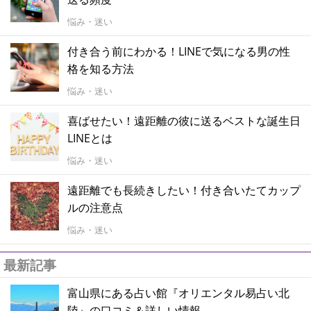
悩み・迷い
付き合う前にわかる！LINEで気になる男の性
格を知る方法
悩み・迷い
喜ばせたい！遠距離の彼に送るベストな誕生日
LINEとは
悩み・迷い
遠距離でも長続きしたい！付き合いたてカップ
ルの注意点
悩み・迷い
最新記事
富山県にある占い館『オリエンタル易占い北
陸』の口コミ＆詳しい情報