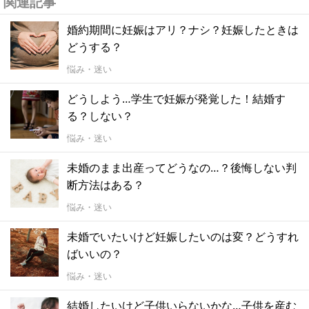
関連記事
婚約期間に妊娠はアリ？ナシ？妊娠したときは
どうする？
悩み・迷い
どうしよう…学生で妊娠が発覚した！結婚す
る？しない？
悩み・迷い
未婚のまま出産ってどうなの…？後悔しない判
断方法はある？
悩み・迷い
未婚でいたいけど妊娠したいのは変？どうすれ
ばいいの？
悩み・迷い
結婚したいけど子供いらないかな…子供を産む