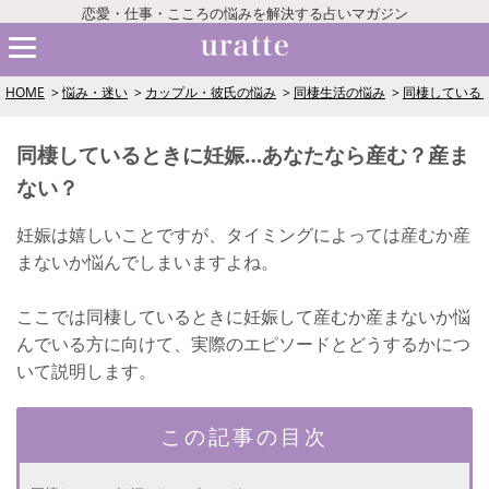
恋愛・仕事・こころの悩みを解決する占いマガジン
HOME
悩み・迷い
カップル・彼氏の悩み
同棲生活の悩み
同棲している
同棲しているときに妊娠…あなたなら産む？産ま
ない？
妊娠は嬉しいことですが、タイミングによっては産むか産
まないか悩んでしまいますよね。
ここでは同棲しているときに妊娠して産むか産まないか悩
んでいる方に向けて、実際のエピソードとどうするかにつ
いて説明します。
この記事の目次