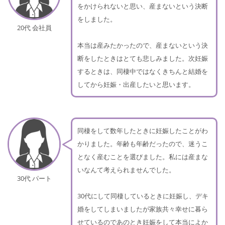
をかけられないと思い、産まないという決断
をしました。
20代 会社員
本当は産みたかったので、産まないという決
断をしたときはとても悲しみました。次妊娠
するときは、同棲中ではなくきちんと結婚を
してから妊娠・出産したいと思います。
同棲をして数年したときに妊娠したことがわ
かりました。年齢も年齢だったので、迷うこ
となく産むことを選びました。私には産まな
いなんて考えられませんでした。
30代 パート
30代にして同棲しているときに妊娠し、デキ
婚をしてしまいましたが家族共々幸せに暮ら
せているのであのとき妊娠をして本当によか