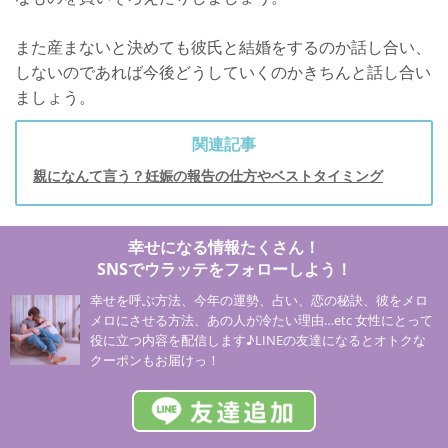
また産まないと決めても彼氏と結婚をするのか話し合い、
しないのであれば今後どうしていくのかきちんと話し合い
ましょう。
関連記事
親になんて言う？妊娠の報告の仕方やベストタイミング
幸せになる情報たくさん！
SNSでウラッテをフォローしよう！
幸せを呼ぶ方法、今年の運勢、占い、恋の秘訣、彼をメロ
メロにさせる方法、あの人が冷たい理由…etc 女性にとって
役に立つ内容を配信します♪LINEの友達になるとオトクな
クーポンもお届けっ！