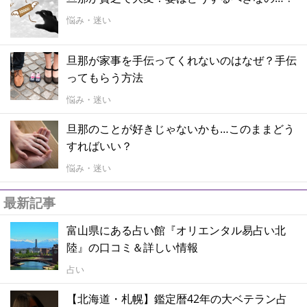
悩み・迷い
旦那が家事を手伝ってくれないのはなぜ？手伝
ってもらう方法
悩み・迷い
旦那のことが好きじゃないかも…このままどう
すればいい？
悩み・迷い
最新記事
富山県にある占い館『オリエンタル易占い北
陸』の口コミ＆詳しい情報
占い
【北海道・札幌】鑑定暦42年の大ベテラン占