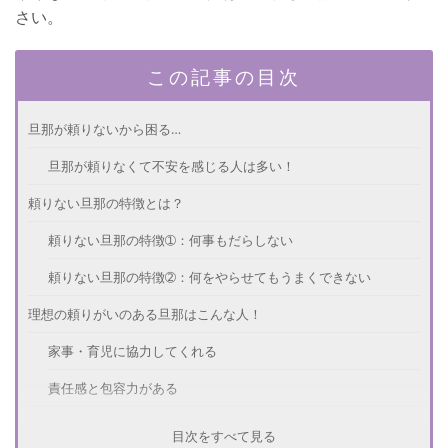
さい。
この記事の目次
旦那が頼りないから困る…
旦那が頼りなくて不安を感じる人は多い！
頼りない旦那の特徴とは？
頼りない旦那の特徴➀：何事もだらしない
頼りない旦那の特徴➁：何をやらせてもうまくできない
理想の頼りがいのある旦那はこんな人！
家事・育児に協力してくれる
責任感と包容力がある
頼りない旦那を変える方法
目次をすべて見る