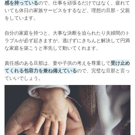
感を持っている
ので、仕事を頑張るだけではなく、疲れて
いても休日の家族サービスをするなど、理想の旦那・父親
をしています。
自分の家庭を持つと、大事な決断を迫られたり夫婦間のト
ラブルが必ず起きますが、逃げずにきちんと解決して円満
な家庭を築こうと率先して動いてくれます。
責任感のある旦那は、妻や子供の考えを尊重して
受け止め
てくれる包容力を兼ね備えている
ので、完璧な旦那と言っ
ていいでしょう。