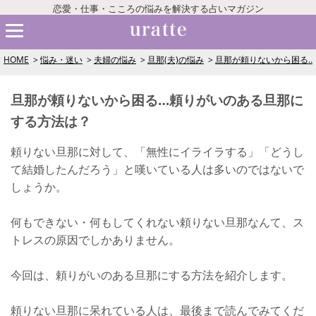
恋愛・仕事・こころの悩みを解決する占いマガジン
HOME
悩み・迷い
夫婦の悩み
旦那(夫)の悩み
旦那が頼りないから困る…
旦那が頼りないから困る…頼りがいのある旦那に
する方法は？
頼りない旦那に対して、「無性にイライラする」「どうし
て結婚したんだろう」と嘆いている人は多いのではないで
しょうか。
何もできない・何もしてくれない頼りない旦那なんて、ス
トレスの原因でしかありません。
今回は、頼りがいのある旦那にする方法を紹介します。
頼りない旦那に呆れている人は、最後まで読んでみてくだ