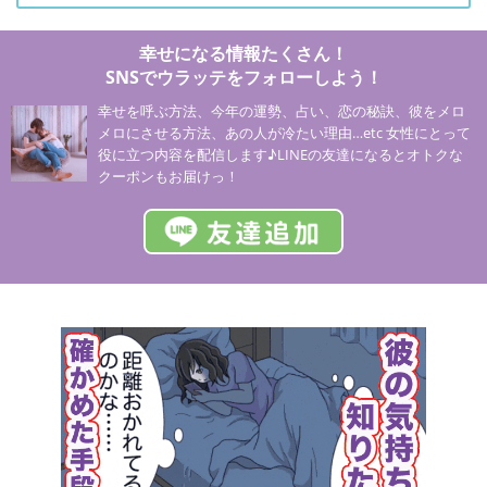
幸せになる情報たくさん！
SNSでウラッテをフォローしよう！
幸せを呼ぶ方法、今年の運勢、占い、恋の秘訣、彼をメロ
メロにさせる方法、あの人が冷たい理由…etc 女性にとって
役に立つ内容を配信します♪LINEの友達になるとオトクな
クーポンもお届けっ！