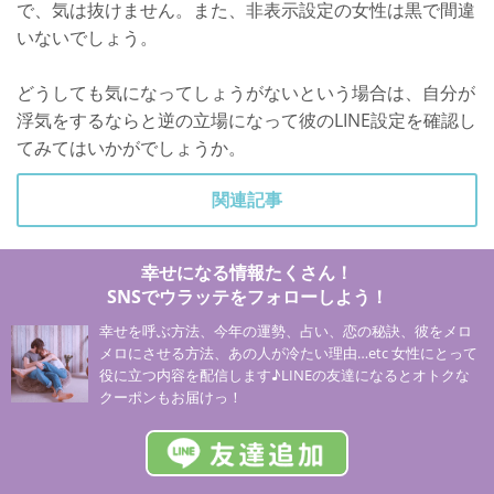
で、気は抜けません。また、非表示設定の女性は黒で間違
いないでしょう。
どうしても気になってしょうがないという場合は、自分が
浮気をするならと逆の立場になって彼のLINE設定を確認し
てみてはいかがでしょうか。
関連記事
幸せになる情報たくさん！
SNSでウラッテをフォローしよう！
幸せを呼ぶ方法、今年の運勢、占い、恋の秘訣、彼をメロ
メロにさせる方法、あの人が冷たい理由…etc 女性にとって
役に立つ内容を配信します♪LINEの友達になるとオトクな
クーポンもお届けっ！