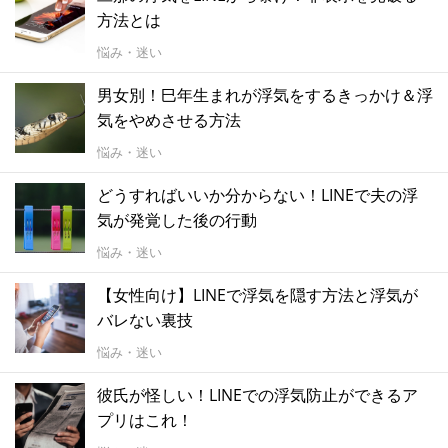
方法とは
悩み・迷い
男女別！巳年生まれが浮気をするきっかけ＆浮
気をやめさせる方法
悩み・迷い
どうすればいいか分からない！LINEで夫の浮
気が発覚した後の行動
悩み・迷い
【女性向け】LINEで浮気を隠す方法と浮気が
バレない裏技
悩み・迷い
彼氏が怪しい！LINEでの浮気防止ができるア
プリはこれ！