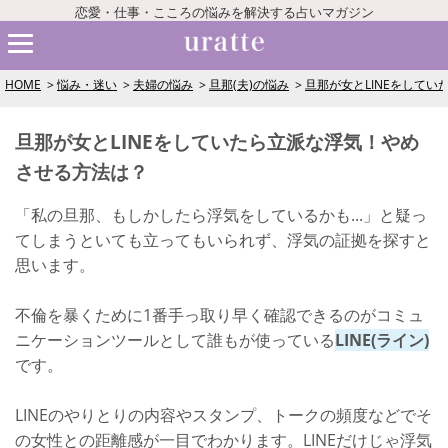
恋愛・仕事・こころの悩みを解決する占いマガジン
HOME
悩み・迷い
夫婦の悩み
旦那(夫)の悩み
旦那が女とLINEをして
旦那が女とLINEをしていたら立派な浮気！やめ
させる方法は？
「私の旦那、もしかしたら浮気をしているかも...」と疑っ
てしまうといても立ってもいられず、浮気の証拠を探すと
思います。
不倫を暴くために1番手っ取り早く確認できるのがコミュ
ニケーションツールとして誰もが使っている
LINE(ライン)
です。
LINEのやりとりの内容やスタンプ、トークの頻度などでそ
の女性との距離感が一目でわかります。LINEだけじゃ浮気