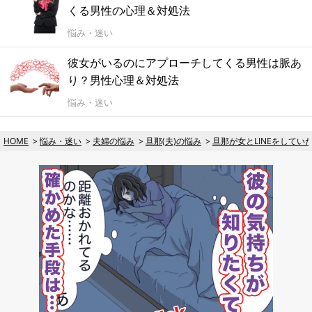
くる男性の心理＆対処法
悩み・迷い
彼女がいるのにアプローチしてくる男性は脈あ
り？男性心理＆対処法
悩み・迷い
HOME
悩み・迷い
夫婦の悩み
旦那(夫)の悩み
旦那が女とLINEをして