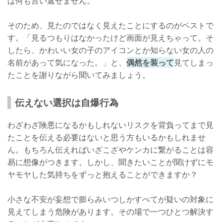
ば何も言い返せません。
そのため、見たのではなく見えたことにするのがベストで
す。「見るつもりはなかったけど画面が見えちゃって。そ
したら、かわいい女の子のアイコンとか知らない女の人の
名前があって気になった。」と、
偶然を装って
見てしまっ
たことを謝りながら聞いてみましょう。
伝えない選択は自爆行為
わざわざ険悪になるかもしれないリスクを背負ってまで見
たことを伝える必要はないと思う方もいるかもしれませ
ん。もちろん伝えればいざこざやケンカに繋がることは容
易に想像がつきます。しかし、聞きたいことが聞けずにモ
ヤモヤした気持ちをずっと抱えることができますか？
小さな不安が妄想で膨らみいつしかすべてが疑いの対象に
見えてしまう危険があります。その場で一つひとつ解決す