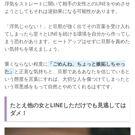
浮気をストレートに聞いて相手の女性とのLINEをやめさせ
ようとしてもそれは逆効果になる可能性があります。
「浮気じゃない！」と旦那が強く出てその言葉を受け入れ
てしまったら堂々とLINEを続ける環境を自分から作ってし
まう恐れがあります。ヒートアップはせずに旦那を責めた
い気持ちを堪えましょう。
重くならない程度に
「ごめんね、ちょっと嫉妬しちゃっ
た」
と正直な気持ちと、旦那であるあなたを信じていると
いう態度を言葉にすれば、大切な人を傷つけてしまったと
いう罪悪感をもって自然とやめてくれるはずです。
たとえ他の女とLINEしただけでも見逃しては
ダメ！