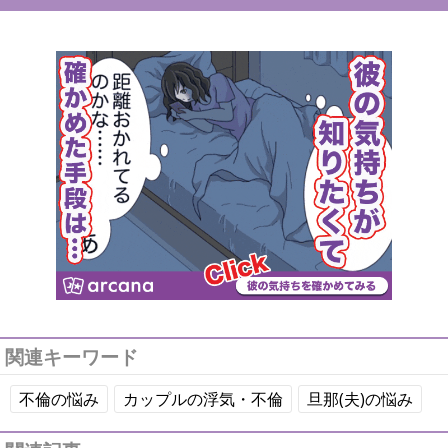
関連キーワード
不倫の悩み
カップルの浮気・不倫
旦那(夫)の悩み