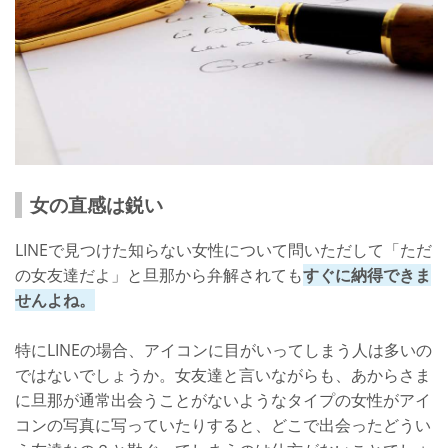
女の直感は鋭い
LINEで見つけた知らない女性について問いただして「ただ
の女友達だよ」と旦那から弁解されても
すぐに納得できま
せんよね。
特にLINEの場合、アイコンに目がいってしまう人は多いの
ではないでしょうか。女友達と言いながらも、あからさま
に旦那が通常出会うことがないようなタイプの女性がアイ
コンの写真に写っていたりすると、どこで出会ったどうい