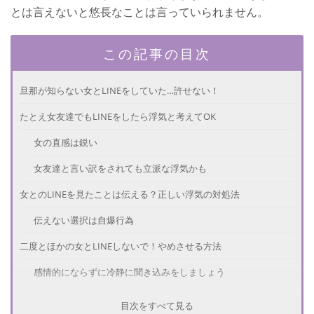
とは言えないと悠長なことは言っていられません。
この記事の目次
旦那が知らない女とLINEをしていた…許せない！
たとえ女友達でもLINEをしたら浮気と考えてOK
女の直感は鋭い
女友達と言い訳をされても立派な浮気かも
女とのLINEを見たことは伝える？正しい浮気の対処法
伝えない選択は自爆行為
二度とほかの女とLINEしないで！やめさせる方法
感情的にならずに冷静に聞き込みをしましょう
たとえ他の女とLINEしただけでも見逃してはダメ！
目次をすべて見る