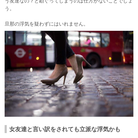
う友達なの？と勘ぐってしまうのは仕方がないことでしょ
う。
旦那の浮気を疑わずにはいれません。
女友達と言い訳をされても立派な浮気かも