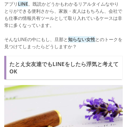
アプリ
LINE
。既読かどうかもわかるリアルタイムなやり
とりができる便利さから、家族・友人はもちろん、会社で
も仕事の情報共有ツールとして取り入れているケースは非
常に多くなっています。
そんなLINEの中にもし、旦那と
知らない女性
とのトークを
見つけてしまったらどうしますか？
たとえ女友達でもLINEをしたら浮気と考えて
OK