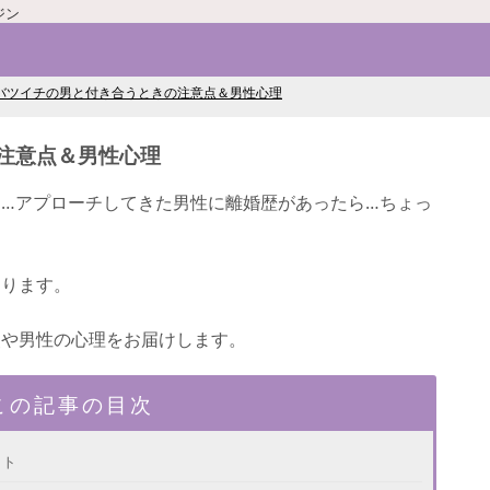
ジン
バツイチの男と付き合うときの注意点＆男性心理
注意点＆男性心理
…アプローチしてきた男性に離婚歴があったら…ちょっ
あります。
点や男性の心理をお届けします。
この記事の目次
ット