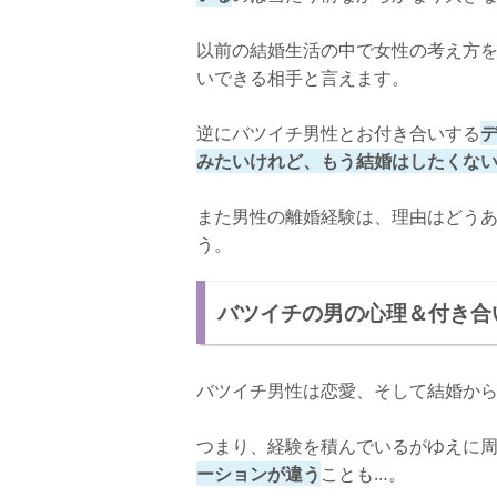
さいごに
以前の結婚生活の中で女性の考え方
いできる相手と言えます。
逆にバツイチ男性とお付き合いする
みたいけれど、もう結婚はしたくな
また男性の離婚経験は、理由はどう
う。
バツイチの男の心理＆付き合
バツイチ男性は恋愛、そして結婚か
つまり、経験を積んでいるがゆえに
ーションが違う
ことも…。