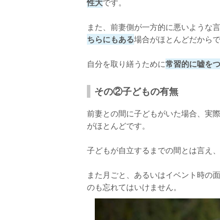
性大
です。
また、前妻側が一方的に悪いような
ちらにもある
場合がほとんどだから
自分を取り繕うために
常習的に嘘を
その②子どもの有無
前妻との間に子どもがいた場合、実
がほとんどです。
子どもが自立するまでの間とは言え
また月ごと、あるいはイベント時の
のも忘れてはいけません。