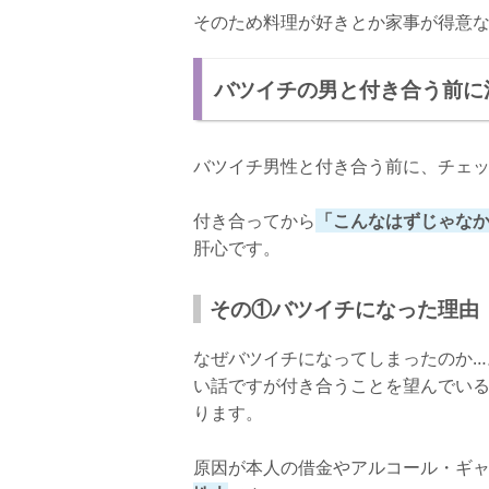
そのため料理が好きとか家事が得意
バツイチの男と付き合う前に
バツイチ男性と付き合う前に、チェ
付き合ってから
「こんなはずじゃなか
肝心です。
その①バツイチになった理由
なぜバツイチになってしまったのか…
い話ですが付き合うことを望んでい
ります。
原因が本人の借金やアルコール・ギ