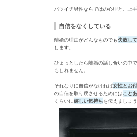
バツイチ男性ならではの心理と、上
自信をなくしている
離婚の理由がどんなものでも
失敗し
します。
ひょっとしたら離婚の話し合いの中
もしれません。
それなりに自信がなければ
女性とお
の自信を取り戻させるためには
こと
くらいに
嬉しい気持ち
を伝えましょ