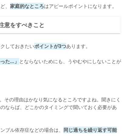
など、
家庭的なところ
はアピールポイントになります。
注意をすべきこと
ックしておきたい
ポイントが3つ
あります。
った…」
とならないためにも、うやむやにしないことが
。その理由はかなり気になるところですよね。聞きにく
るのならば、どこかのタイミングで聞いておく必要があ
ャンブル依存症などの場合は、
同じ過ちを繰り返す可能