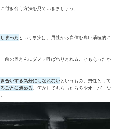
手に付き合う方法を見ていきましょう。
てしまった
という事実は、男性から自信を奪い消極的に
で、前の奥さんにダメ夫呼ばわりされることもあったか
付き合いする気分にもなれない
というもの。男性として
あるごとに褒める
、何かしてもらったら多少オーバーな
う。