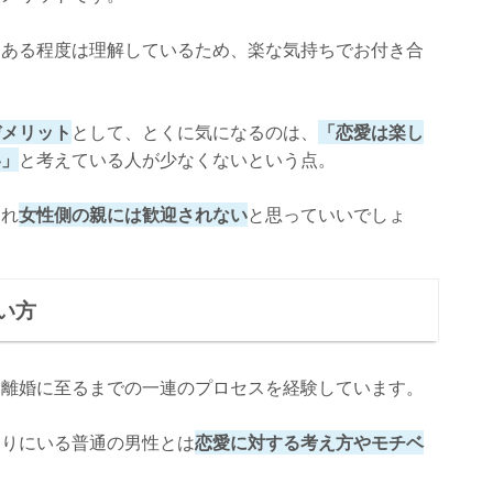
をある程度は理解しているため、楽な気持ちでお付き合
デメリット
として、とくに気になるのは、
「恋愛は楽し
い」
と考えている人が少なくないという点。
あれ
女性側の親には歓迎されない
と思っていいでしょ
い方
ら離婚に至るまでの一連のプロセスを経験しています。
周りにいる普通の男性とは
恋愛に対する考え方やモチベ