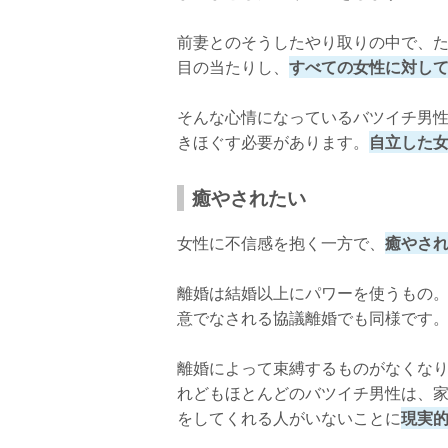
前妻とのそうしたやり取りの中で、
目の当たりし、
すべての女性に対し
そんな心情になっているバツイチ男
きほぐす必要があります。
自立した
癒やされたい
女性に不信感を抱く一方で、
癒やさ
離婚は結婚以上にパワーを使うもの
意でなされる協議離婚でも同様です
離婚によって束縛するものがなくな
れどもほとんどのバツイチ男性は、
をしてくれる人がいないことに
現実