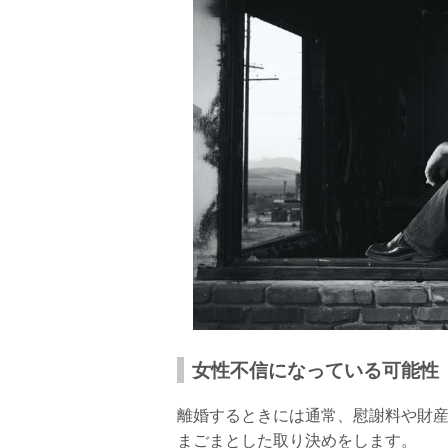
女性不信になっている可能性
離婚するときには通常、慰謝料や財
まごまとした取り決めをします。