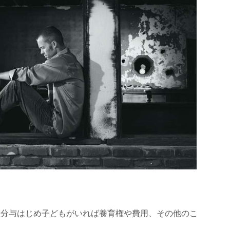
産分与はじめ子どもがいれば養育権や費用、その他のこ