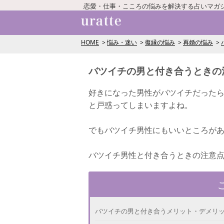
恋愛・仕事・こころの悩みを解決する占いマガ
HOME
悩み・迷い
復縁の悩み
再婚の悩み
バツイチの男と付き合うときの
好きになった男性がバツイチだったら
と戸惑ってしまいますよね。
でもバツイチ男性にもいいところが
バツイチ男性と付き合うときの注意
バツイチの男と付き合うメリット・デメリ