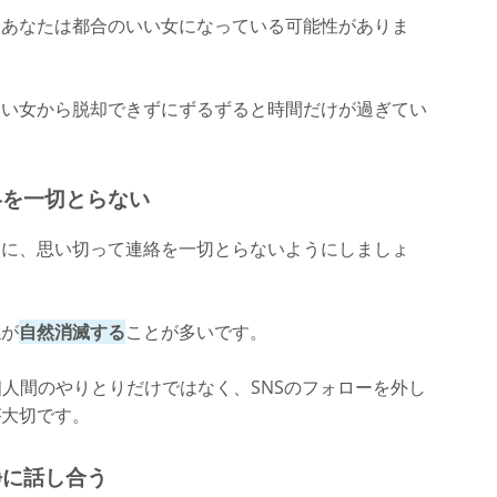
はあなたは都合のいい女になっている可能性がありま
いい女から脱却できずにずるずると時間だけが過ぎてい
絡を一切とらない
めに、思い切って連絡を一切とらないようにしましょ
係が
自然消滅する
ことが多いです。
個人間のやりとりだけではなく、SNSのフォローを外し
が大切です。
静に話し合う