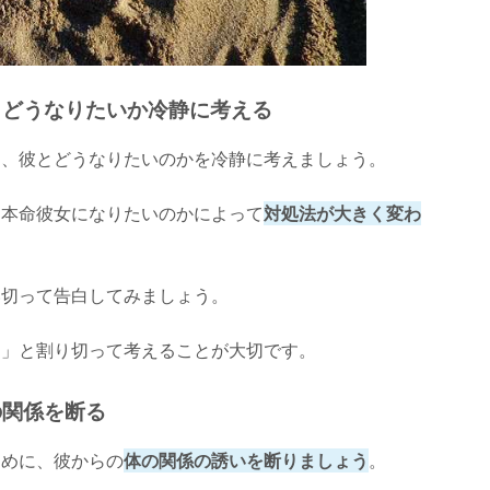
とどうなりたいか冷静に考える
に、彼とどうなりたいのかを冷静に考えましょう。
も本命彼女になりたいのかによって
対処法が大きく変わ
い切って告白してみましょう。
る」と割り切って考えることが大切です。
の関係を断る
ために、彼からの
体の関係の誘いを断りましょう
。