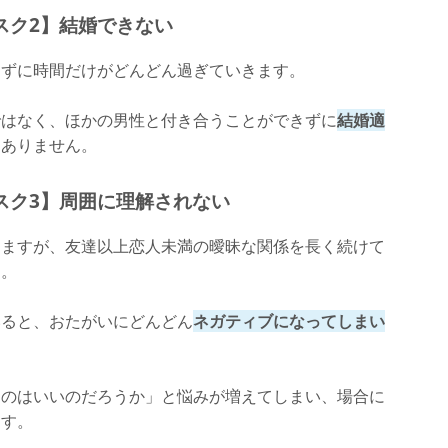
スク2】結婚できない
きずに時間だけがどんどん過ぎていきます。
ではなく、ほかの男性と付き合うことができずに
結婚適
くありません。
スク3】周囲に理解されない
りますが、友達以上恋人未満の曖昧な関係を長く続けて
す。
いると、おたがいにどんどん
ネガティブになってしまい
るのはいいのだろうか」と悩みが増えてしまい、場合に
ます。