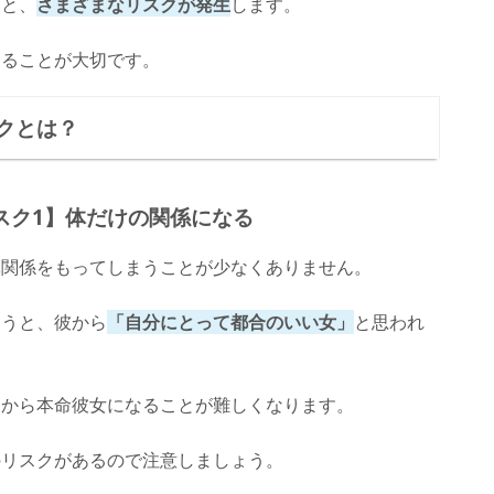
ると、
さまざまなリスクが発生
します。
切ることが大切です。
クとは？
スク1】体だけの関係になる
体関係をもってしまうことが少なくありません。
まうと、彼から
「自分にとって都合のいい女」
と思われ
こから本命彼女になることが難しくなります。
のリスクがあるので注意しましょう。