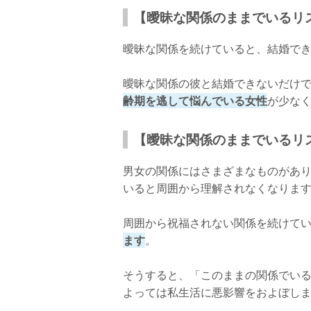
【曖昧な関係のままでいるリ
曖昧な関係を続けていると、結婚で
曖昧な関係の彼と結婚できないだけ
齢期を逃して悩んでいる女性
が少な
【曖昧な関係のままでいるリ
男女の関係にはさまざまなものがあ
いると周囲から理解されなくなりま
周囲から祝福されない関係を続けて
ます
。
そうすると、「このままの関係でい
よっては私生活に悪影響をおよぼし