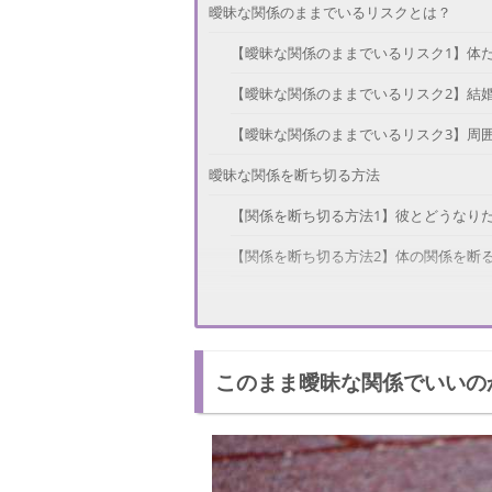
曖昧な関係のままでいるリスクとは？
【曖昧な関係のままでいるリスク1】体
【曖昧な関係のままでいるリスク2】結
【曖昧な関係のままでいるリスク3】周
曖昧な関係を断ち切る方法
【関係を断ち切る方法1】彼とどうなり
【関係を断ち切る方法2】体の関係を断
【関係を断ち切る方法3】連絡を一切と
【関係を断ち切る方法4】冷静に話し合
このまま曖昧な関係でいいの
関係を断ち切ったあとはどうなる？
早めにはっきりさせよう！