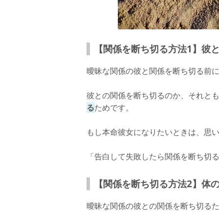
【関係を断ち切る方法1】彼
曖昧な関係の彼と関係を断ち切る前
彼との関係を断ち切るのか、それと
る
ためです。
もし本命彼女になりたいときは、思
「告白して失敗したら関係を断ち切
【関係を断ち切る方法2】体
曖昧な関係の彼との関係を断ち切る