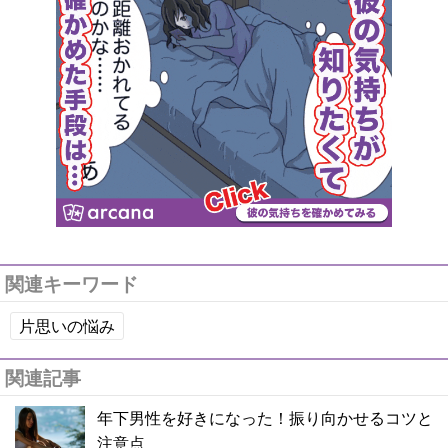
関連キーワード
片思いの悩み
関連記事
年下男性を好きになった！振り向かせるコツと
注意点