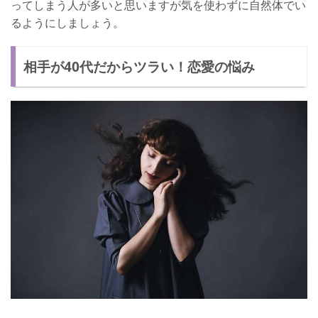
ってしまう人が多いと思いますが気を使わずに自然体でい
るようにしましょう。
相手が40代だからツラい！恋愛の悩み