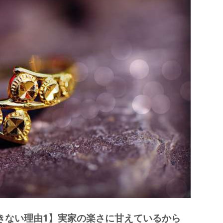
う意見
きない理由1】実家の楽さに甘えているから