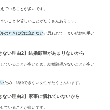
甘えていることが多いです。
、辛いことや苦しいことがたくさんあります。
ブルのときに役に立たない
と思われてしまい結婚相手と
きない理由2】結婚願望があまりないから
足していることが多いため、結婚願望がないことが多い
ない
ため、結婚できない女性がたくさんいます。
きない理由3】家事に慣れていないから
かせていることが多いです。