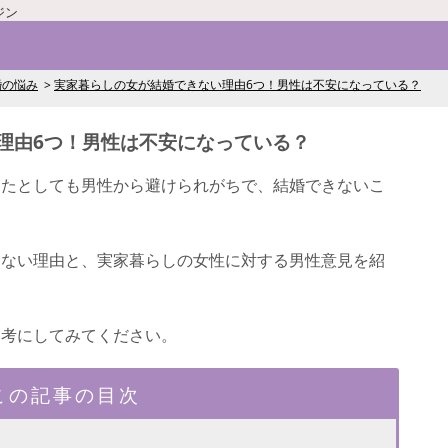
ジン
婚の悩み
実家暮らしの女が結婚できない理由6つ！男性は不安になっている？
理由6つ！男性は不安になっている？
ったとしても男性から避けられがちで、結婚できないこ
きない理由と、実家暮らしの女性に対する男性意見を紹
参考にしてみてください。
この記事の目次