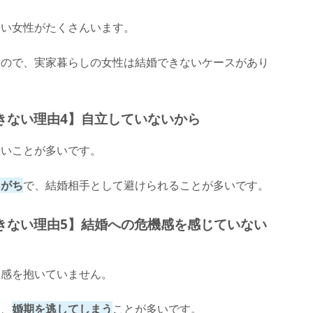
ない女性がたくさんいます。
るので、実家暮らしの女性は結婚できないケースがあり
きない理由4】自立していないから
ないことが多いです。
しがち
で、結婚相手として避けられることが多いです。
きない理由5】結婚への危機感を感じていない
機感を抱いていません。
て、
婚期を逃してしまう
ことが多いです。