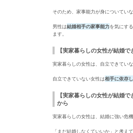
そのため、家事能力が身についてい
男性は
結婚相手の家事能力
を気にす
ます。
【実家暮らしの女性が結婚で
実家暮らしの女性は、自立できてい
自立できていない女性は
相手に依存
【実家暮らしの女性が結婚で
から
実家暮らしの女性は、結婚に強い危
「まだ結婚しなくていいか」と考え