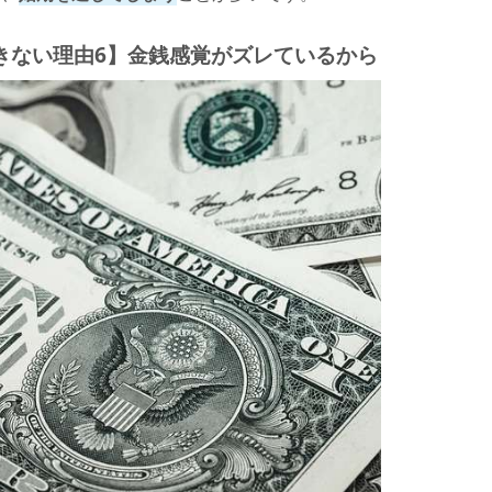
きない理由6】金銭感覚がズレているから