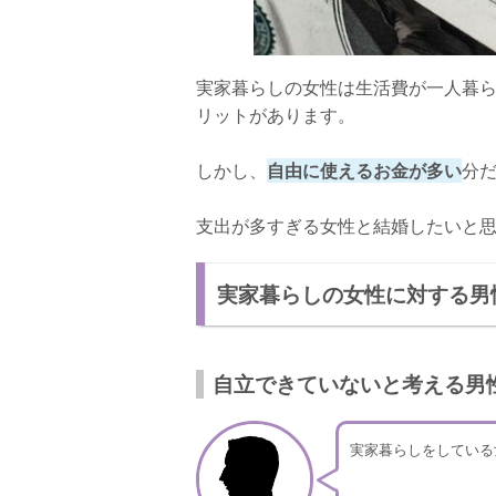
実家暮らしの女性は生活費が一人暮
リットがあります。
しかし、
自由に使えるお金が多い
分
支出が多すぎる女性と結婚したいと
実家暮らしの女性に対する男
自立できていないと考える男
実家暮らしをしている