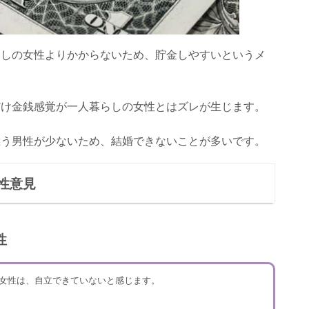
らしの女性よりかからないため、貯金しやすいというメ
だけ金銭感覚が一人暮らしの女性とはズレが生じます。
思う男性が少ないため、結婚できないことが多いです。
性意見
性
女性は、自立できていないと感じます。