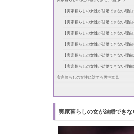
【実家暮らしの女性が結婚できない理由
【実家暮らしの女性が結婚できない理由
【実家暮らしの女性が結婚できない理由
【実家暮らしの女性が結婚できない理由
【実家暮らしの女性が結婚できない理由
【実家暮らしの女性が結婚できない理由
実家暮らしの女性に対する男性意見
自立できていないと考える男性
とくに気にしないという男性
実家暮らしの女が結婚できな
実家暮らしは甘えだと考える男性が多数
何歳までの実家暮らしなら許せますか？
就職したら一人暮らしをするべきという