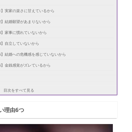
1】実家の楽さに甘えているから
2】結婚願望があまりないから
3】家事に慣れていないから
4】自立していないから
5】結婚への危機感を感じていないから
6】金銭感覚がズレているから
目次をすべて見る
い理由6つ
意見