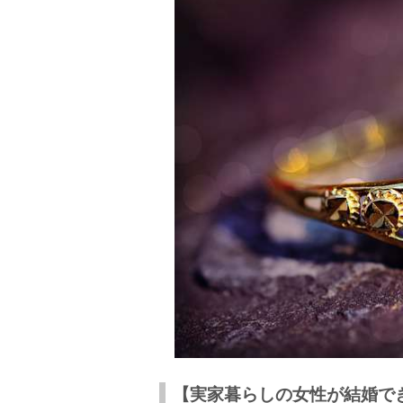
高校卒業したら一人暮らしするべきとい
環境次第という意見
実家暮らしの女が結婚できない理由まとめ
【実家暮らしの女性が結婚で