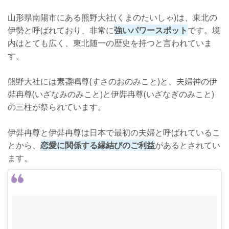
山形県南陽市にある熊野大社(くまのたいしゃ)は、東北の
伊勢と呼ばれており、非常に
強いパワースポット
です。境
内はとても広く、東北随一の歴史を持つと言われていま
す。
熊野大社には素盞鳴尊(すさのおのみこと)と、夫婦神の伊
弉冉尊(いざなみのみこと)と伊弉冉尊(いざなぎのみこと)
の三柱が祭られています。
伊弉冉尊と伊弉冉尊は日本で最初の夫婦と呼ばれているこ
とから、
恋愛に関係する縁結びのご利益
があるとされてい
ます。