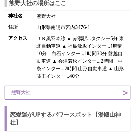
熊野大社の場所はここ
神社名
熊野大社
住所
山形県南陽市宮内3476-1
アクセス
ＪＲ奥羽本線 ▲ 赤湯駅…タクシー5分 東
北自動車道 ▲ 福島飯坂インター…1時間
10分 白石インター…1時間30分 磐越自
動車道 ▲ 会津若松インター…2時間 中
条インター…2時間 山形自動車道 ▲ 山形
蔵王インター…40分
熊野大社
恋愛運がUPするパワースポット【湯殿山神
社】