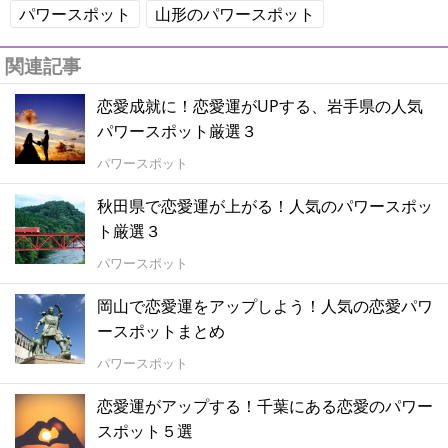
パワースポット
山形のパワースポット
関連記事
恋愛成就に！恋愛運がUPする、岩手県の人気
パワースポット厳選３
パワースポット
秋田県で恋愛運が上がる！人気のパワースポッ
ト厳選３
パワースポット
岡山で恋愛運をアップしよう！人気の恋愛パワ
ースポットまとめ
パワースポット
恋愛運がアップする！千葉にある恋愛のパワー
スポット５選