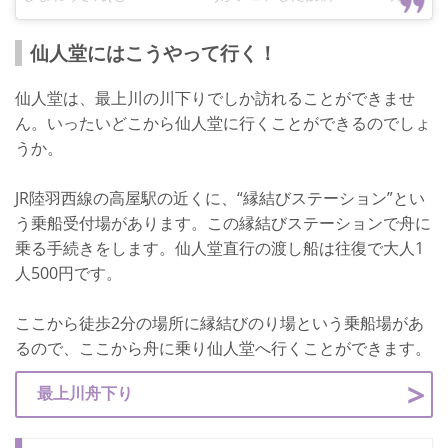
仙人堂にはこうやって行く！
仙人堂は、最上川の川下りでしか訪れることができませ
ん。いったいどこから仙人堂に行くことができるのでしょ
うか。
JR陸羽西線の高屋駅の近くに、“縁結びステーション”とい
う乗船受付場があります。この縁結びステーションで舟に
乗る手続きをします。仙人堂直行の渡し船は往復で大人1
人500円です。
ここから徒歩2分の場所に縁結びのり場という乗船場があ
るので、ここから舟に乗り仙人堂へ行くことができます。
最上川舟下り