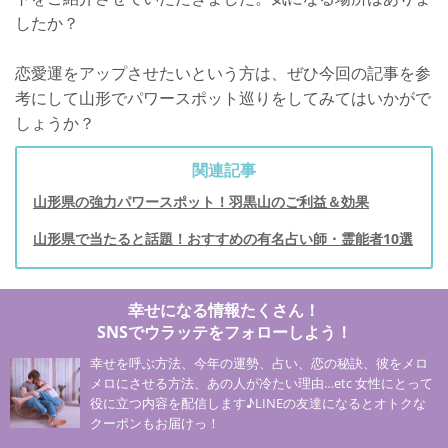
したか？
恋愛運をアップさせたいという方は、ぜひ今回の記事を参
考にして山形でパワースポット巡りをしてみてはいかがで
しょうか？
関連記事
山形県の強力パワースポット！羽黒山のご利益＆効果
山形県で当たると話題！おすすめの有名占い師・霊能者10選
幸せになる情報たくさん！
SNSでウラッテをフォローしよう！
幸せを呼ぶ方法、今年の運勢、占い、恋の秘訣、彼をメロ
メロにさせる方法、あの人が冷たい理由…etc 女性にとって
役に立つ内容を配信します♪LINEの友達になるとオトクな
クーポンもお届けっ！