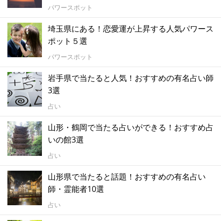
パワースポット
埼玉県にある！恋愛運が上昇する人気パワース
ポット５選
パワースポット
岩手県で当たると人気！おすすめの有名占い師
3選
占い
山形・鶴岡で当たる占いができる！おすすめ占
いの館3選
占い
山形県で当たると話題！おすすめの有名占い
師・霊能者10選
占い