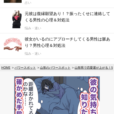
占い
元彼は復縁願望あり！？振ったくせに連絡して
くる男性の心理＆対処法
悩み・迷い
彼女がいるのにアプローチしてくる男性は脈あ
り？男性心理＆対処法
悩み・迷い
HOME
パワースポット
山形のパワースポット
山形県で恋愛運が上がる！