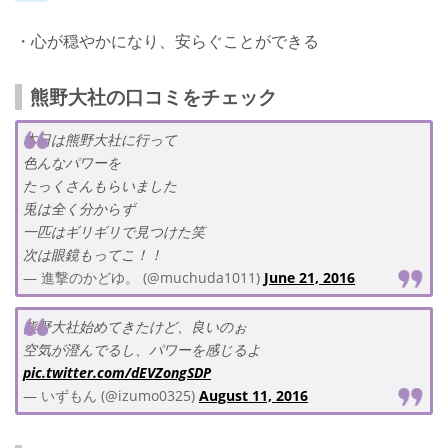
・心が穏やかになり、安らぐことができる
熊野大社の口コミをチェック
本日は熊野大社に行って
色んなパワーを
たっくさんもらいました
兎は全く分からず
一匹はギリギリで見つけた笑
次は眼鏡もってこ！！
— 進撃のかどゆ。 (@muchuda1011)
June 21, 2016
熊野大社始めてきたけど、良いのぉ
空気が澄んでるし、パワーを感じるよ
pic.twitter.com/dEVZongSDP
— いずもん (@izumo0325)
August 11, 2016