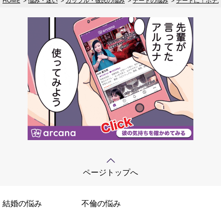
HOME
悩み・迷い
カップル・彼氏の悩み
デートの悩み
デートに！ホテ
ページトップへ
結婚の悩み
不倫の悩み