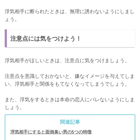
浮気相手に断られたときは、無理に誘わないようにしまし
ょう。
注意点には気をつけよう！
浮気相手がほしいときは、注意点に気をつけましょう。
注意点を意識しておかないと、嫌なイメージを与えてしま
い、浮気相手と関係をもてなくなってしまうでしょう。
また、浮気をするときは本命の恋人にバレないようにしま
しょう。
関連記事
浮気相手にすると面倒臭い男の5つの特徴