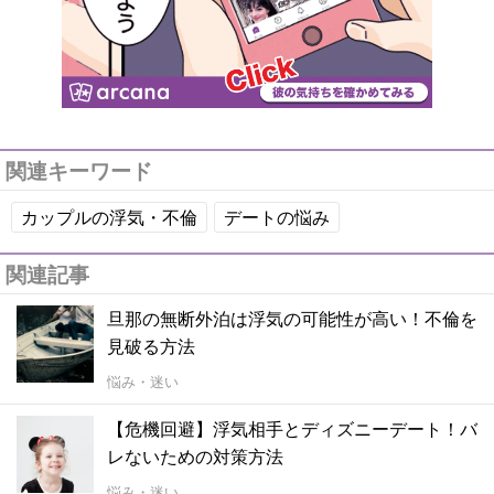
関連キーワード
カップルの浮気・不倫
デートの悩み
関連記事
旦那の無断外泊は浮気の可能性が高い！不倫を
見破る方法
悩み・迷い
【危機回避】浮気相手とディズニーデート！バ
レないための対策方法
悩み・迷い