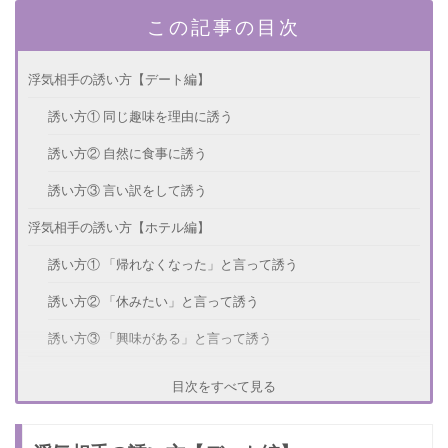
この記事の目次
浮気相手の誘い方【デート編】
誘い方① 同じ趣味を理由に誘う
誘い方② 自然に食事に誘う
誘い方③ 言い訳をして誘う
浮気相手の誘い方【ホテル編】
誘い方① 「帰れなくなった」と言って誘う
誘い方② 「休みたい」と言って誘う
誘い方③ 「興味がある」と言って誘う
浮気相手の誘い方のポイント
目次をすべて見る
ポイント① なんども誘わない