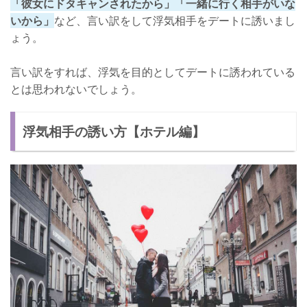
「彼女にドタキャンされたから」「一緒に行く相手がいな
いから」
など、言い訳をして浮気相手をデートに誘いまし
ょう。
言い訳をすれば、浮気を目的としてデートに誘われている
とは思われないでしょう。
浮気相手の誘い方【ホテル編】