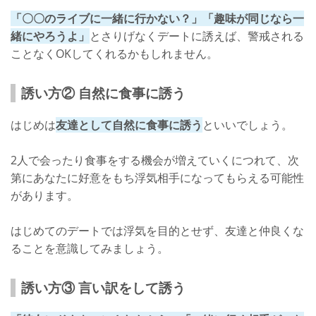
「〇〇のライブに一緒に行かない？」「趣味が同じなら一
緒にやろうよ」
とさりげなくデートに誘えば、警戒される
ことなくOKしてくれるかもしれません。
誘い方② 自然に食事に誘う
はじめは
友達として自然に食事に誘う
といいでしょう。
2人で会ったり食事をする機会が増えていくにつれて、次
第にあなたに好意をもち浮気相手になってもらえる可能性
があります。
はじめてのデートでは浮気を目的とせず、友達と仲良くな
ることを意識してみましょう。
誘い方③ 言い訳をして誘う