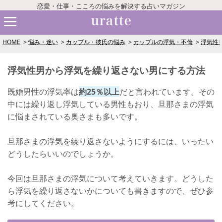
恋愛・仕事・こころの悩みを解決する占いマガジン
HOME
悩み・迷い
カップル・彼氏の悩み
カップルの浮気・不倫
浮気性
浮気性男から浮気を繰り返さない男にする方法
既婚男性の浮気率は
約25％以上
だと言われています。その
中には繰り返し浮気している男性もおり、旦那さまの浮気
に悩まされている奥さまも多いです。
旦那さまの浮気を繰り返さないようにするには、いったい
どうしたらいいのでしょうか。
今回は旦那さまの浮気について考えていきます。どうした
ら浮気を繰り返さないかについても書きますので、ぜひ参
考にしてください。