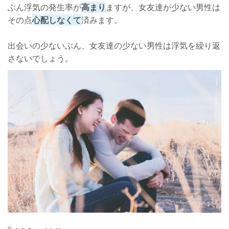
ぶん浮気の発生率が
高まり
ますが、女友達が少ない男性は
その点
心配しなくて
済みます。
出会いの少ないぶん、女友達の少ない男性は浮気を繰り返
さないでしょう。