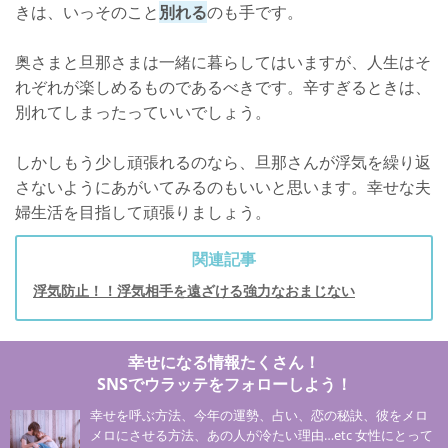
きは、いっそのこと
別れる
のも手です。
奥さまと旦那さまは一緒に暮らしてはいますが、人生はそ
れぞれが楽しめるものであるべきです。辛すぎるときは、
別れてしまったっていいでしょう。
しかしもう少し頑張れるのなら、旦那さんが浮気を繰り返
さないようにあがいてみるのもいいと思います。幸せな夫
婦生活を目指して頑張りましょう。
関連記事
浮気防止！！浮気相手を遠ざける強力なおまじない
幸せになる情報たくさん！
SNSでウラッテをフォローしよう！
幸せを呼ぶ方法、今年の運勢、占い、恋の秘訣、彼をメロ
メロにさせる方法、あの人が冷たい理由…etc 女性にとって