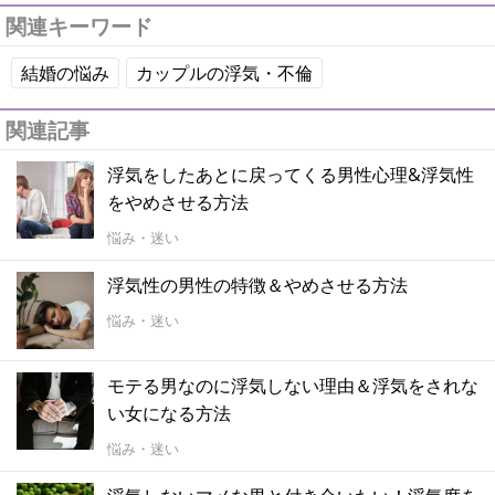
関連キーワード
結婚の悩み
カップルの浮気・不倫
関連記事
浮気をしたあとに戻ってくる男性心理&浮気性
をやめさせる方法
悩み・迷い
浮気性の男性の特徴＆やめさせる方法
悩み・迷い
モテる男なのに浮気しない理由＆浮気をされな
い女になる方法
悩み・迷い