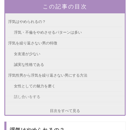
この記事の目次
浮気はやめられるの？
浮気・不倫をやめさせるパターンは多い
浮気を繰り返さない男の特徴
女友達が少ない
誠実な性格である
浮気性男から浮気を繰り返さない男にする方法
女性としての魅力を磨く
話し合いをする
浮気をしっかりと反省させる方法
目次をすべて見る
怒るのはよくない
浮気はやめられるの？
いつも通りにふるまう