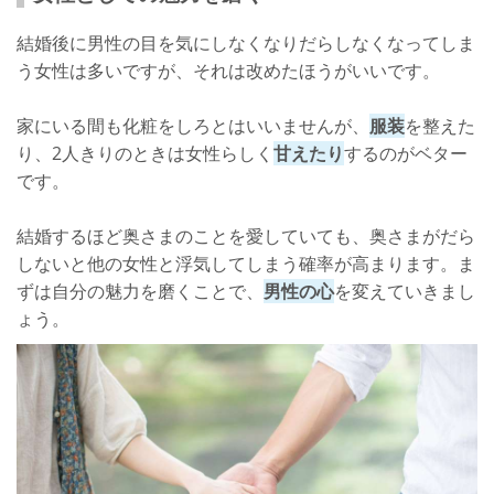
結婚後に男性の目を気にしなくなりだらしなくなってしま
う女性は多いですが、それは改めたほうがいいです。
家にいる間も化粧をしろとはいいませんが、
服装
を整えた
り、2人きりのときは女性らしく
甘えたり
するのがベター
です。
結婚するほど奥さまのことを愛していても、奥さまがだら
しないと他の女性と浮気してしまう確率が高まります。ま
ずは自分の魅力を磨くことで、
男性の心
を変えていきまし
ょう。