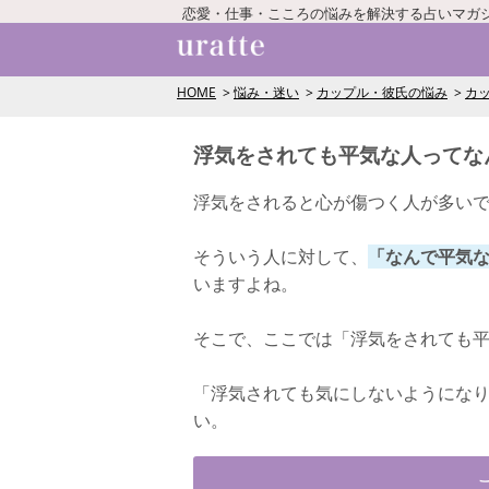
恋愛・仕事・こころの悩みを解決する占いマガ
HOME
悩み・迷い
カップル・彼氏の悩み
カ
浮気をされても平気な人ってな
浮気をされると心が傷つく人が多い
そういう人に対して、
「なんで平気
いますよね。
そこで、ここでは「浮気をされても
「浮気されても気にしないようにな
い。