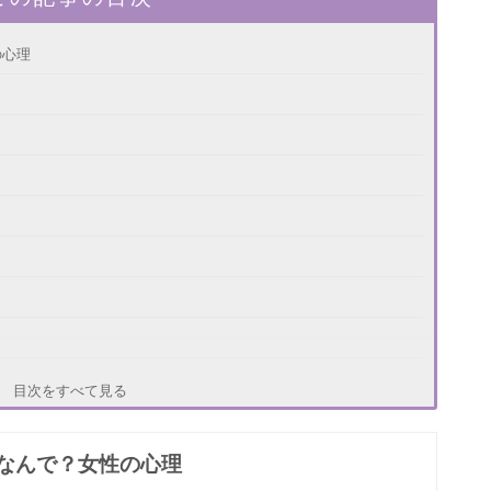
の心理
方法
目次をすべて見る
なんで？女性の心理