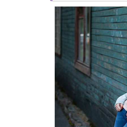
自分に自信をもつ
浮気をされても平気な人の話
浮気をする相手と付き合うのはよくない！