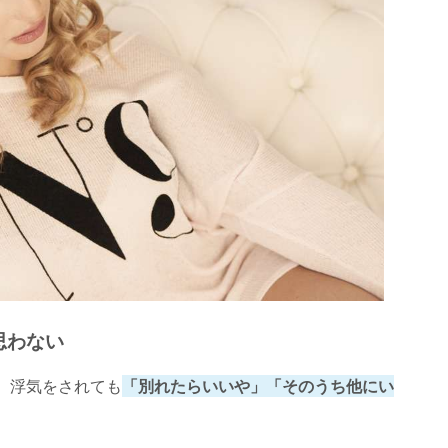
思わない
、浮気をされても
「別れたらいいや」「そのうち他にい