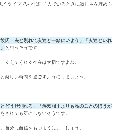
思うタイプであれば、1人でいるときに寂しさを埋めら
。
「彼氏・夫と別れて友達と一緒にいよう」「友達といれ
い」
と思うそうです。
に、支えてくれる存在は大切ですよね。
達と楽しい時間を過ごすようにしましょう。
手とどうせ別れる」「浮気相手よりも私のことのほうが
気をされても気にしないそうです。
に、自分に自信をもつようにしましょう。