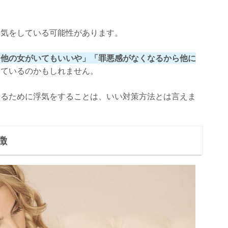
浮気をしている可能性があります。
に他の女がいてもいいや」「罪悪感がなくなるから他に
っているのかもしれません。
なるために浮気をすることは、いい対策方法とは言えま
徴