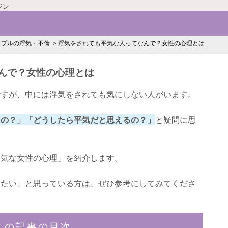
ジン
ップルの浮気・不倫
浮気をされても平気な人ってなんで？女性の心理とは
んで？女性の心理とは
ですが、中には浮気をされても気にしない人がいます。
なの？」「どうしたら平気だと思えるの？」
と疑問に思
平気な女性の心理」を紹介します。
りたい」と思っている方は、ぜひ参考にしてみてくださ
この記事の目次