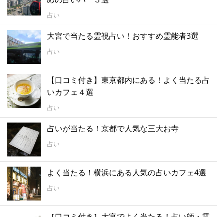
占い
大宮で当たる霊視占い！おすすめ霊能者3選
占い
【口コミ付き】東京都内にある！よく当たる占
いカフェ４選
占い
占いが当たる！京都で人気な三大お寺
占い
よく当たる！横浜にある人気の占いカフェ4選
占い
［口コミ付き］大宮でよく当たる！占い師・霊