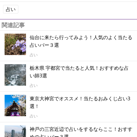
占い
関連記事
仙台に来たら行ってみよう！人気のよく当たる
占いバー３選
占い
栃木県 宇都宮で当たると人気！おすすめな占
い師3選
占い
東京大神宮でオススメ！当たるおみくじ占い3
選！
占い
神戸の三宮近辺で占いをするならここ！おすす
めの占いバー３選