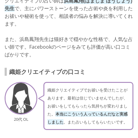
クリエイティブの占い師は
浜島鳳翔(はまじま ほうしょう)
先生
で、主にパワーストーンを使った占術や炎を利用した
お祓いや秘術を使って、相談者の悩みを解決に導いてくれ
ます。
また、浜島鳳翔先生は猫好きで穏やかな性格で、人気な占
い師です。Facebookのページをみても評価が高い口コミ
ばかりです。
織姫クリエイティブの口コミ
織姫クリエイティブでお祓いを受けたことが
あります。最初は信じていませんでしたが、
お祓いをしてもらったら気持ちが変わりまし
た。
本当にこういう人っているんだなと実感
20代 OL
しました
。また占いもしてもらいたいです。