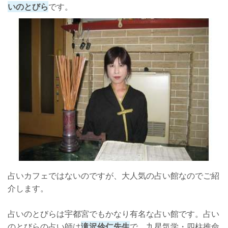
いのとびら
です。
占いカフェではないのですが、大人気の占い館なのでご紹
介します。
占いのとびらは宇都宮でもかなり有名な占い館です。占い
のとびらの占い師は
滝沢伶仁先生
で、九星気学・四柱推命