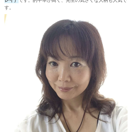
レイ）
です。的中率が高く、先生の気さくな人柄も人気で
す。