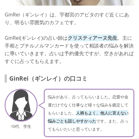
GinRei（ギンレイ）は、宇都宮のアピタのすぐ近くにあ
り、明るい雰囲気のカフェです。
GinRei(ギンレイ)の占い師は
クリスティアーヌ先生
。主に
手相とプチルノルマンカードを使って相談者の悩みを解決
に導いていきます。占いは予約優先ですが、空きがあれば
すぐに占ってもらえます。
GinRei（ギンレイ）の口コミ
悩みがあり、占ってもらいました。恋愛や金
運だけでなく仕事など様々な悩みを鑑定して
もらいました。
人柄もよく、他人に言えない
悩みごとも話しやすかった
です。また、占っ
10代 学生
てもらいたいと思っています。