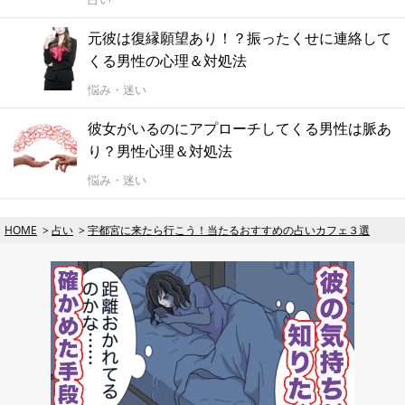
元彼は復縁願望あり！？振ったくせに連絡して
くる男性の心理＆対処法
悩み・迷い
彼女がいるのにアプローチしてくる男性は脈あ
り？男性心理＆対処法
悩み・迷い
HOME
占い
宇都宮に来たら行こう！当たるおすすめの占いカフェ３選