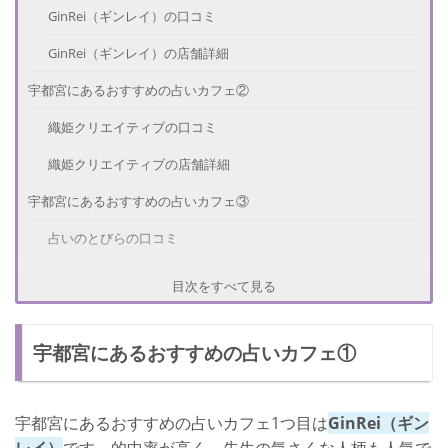
GinRei（ギンレイ）の口コミ
GinRei（ギンレイ）の店舗詳細
宇都宮にあるおすすめの占いカフェ②
織姫クリエイティブの口コミ
織姫クリエイティブの店舗詳細
宇都宮にあるおすすめの占いカフェ③
占いのとびらの口コミ
占いのとびらの店舗詳細
目次をすべて見る
宇都宮にあるパワースポット
宇都宮にあるおすすめの占いカフェ①
さいごに
宇都宮にあるおすすめの占いカフェ1つ目は
GinRei（ギン