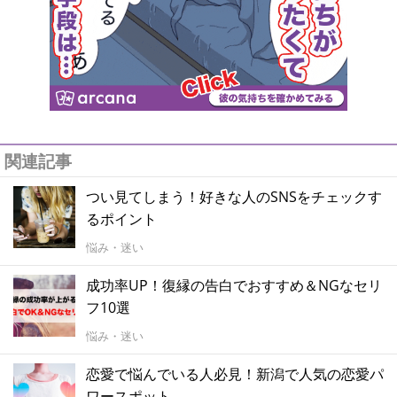
関連記事
つい見てしまう！好きな人のSNSをチェックす
るポイント
悩み・迷い
成功率UP！復縁の告白でおすすめ＆NGなセリ
フ10選
悩み・迷い
恋愛で悩んでいる人必見！新潟で人気の恋愛パ
ワースポット