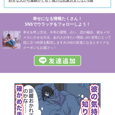
好きな人から連絡がくる！強力な恋愛おまじない3選
幸せになる情報たくさん！
SNSでウラッテをフォローしよう！
幸せを呼ぶ方法、今年の運勢、占い、恋の秘訣、彼をメロ
メロにさせる方法、あの人が冷たい理由…etc 女性にとって
役に立つ内容を配信します♪LINEの友達になるとオトクな
クーポンもお届けっ！