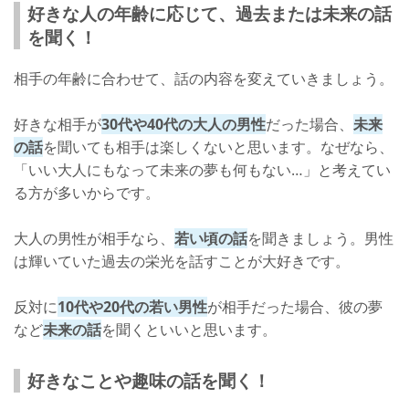
好きな人の年齢に応じて、過去または未来の話
を聞く！
相手の年齢に合わせて、話の内容を変えていきましょう。
好きな相手が
30代や40代の大人の男性
だった場合、
未来
の話
を聞いても相手は楽しくないと思います。なぜなら、
「いい大人にもなって未来の夢も何もない…」と考えてい
る方が多いからです。
大人の男性が相手なら、
若い頃の話
を聞きましょう。男性
は輝いていた過去の栄光を話すことが大好きです。
反対に
10代や20代の若い男性
が相手だった場合、彼の夢
など
未来の話
を聞くといいと思います。
好きなことや趣味の話を聞く！