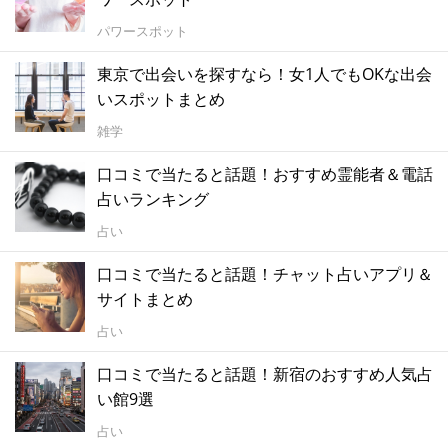
パワースポット
東京で出会いを探すなら！女1人でもOKな出会
いスポットまとめ
雑学
口コミで当たると話題！おすすめ霊能者＆電話
占いランキング
占い
口コミで当たると話題！チャット占いアプリ＆
サイトまとめ
占い
口コミで当たると話題！新宿のおすすめ人気占
い館9選
占い