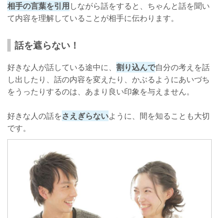
相手の言葉を引用
しながら話をすると、ちゃんと話を聞い
て内容を理解していることが相手に伝わります。
話を遮らない！
好きな人が話している途中に、
割り込んで
自分の考えを話
し出したり、話の内容を変えたり、かぶるようにあいづち
をうったりするのは、あまり良い印象を与えません。
好きな人の話を
さえぎらない
ように、間を知ることも大切
です。