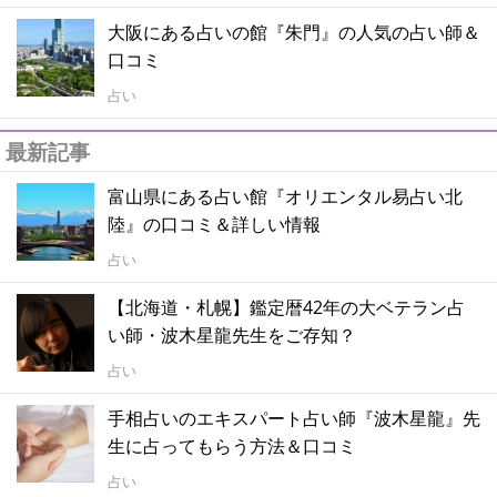
大阪にある占いの館『朱門』の人気の占い師＆
口コミ
占い
最新記事
富山県にある占い館『オリエンタル易占い北
陸』の口コミ＆詳しい情報
占い
【北海道・札幌】鑑定暦42年の大ベテラン占
い師・波木星龍先生をご存知？
占い
手相占いのエキスパート占い師『波木星龍』先
生に占ってもらう方法＆口コミ
占い