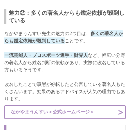
魅力②：多くの著名人からも鑑定依頼が殺到し
ている
なかやまうんすい先生の魅力の2つ目は、
多くの著名人か
らも鑑定依頼が殺到している
ことです。
一流芸能人・プロスポーツ選手・財界人
など、幅広い分野
の著名人から姓名判断の依頼があり、実際に改名している
方もいるそうです。
改名したことで事態が好転したと公言している著名人もた
くさんいます。効果のあるアドバイスが人気の理由でもあ
ります。
なかやまうんすい＜公式ホームページ＞