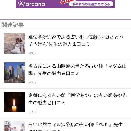
関連記事
運命学研究家である占い師…佐藤 宗眩(さとう
そうげん)先生の魅力＆口コミ
占い
名古屋にある山陽庵の当たる占い師『マダム山
陽』先生の魅力＆口コミ
占い
京都にある占い館『易学あや』の占い師あや先
生の魅力と口コミ
占い
占いの館ウィル渋谷店の占い師『YUKI』先生