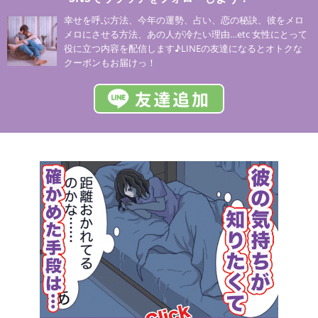
幸せを呼ぶ方法、今年の運勢、占い、恋の秘訣、彼をメロ
メロにさせる方法、あの人が冷たい理由…etc 女性にとって
役に立つ内容を配信します♪LINEの友達になるとオトクな
クーポンもお届けっ！