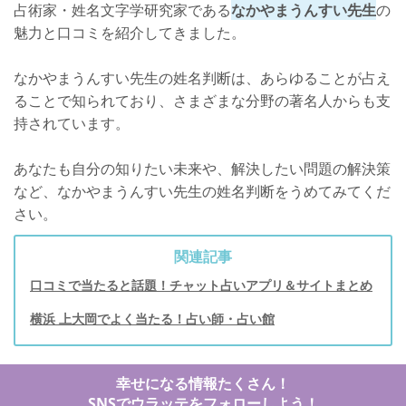
占術家・姓名文字学研究家である
なかやまうんすい先生
の
魅力と口コミを紹介してきました。
なかやまうんすい先生の姓名判断は、あらゆることが占え
ることで知られており、さまざまな分野の著名人からも支
持されています。
あなたも自分の知りたい未来や、解決したい問題の解決策
など、なかやまうんすい先生の姓名判断をうめてみてくだ
さい。
関連記事
口コミで当たると話題！チャット占いアプリ＆サイトまとめ
横浜 上大岡でよく当たる！占い師・占い館
幸せになる情報たくさん！
SNSでウラッテをフォローしよう！