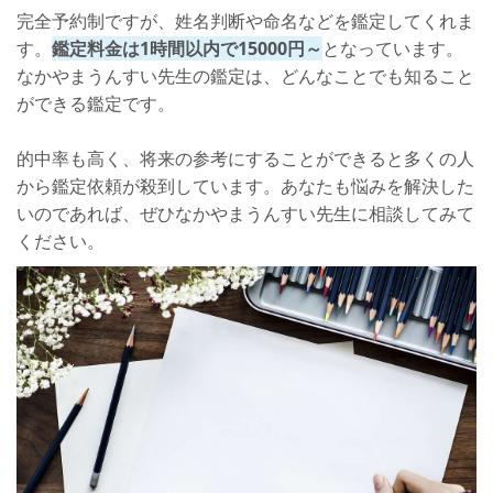
完全予約制ですが、姓名判断や命名などを鑑定してくれま
す。
鑑定料金は1時間以内で15000円～
となっています。
なかやまうんすい先生の鑑定は、どんなことでも知ること
ができる鑑定です。
的中率も高く、将来の参考にすることができると多くの人
から鑑定依頼が殺到しています。あなたも悩みを解決した
いのであれば、ぜひなかやまうんすい先生に相談してみて
ください。