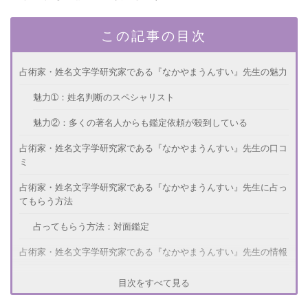
この記事の目次
占術家・姓名文字学研究家である『なかやまうんすい』先生の魅力
魅力➀：姓名判断のスペシャリスト
魅力②：多くの著名人からも鑑定依頼が殺到している
占術家・姓名文字学研究家である『なかやまうんすい』先生の口コ
ミ
占術家・姓名文字学研究家である『なかやまうんすい』先生に占っ
てもらう方法
占ってもらう方法：対面鑑定
占術家・姓名文字学研究家である『なかやまうんすい』先生の情報
鑑定料金
目次をすべて見る
さいごに