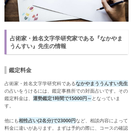
占術家・姓名文字学研究家である『なかやま
うんすい』先生の情報
鑑定料金
占術家・姓名文字学研究科である
なかやまううんすい先生
の占いをうけるには、鑑定事務所での対面占いです。その
鑑定料金は、
運勢鑑定1時間で15000円～
となっていま
す。
他にも
相性占い(2名分)で23000円
など、相談内容によって
料金に違いがあります。まずは予約の際に、コースの確認