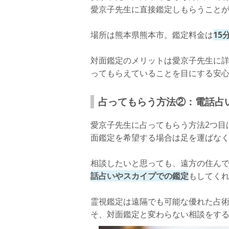
愛京子先生に直接鑑定しもらうこと
場所は熊本県熊本市。鑑定料金は
15
対面鑑定のメリットは愛京子先生に
ってもらえていることを目にする安
占ってもらう方法②：電話占
愛京子先生に占ってもらう方法2つ目
面鑑定を希望する場合は足を運ばな
相談したいと思っても、遠方の住ん
話占いやスカイプでの鑑定
もしてく
霊視鑑定は遠隔でも可能な優れた占
そ、対面鑑定と変わらない相談をす