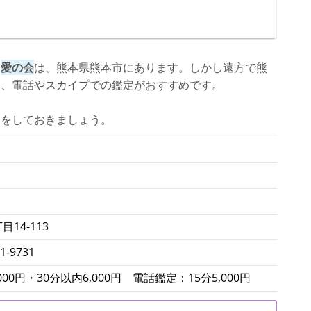
・
愛の会
は、熊本県熊本市にあります。しかし遠方で熊
ら、電話やスカイプでの鑑定がおすすめです。
クをしておきましょう。
14-113
81-9731
00円・30分以内6,000円 電話鑑定：15分5,000円