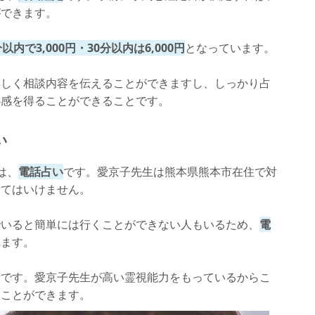
ができます。
分以内で3,000円・30分以内は6,000円
となっています。
詳しく相談内容を伝えることができますし、しっかり占
心感を得ることができることです。
い
は、
電話占い
です。愛京子先生は熊本県熊本市在住で対
くてはいけません。
でいると簡単には行くことができない人もいるため、
電
れます。
術です。愛京子先生が高い霊視能力をもっているからこ
ることができます。