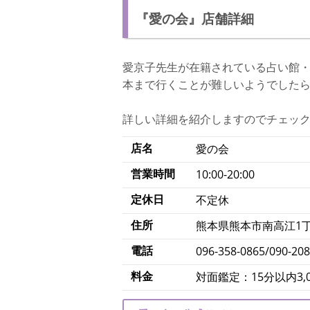
『愛の会』店舗詳細
愛京子先生が在籍されている占い館
本まで行くことが難しいようでした
詳しい詳細を紹介しますのでチェッ
店名
愛の会
営業時間
10:00-20:00
定休日
不定休
住所
熊本県熊本市南高江1丁目
電話
096-358-0865/090-20
料金
対面鑑定：15分以内3,0