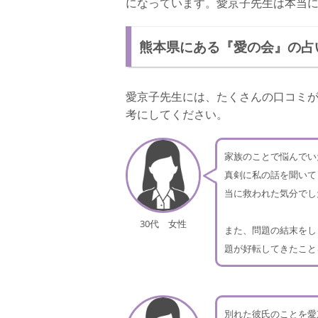
になっています。愛京子先生は本当
熊本県にある『愛の会』の占
愛京子先生には、たくさんの口コミ
考にしてください。
家族のことで悩んでい
真剣に私の話を聞いて
当に救われた気分でし
30代 女性
また、問題の結末をし
題が好転してきたこと
別れた彼氏のことを愛