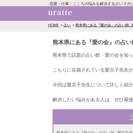
恋愛・仕事・こころの悩みを解決する占いマガ
HOME
占い
熊本県にある『愛の会』の占い師…
熊本県にある『愛の会』の占い
熊本県で話題の占い館・愛の会を知
こちらに在籍されている愛京子先生
今回は愛京子先生について詳しく紹
解決したい悩みがある人は、ぜひ最
熊本県にある『愛の会』の占い師…愛京子先