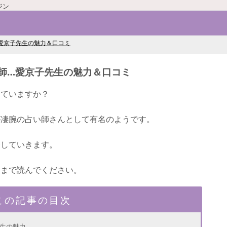
ジン
愛京子先生の魅力＆口コミ
師…愛京子先生の魅力＆口コミ
っていますか？
が凄腕の占い師さんとして有名のようです。
介していきます。
後まで読んでください。
この記事の目次
生の魅力