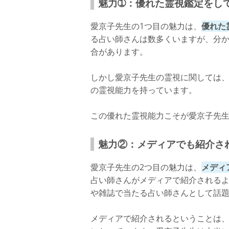
魅力➀：優れた霊視鑑定をし
愛京子先生の1つ目の魅力は、
優れた
る占い師さんは数多くいますが、分
合があります。
しかし愛京子先生の霊視に関しては
の霊視能力を持っています。
この優れた霊視能力こそが愛京子先
魅力②：メディアでも紹介さ
愛京子先生の2つ目の魅力は、
メディ
占い師さんがメディアで紹介される
や雑誌で当たる占い師さんとして話
メディアで紹介されるということは