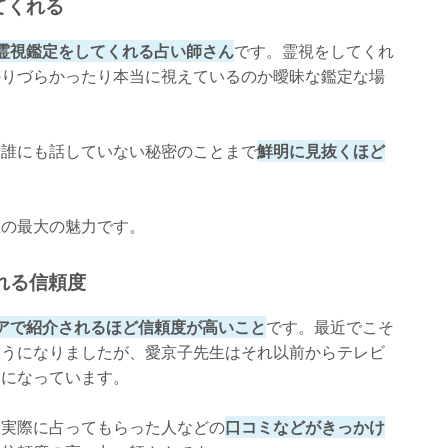
てくれる
霊視鑑定をしてくれる占い師さん
です。霊視をしてくれ
かりづらかったり本当に視えているのか曖昧な鑑定な場
、誰にも話していない秘密のことまで
鮮明に見抜くほど
生の最大の魅力です。
れる信頼度
アで紹介されるほど信頼度が高いこと
です。最近でこそ
ようになりましたが、愛京子先生はそれ以前からテレビ
題になっています。
、実際に占ってもらった人などの
口コミなどがきっかけ