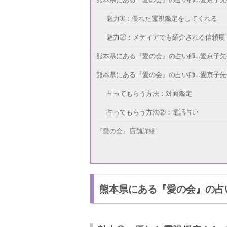
魅力➀：優れた霊視鑑定をしてくれる
魅力②：メディアでも紹介される信頼度
熊本県にある『愛の会』の占い師…愛京子先
熊本県にある『愛の会』の占い師…愛京子先
占ってもらう方法：対面鑑定
占ってもらう方法②：電話占い
『愛の会』店舗詳細
さいごに
熊本県にある『愛の会』の占