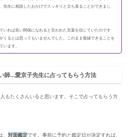
、先生に相談したおかげでスッキリと立ち直ることができまし
ていれば良い関係になれると言われた言葉を信じていたのです
がくるとは思ってもいませんでした。このまま復縁できることを
ています。
い師…愛京子先生に占ってもらう方法
い人もたくさんいると思います。そこで占ってもらう方
は、
対面鑑定
です。事前に予約と鑑定日が決定すれば、