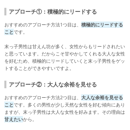
アプローチ①：積極的にリードする
おすすめのアプローチ方法1つ目は、
積極的にリードする
こと
です。
末っ子男性は甘えん坊が多く、女性からもリードされたい
と思っています。だからこそ甘やかしてくれる大人な女性
を好むため、積極的にリードしていくと末っ子男性をゲッ
トすることができやすいですよ。
アプローチ②：大人な余裕を見せる
おすすめのアプローチ方法2つ目は、
大人な余裕を見せる
こと
です。多くの男性が少し天然な女性を好む傾向にあり
ますが、末っ子男性は大人な女性を好みます。その理由は
甘えたい
から。