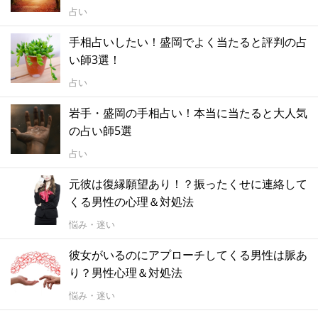
占い
手相占いしたい！盛岡でよく当たると評判の占
い師3選！
占い
岩手・盛岡の手相占い！本当に当たると大人気
の占い師5選
占い
元彼は復縁願望あり！？振ったくせに連絡して
くる男性の心理＆対処法
悩み・迷い
彼女がいるのにアプローチしてくる男性は脈あ
り？男性心理＆対処法
悩み・迷い