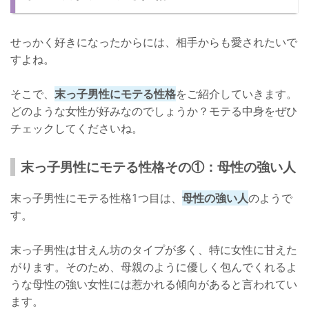
せっかく好きになったからには、相手からも愛されたいで
すよね。
そこで、
末っ子男性にモテる性格
をご紹介していきます。
どのような女性が好みなのでしょうか？モテる中身をぜひ
チェックしてくださいね。
末っ子男性にモテる性格その①：母性の強い人
末っ子男性にモテる性格1つ目は、
母性の強い人
のようで
す。
末っ子男性は甘えん坊のタイプが多く、特に女性に甘えた
がります。そのため、母親のように優しく包んでくれるよ
うな母性の強い女性には惹かれる傾向があると言われてい
ます。