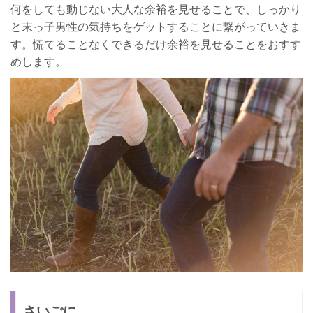
何をしても動じない大人な余裕を見せることで、しっかり
と末っ子男性の気持ちをゲットすることに繋がっていきま
す。慌てることなくできるだけ余裕を見せることをおすす
めします。
さいごに