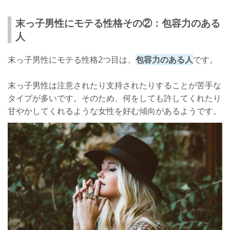
末っ子男性にモテる性格その②：包容力のある
人
末っ子男性にモテる性格2つ目は、
包容力のある人
です。
末っ子男性は注意されたり支持されたりすることが苦手な
タイプが多いです。そのため、何をしても許してくれたり
甘やかしてくれるような女性を好む傾向があるようです。