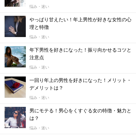
悩み・迷い
やっぱり甘えたい！年上男性が好きな女性の心
理と特徴
悩み・迷い
年下男性を好きになった！振り向かせるコツと
注意点
悩み・迷い
一回り年上の男性を好きになった！メリット・
デメリットは？
悩み・迷い
男にモテる！男心をくすぐる女の特徴・魅力と
は？
悩み・迷い