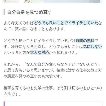
自分自身を見つめ直す
よく考えてみれば
どうでも良いことでイライラしていた
な
んて、笑い話になることもあります。
どうでも良いことにイライラしているだけ
時間の無駄
で
す。冷静になり考え直し、どうでも良いことは
気にしない
という考え方が
大人な対応
かも知れません。
それから、「なんで自分が変わらなきゃいけないんだ？」
と思う方もいると思いますが、後輩に対する仕事の教え方
や態度を見つめ直すのも大切です。
後輩を育てるのも先輩の仕事。そう割り切るのもひとつの
方法です。