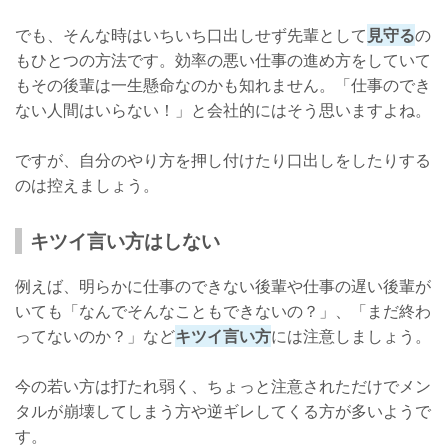
でも、そんな時はいちいち口出しせず先輩として
見守る
の
もひとつの方法です。効率の悪い仕事の進め方をしていて
もその後輩は一生懸命なのかも知れません。「仕事のでき
ない人間はいらない！」と会社的にはそう思いますよね。
ですが、自分のやり方を押し付けたり口出しをしたりする
のは控えましょう。
キツイ言い方はしない
例えば、明らかに仕事のできない後輩や仕事の遅い後輩が
いても「なんでそんなこともできないの？」、「まだ終わ
ってないのか？」など
キツイ言い方
には注意しましょう。
今の若い方は打たれ弱く、ちょっと注意されただけでメン
タルが崩壊してしまう方や逆ギレしてくる方が多いようで
す。