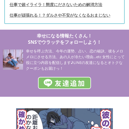
仕事で超イライラ！態度にださないための解消方法
仕事が頑張れる！？ダルさや不安がなくなるおまじない
幸せになる情報たくさん！
SNSでウラッテをフォローしよう！
幸せを呼ぶ方法、今年の運勢、占い、恋の秘訣、彼をメロ
メロにさせる方法、あの人が冷たい理由…etc 女性にとって
役に立つ内容を配信します♪LINEの友達になるとオトクな
クーポンもお届けっ！