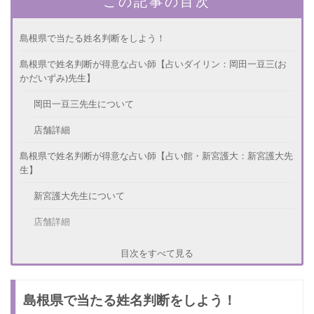
この記事の目次
島根県で当たる姓名判断をしよう！
島根県で姓名判断が得意な占い師【占いダイリン：岡田一豆三(お
かだいずみ)先生】
岡田一豆三先生について
店舗詳細
島根県で姓名判断が得意な占い師【占い館・新宮護大：新宮護大先
生】
新宮護大先生について
店舗詳細
島根県で姓名判断が得意な占い師【OASIS匠：匠(たく)先生】
目次をすべて見る
匠先生について
島根県で当たる姓名判断をしよう！
店舗詳細