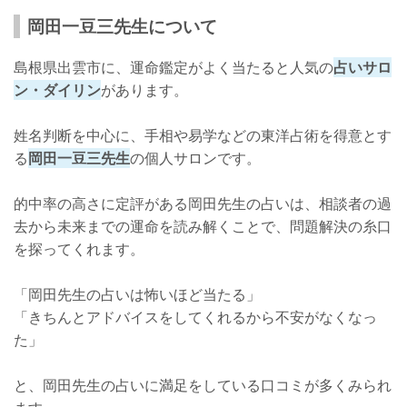
岡田一豆三先生について
島根県出雲市に、運命鑑定がよく当たると人気の
占いサロ
ン・ダイリン
があります。
姓名判断を中心に、手相や易学などの東洋占術を得意とす
る
岡田一豆三先生
の個人サロンです。
的中率の高さに定評がある岡田先生の占いは、相談者の過
去から未来までの運命を読み解くことで、問題解決の糸口
を探ってくれます。
「岡田先生の占いは怖いほど当たる」
「きちんとアドバイスをしてくれるから不安がなくなっ
た」
と、岡田先生の占いに満足をしている口コミが多くみられ