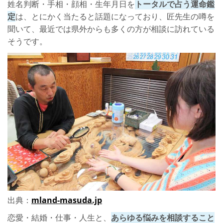
姓名判断・手相・顔相・生年月日を
トータルで占う運命鑑
定
は、とにかく当たると話題になっており、匠先生の噂を
聞いて、最近では県外からも多くの方が相談に訪れている
そうです。
出典：
mland-masuda.jp
恋愛・結婚・仕事・人生と、
あらゆる悩みを相談すること