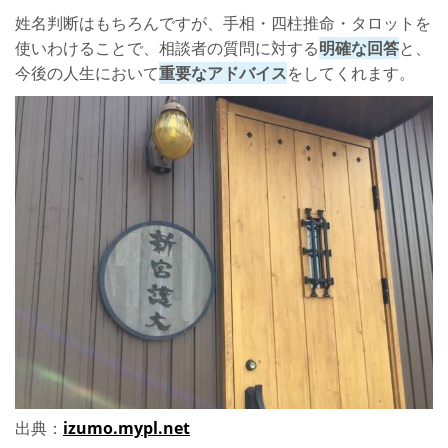
姓名判断はもちろんですが、手相・四柱推命・タロットを
使いわけることで、相談者の質問に対する
明確な回答
と、
今後の人生において
重要なアドバイス
をしてくれます。
出典：
izumo.mypl.net