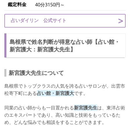
鑑定料金
40分3150円～
占いダイリン 公式サイト
島根県で姓名判断が得意な占い師【占い館・
新宮護大：新宮護大先生】
新宮護大先生について
島根県でトップクラスの人気を誇る占いサロンが、出雲市
松寄下町にある
占い館・新宮護大
です。
同業の占い師からも一目置かれる
新宮護先生
は、東洋占術
のエキスパートであり、高い知識と技術をもっているた
め、どんな悩みでも相談をすることができます。