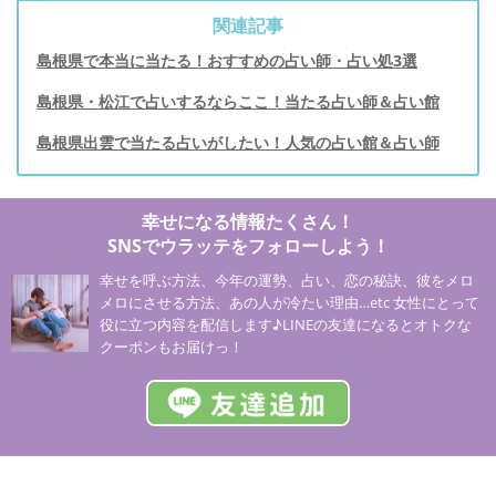
関連記事
島根県で本当に当たる！おすすめの占い師・占い処3選
島根県・松江で占いするならここ！当たる占い師＆占い館
島根県出雲で当たる占いがしたい！人気の占い館＆占い師
幸せになる情報たくさん！
SNSでウラッテをフォローしよう！
幸せを呼ぶ方法、今年の運勢、占い、恋の秘訣、彼をメロ
メロにさせる方法、あの人が冷たい理由…etc 女性にとって
役に立つ内容を配信します♪LINEの友達になるとオトクな
クーポンもお届けっ！