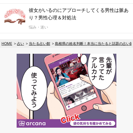
彼女がいるのにアプローチしてくる男性は脈あ
り？男性心理＆対処法
悩み・迷い
HOME
占い
当たる占い館
島根県の姓名判断！本当に当たると話題の占い師