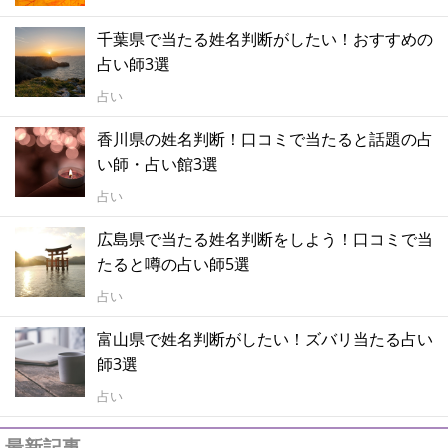
千葉県で当たる姓名判断がしたい！おすすめの
占い師3選
占い
香川県の姓名判断！口コミで当たると話題の占
い師・占い館3選
占い
広島県で当たる姓名判断をしよう！口コミで当
たると噂の占い師5選
占い
富山県で姓名判断がしたい！ズバリ当たる占い
師3選
占い
最新記事