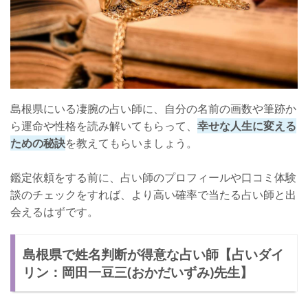
島根県にいる凄腕の占い師に、自分の名前の画数や筆跡か
ら運命や性格を読み解いてもらって、
幸せな人生に変える
ための秘訣
を教えてもらいましょう。
鑑定依頼をする前に、占い師のプロフィールや口コミ体験
談のチェックをすれば、より高い確率で当たる占い師と出
会えるはずです。
島根県で姓名判断が得意な占い師【占いダイ
リン：岡田一豆三(おかだいずみ)先生】