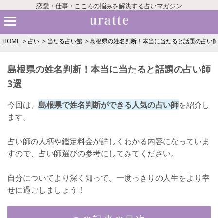
恋愛・仕事・こころの悩みを解決する占いマガジン
HOME
占い
当たる占い館
島根県の姓名判断！本当に当たると話題の占い師
島根県の姓名判断！本当に当たると話題の占い師
3選
今回は、
島根県で姓名判断ができる人気の占い師
を紹介し
ます。
占い師の人柄や鑑定料金が詳しくわかる内容になっていま
すので、占い師選びの参考にしてみてください。
自分についてより深く知って、一度っきりの人生をより幸
せに過ごしましょう！