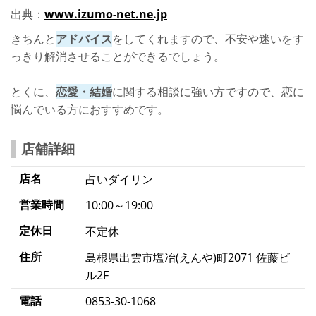
出典：
www.izumo-net.ne.jp
きちんと
アドバイス
をしてくれますので、不安や迷いをす
っきり解消させることができるでしょう。
とくに、
恋愛・結婚
に関する相談に強い方ですので、恋に
悩んでいる方におすすめです。
店舗詳細
店名
占いダイリン
営業時間
10:00～19:00
定休日
不定休
住所
島根県出雲市塩冶(えんや)町2071 佐藤ビ
ル2F
電話
0853-30-1068