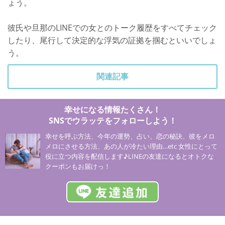
ょう。
彼氏や旦那のLINEでの女とのトーク履歴をすべてチェック
したり、尾行して決定的な浮気の証拠を掴むといいでしょ
う。
関連記事
幸せになる情報たくさん！
SNSでウラッテをフォローしよう！
幸せを呼ぶ方法、今年の運勢、占い、恋の秘訣、彼をメロ
メロにさせる方法、あの人が冷たい理由…etc 女性にとって
役に立つ内容を配信します♪LINEの友達になるとオトクな
クーポンもお届けっ！