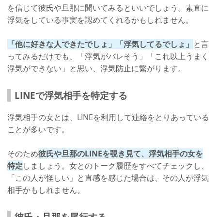
を信じて彼氏や旦那に聞いてみるといいでしょう。素直に
浮気をしている事実を認めてくれるかもしれません。
「他に好きな人できたでしょ」「浮気してるでしょ」
と言
ってみるだけでも、「浮気がバレそう」「これ以上うまく
浮気ができない」と思い、浮気防止に繋がります。
LINEで浮気相手を特定する
浮気相手の女とは、LINEを利用して連絡をとりあっている
ことが多いです。
そのため
彼氏や旦那のLINEを覗き見て、浮気相手の女を
特定
しましょう。女とのトーク履歴をすべてチェックし、
「この人が怪しい」と直感を感じた場合は、その人が浮気
相手かもしれません。
彼氏・旦那を尾行する