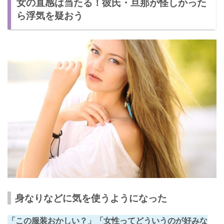
女の直感は当たる！彼氏・旦那が怪しかった
チェックポイント② 身なりを気にするようになった
ら浮気を疑おう
チャックポイント③ あなたにお金を使わなくなった
相手は誰なの？浮気相手の女を探る方法
直感を信じて聞いてみる
LINEで浮気相手を特定する
彼氏・旦那を尾行する
なんとなく怪しいと感じたら浮気を確かめよう
身なりなどに気を使うようになった
「この服装おかしい？」「女性ってどういうのが好みな