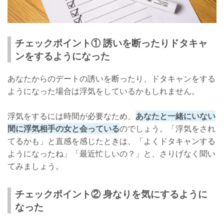
チェックポイント① 誘いを断ったりドタキャ
ンをするようになった
あなたからのデートの誘いを断ったり、ドタキャンをする
ようになった場合は浮気をしているかもしれません。
浮気をするには時間が必要なため、
あなたと一緒にいない
間に浮気相手の女と会っている
のでしょう。「浮気をされ
てるかも」と直感を感じたときは、「よくドタキャンする
ようになったね」「最近忙しいの？」と、さりげなく聞い
てみましょう。
チェックポイント② 身なりを気にするように
なった