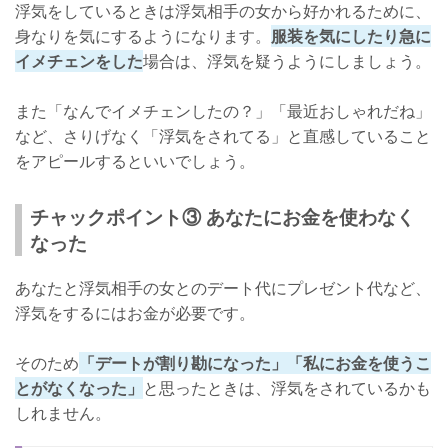
浮気をしているときは浮気相手の女から好かれるために、
身なりを気にするようになります。
服装を気にしたり急に
イメチェンをした
場合は、浮気を疑うようにしましょう。
また「なんでイメチェンしたの？」「最近おしゃれだね」
など、さりげなく「浮気をされてる」と直感していること
をアピールするといいでしょう。
チャックポイント③ あなたにお金を使わなく
なった
あなたと浮気相手の女とのデート代にプレゼント代など、
浮気をするにはお金が必要です。
そのため
「デートが割り勘になった」「私にお金を使うこ
とがなくなった」
と思ったときは、浮気をされているかも
しれません。