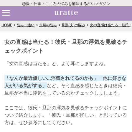
恋愛・仕事・こころの悩みを解決する占いマガジン
HOME
悩み・迷い
夫婦の悩み
旦那(夫)の悩み
女の直感は当たる！彼氏
女の直感は当たる！彼氏・旦那の浮気を見破るチ
ェックポイント
「女の直感は当たる」と、よく耳にしますよね。
「なんか最近優しい…浮気されてるのかも」「他に好きな
人がいる気がする」
など、そう直感を感じたときは彼氏・
旦那が本当に浮気をしているのかチェックしましょう。
ここでは、彼氏・旦那の浮気を見破るチェックポイントに
ついて紹介します。「彼氏・旦那が怪しい」と思っている
方は、ぜひ参考にしてください。