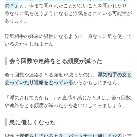
の？」
と、今まで聞かれたことがないことを聞かれたり、
身なりに気を使うようになると浮気をされている可能性が
あります。
浮気相手の好みの男性になるように、身なりに気を使って
いるのかもしれません。
会う回数や連絡をとる頻度が減った
会う回数や連絡をとる頻度が減ったのは、
浮気相手の女と
会っていたり連絡をとっている
からかもしれません。
「浮気されてるかも…」と直感を感じたときは、会う回数
や連絡をとる頻度が減ったかを思い出してみましょう。
急に優しくなった
男性は
浮気をしているとき、パートナーに優しくなる
と言