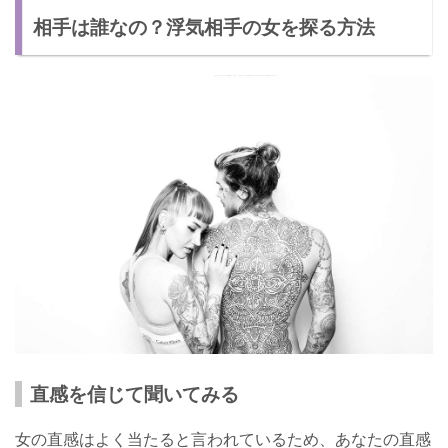
相手は誰なの？浮気相手の女を探る方法
直感を信じて聞いてみる
女の直感はよく当たると言われているため、あなたの直感