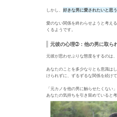
しかし、
好きな男に愛されたいと思
愛のない関係を終わらせようと考え
くるようです。
元彼の心理➁：他の男に取ら
元彼が思わせぶりな態度をするのは
あなたのことを多少なりとも意識は
けられずに、ずるずるな関係を続け
「元カノを他の男に触らせたくない
あなたの気持ちを引き留めていると