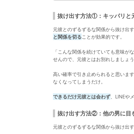
抜け出す方法①：キッパリと
元彼とのずるずるな関係から抜け出
と関係を切る
ことが効果的です。
「こんな関係を続けていても意味が
せんので、元彼とはお別れしましょ
高い確率で引き止められると思いま
なくなってしまうだけ。
できるだけ元彼とは会わず
、LINE
抜け出す方法②：他の男に目
元彼とのずるずるな関係から抜け出