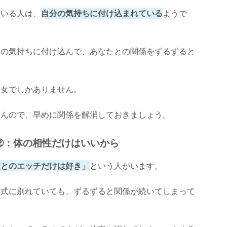
ている人は、
自分の気持ちに付け込まれている
ようで
その気持ちに付け込んで、あなたとの関係をずるずると
い女でしかありません。
せんので、早めに関係を解消しておきましょう。
➁：体の相性だけはいいから
彼とのエッチだけは好き」
という人がいます。
正式に別れていても、ずるずると関係が続いてしまって