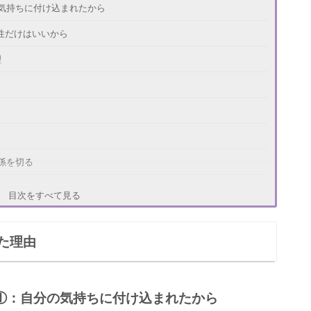
気持ちに付け込まれたから
性だけはいいから
理
係を切る
る
目次をすべて見る
た理由
①：自分の気持ちに付け込まれたから