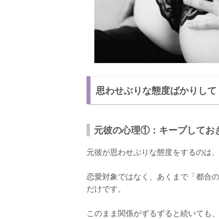
思わせぶりな態度ばかりして
元彼の心理①：キープしてお
元彼が思わせぶりな態度をするのは
恋愛対象ではなく、あくまで「都合
だけです。
このまま関係がずるずると続いても