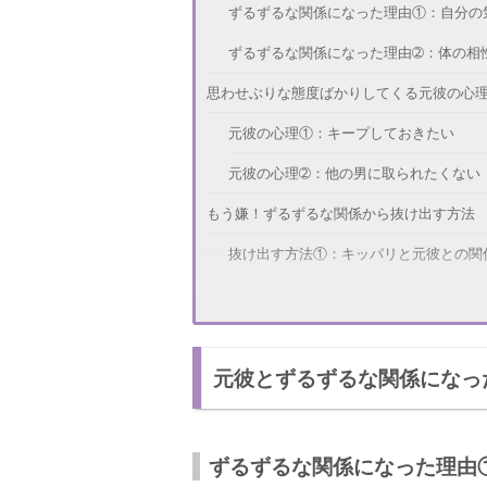
ずるずるな関係になった理由①：自分の
ずるずるな関係になった理由➁：体の相
思わせぶりな態度ばかりしてくる元彼の心
元彼の心理①：キープしておきたい
元彼の心理➁：他の男に取られたくない
もう嫌！ずるずるな関係から抜け出す方法
抜け出す方法①：キッパリと元彼との関
抜け出す方法②：他の男に目を向けてみ
元彼に思わせぶりな態度を取られた話
元彼とずるずるな関係になっ
ずるずるな関係はよくない！
ずるずるな関係になった理由