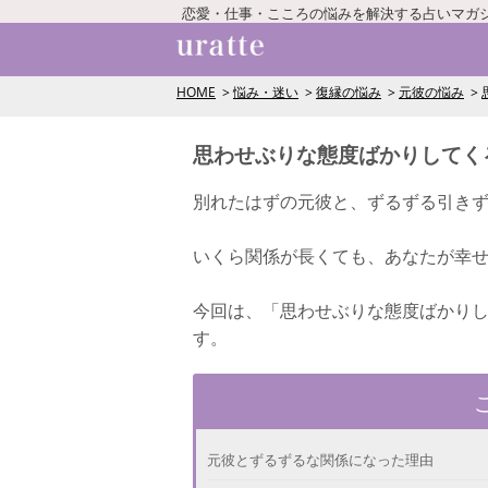
恋愛・仕事・こころの悩みを解決する占いマガ
HOME
悩み・迷い
復縁の悩み
元彼の悩み
思わせぶりな態度ばかりしてく
別れたはずの元彼と、ずるずる引き
いくら関係が長くても、あなたが幸
今回は、「思わせぶりな態度ばかり
す。
元彼とずるずるな関係になった理由