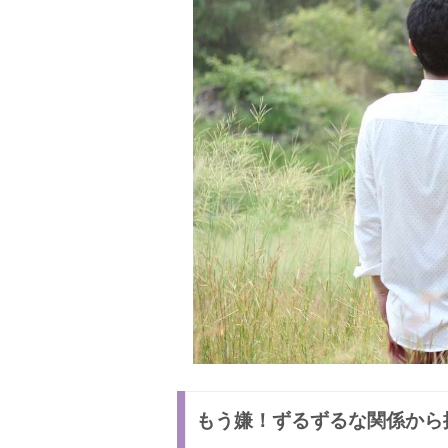
もう嫌！ずるずるな関係から