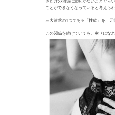
体だけの関係に意味がないことぐら
ことができなくなっていると考えら
三大欲求の1つである「性欲」を、元
この関係を続けていても、幸せにな