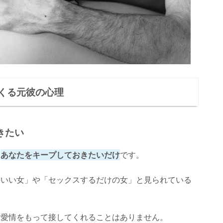
くる元彼の心理
きたい
、
あなたをキープしておきたいだけ
です。
のいい女」や「セックスするだけの女」と見られている
、愛情をもって接してくれることはありません。