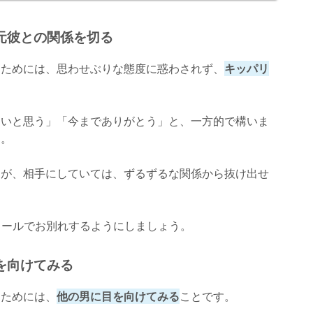
元彼との関係を切る
すためには、思わせぶりな態度に惑わされず、
キッパリ
ないと思う」「今までありがとう」と、一方的で構いま
う。
すが、相手にしていては、ずるずるな関係から抜け出せ
やメールでお別れするようにしましょう。
を向けてみる
すためには、
他の男に目を向けてみる
ことです。