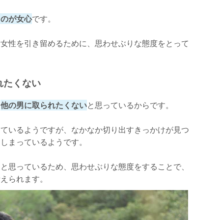
うのが女心
です。
る女性を引き留めるために、思わせぶりな態度をとって
れたくない
、
他の男に取られたくない
と思っているからです。
しているようですが、なかなか切り出すきっかけが見つ
てしまっているようです。
」と思っているため、思わせぶりな態度をすることで、
考えられます。