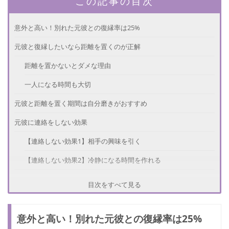
この記事の目次
意外と高い！別れた元彼との復縁率は25%
元彼と復縁したいなら距離を置くのが正解
距離を置かないとダメな理由
一人になる時間も大切
元彼と距離を置く期間は自分磨きがおすすめ
元彼に連絡をしない効果
【連絡しない効果1】相手の興味を引く
【連絡しない効果2】冷静になる時間を作れる
連絡はガマン。おすすすめの冷却期間
目次をすべて見る
距離を置いて成功！復縁した女性の体験談
意外と高い！別れた元彼との復縁率は25%