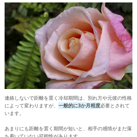
連絡しないで距離を置く冷却期間は、別れ方や元彼の性格
によって変わりますが、
一般的に3か月程度
必要とされて
います。
あまりにも距離を置く期間が短いと、相手の感情がまだ落
ち着いていない可能性があります。