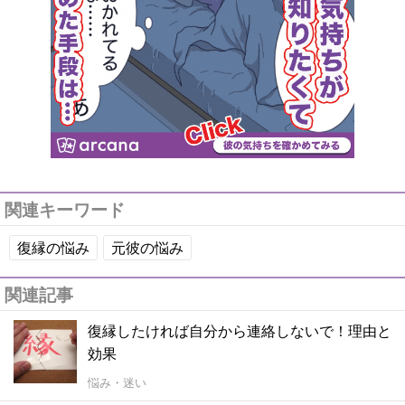
関連キーワード
復縁の悩み
元彼の悩み
関連記事
復縁したければ自分から連絡しないで！理由と
効果
悩み・迷い