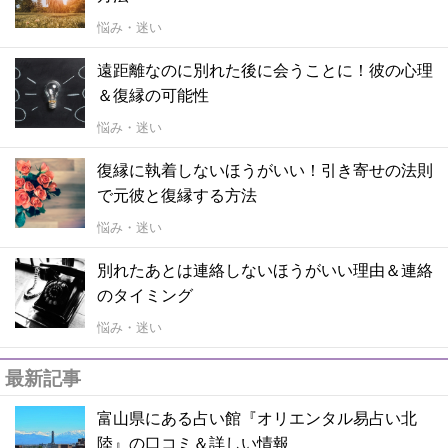
悩み・迷い
遠距離なのに別れた後に会うことに！彼の心理
＆復縁の可能性
悩み・迷い
復縁に執着しないほうがいい！引き寄せの法則
で元彼と復縁する方法
悩み・迷い
別れたあとは連絡しないほうがいい理由＆連絡
のタイミング
悩み・迷い
最新記事
富山県にある占い館『オリエンタル易占い北
陸』の口コミ＆詳しい情報