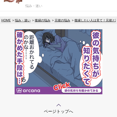
悩み・迷い
HOME
悩み・迷い
復縁の悩み
元彼の悩み
復縁したい人は見て！元彼と
ページトップへ