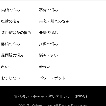
結婚の悩み
不倫の悩み
復縁の悩み
失恋・別れの悩み
遠距離恋愛の悩み
夫婦の悩み
離婚の悩み
妊娠の悩み
義両親の悩み
悩み・迷い
占い
夢占い
おまじない
パワースポット
電話占い・チャット占いアルカナ
運営会社
©2017- Kakadu, Inc. All Rights Reserved.