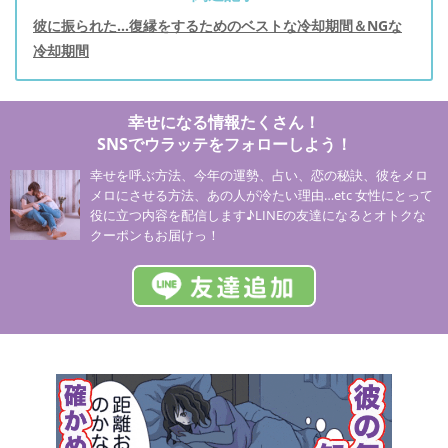
彼に振られた…復縁をするためのベストな冷却期間＆NGな
冷却期間
幸せになる情報たくさん！
SNSでウラッテをフォローしよう！
幸せを呼ぶ方法、今年の運勢、占い、恋の秘訣、彼をメロ
メロにさせる方法、あの人が冷たい理由…etc 女性にとって
役に立つ内容を配信します♪LINEの友達になるとオトクな
クーポンもお届けっ！