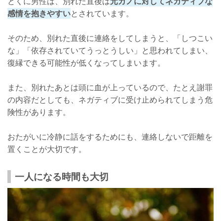
とくに男性は、別れた直後は
元カノに対してネガティブな
感情を抱きやすい
とされています。
そのため、別れた直後に連絡をしてしまうと、「しつこい
な」「依存されていてうっとうしい」と思われてしまい、
復縁できる可能性が低くなってしまいます。
また、別れたあとは頭に血が上っているので、たとえ謝罪
の内容だとしても、ネガティブに受け止められてしまう危
険性があります。
おたがいに冷静に話をするためにも、連絡しないで距離を
置くことが大切です。
一人になる時間も大切