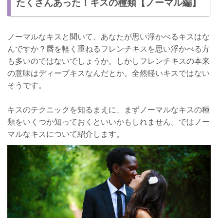
たくさんあった！キスの種類【ノーマル編】
盛り上がってきたら違う種類のキスを要求する
さいごに
ノーマルなキスと聞いて、あなたが思い浮かべるキスはな
んですか？唇を軽く重ねるフレンチキスを思い浮かべる方
も多いのではないでしょうか。しかしフレンチキスの本来
の意味はディーブキスなんだとか。全然軽いキスではない
そうです。
キスのテクニックを知るまえに、まずノーマルなキスの種
類をいくつか知っておくといいかもしれません。ではノー
マルなキスについて紹介します。