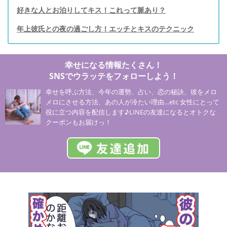
好きな人とお泊りしてキス！これって脈あり？
年上彼氏との夜の過ごし方！エッチとキスのテクニック
幸せになる情報たくさん！
SNSでウラッテをフォローしよう！
幸せを呼ぶ方法、今年の運勢、占い、恋の秘訣、彼をメロ
メロにさせる方法、あの人が冷たい理由…etc 女性にとって
役に立つ内容を配信します♪LINEの友達になるとオトクな
クーポンもお届けっ！