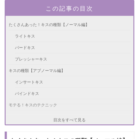
この記事の目次
たくさんあった！キスの種類【ノーマル編】
ライトキス
バードキス
プレッシャーキス
キスの種類【アブノーマル編】
インサートキス
バインドキス
モテる！キスのテクニック
相手のことを考えてキスをする
目次をすべて見る
強引なキスはNG