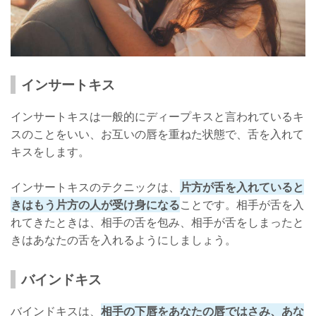
インサートキス
インサートキスは一般的にディープキスと言われているキ
スのことをいい、お互いの唇を重ねた状態で、舌を入れて
キスをします。
インサートキスのテクニックは、
片方が舌を入れていると
きはもう片方の人が受け身になる
ことです。相手が舌を入
れてきたときは、相手の舌を包み、相手が舌をしまったと
きはあなたの舌を入れるようにしましょう。
バインドキス
バインドキスは、
相手の下唇をあなたの唇ではさみ、あな