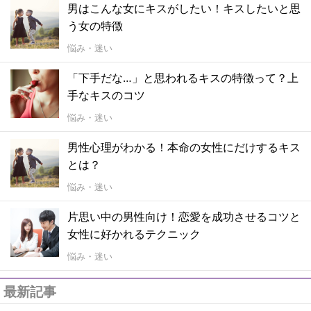
男はこんな女にキスがしたい！キスしたいと思
う女の特徴
悩み・迷い
「下手だな…」と思われるキスの特徴って？上
手なキスのコツ
悩み・迷い
男性心理がわかる！本命の女性にだけするキス
とは？
悩み・迷い
片思い中の男性向け！恋愛を成功させるコツと
女性に好かれるテクニック
悩み・迷い
最新記事