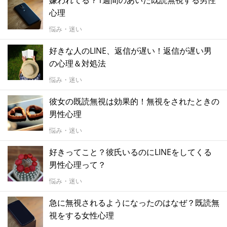
嫌われてる？1週間のあいだ既読無視する男性
心理
悩み・迷い
好きな人のLINE、返信が遅い！返信が遅い男
の心理＆対処法
悩み・迷い
彼女の既読無視は効果的！無視をされたときの
男性心理
悩み・迷い
好きってこと？彼氏いるのにLINEをしてくる
男性心理って？
悩み・迷い
急に無視されるようになったのはなぜ？既読無
視をする女性心理