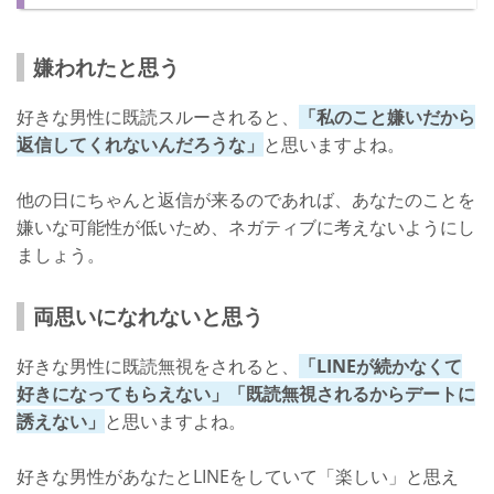
既読無視されたときの対処法
もう一度連絡してみる
嫌われたと思う
返信が来るのを待つ
好きな男性に既読スルーされると、
「私のこと嫌いだから
すぐに連絡しない
返信してくれないんだろうな」
と思いますよね。
LINEを返さない男性心理まとめ
他の日にちゃんと返信が来るのであれば、あなたのことを
嫌いな可能性が低いため、ネガティブに考えないようにし
ましょう。
両思いになれないと思う
好きな男性に既読無視をされると、
「LINEが続かなくて
好きになってもらえない」「既読無視されるからデートに
誘えない」
と思いますよね。
好きな男性があなたとLINEをしていて「楽しい」と思え