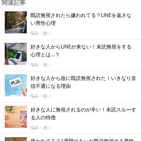
関連記事
既読無視されたら嫌われてる？LINEを返さな
い男性心理
悩み・迷い
好きな人からLINEが来ない！未読無視をする
心理とは…？
悩み・迷い
好きな人から急に既読無視された！いきなり音
信不通になる理由
悩み・迷い
好きな人に無視されるのが辛い！未読スルーす
る人の特徴
悩み・迷い