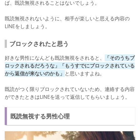
ば、既読無視されることはないでしょう。
既読無視されないように、相手が楽しいと思える内容の
LINEをしましょう。
ブロックされたと思う
好きな男性になんども既読無視をされると、
「そのうちブ
ロックされるだろうな」「もうすでにブロックされている
から返信が来ないのかも」
と思いますよね。
既読がつく限りブロックされていないため、連絡する内容
ができたときはLINEを送って返信してもらいましょう。
既読無視する男性心理