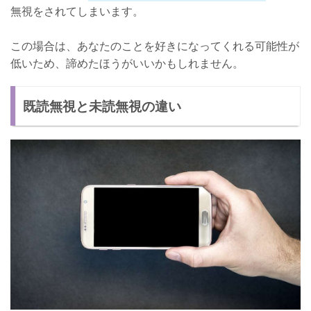
無視をされてしまいます。
この場合は、あなたのことを好きになってくれる可能性が
低いため、諦めたほうがいいかもしれません。
既読無視と未読無視の違い