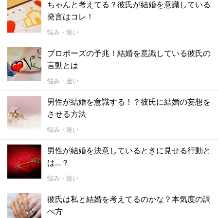
ちゃんと考えてる？彼氏が結婚を意識している
発言はコレ！
悩み・迷い
プロポーズの予兆！結婚を意識している彼氏の
言動とは
悩み・迷い
男性が結婚を意識する！？彼氏に結婚の妄想を
させる方法
悩み・迷い
男性が結婚を決意しているときに見せる行動と
は…？
悩み・迷い
彼氏は私と結婚を考えてるのかな？本気度の調
べ方