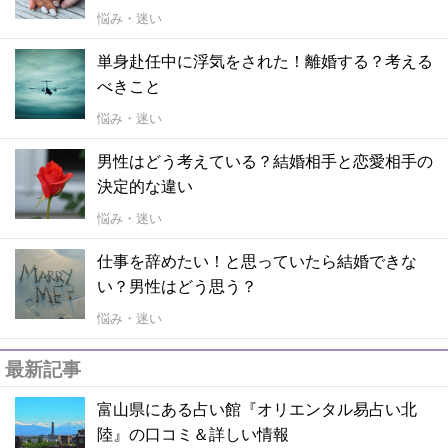
悩み・迷い
単身赴任中に浮気をされた！離婚する？考える
べきこと
悩み・迷い
男性はどう考えている？結婚相手と恋愛相手の
決定的な違い
悩み・迷い
仕事を辞めたい！と思っていたら結婚できな
い？男性はどう思う？
悩み・迷い
最新記事
富山県にある占い館『オリエンタル易占い北
陸』の口コミ＆詳しい情報