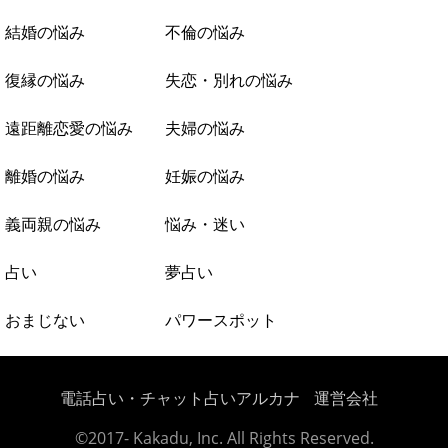
結婚の悩み
不倫の悩み
復縁の悩み
失恋・別れの悩み
遠距離恋愛の悩み
夫婦の悩み
離婚の悩み
妊娠の悩み
義両親の悩み
悩み・迷い
占い
夢占い
おまじない
パワースポット
電話占い・チャット占いアルカナ
運営会社
©2017- Kakadu, Inc. All Rights Reserved.