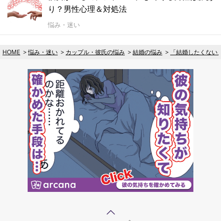
り？男性心理＆対処法
悩み・迷い
HOME
悩み・迷い
カップル・彼氏の悩み
結婚の悩み
「結婚したくない