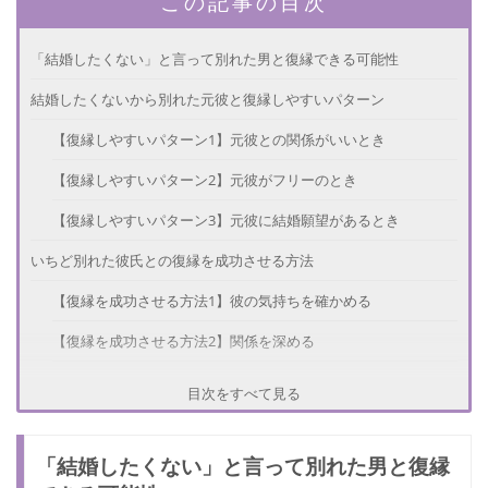
この記事の目次
「結婚したくない」と言って別れた男と復縁できる可能性
結婚したくないから別れた元彼と復縁しやすいパターン
【復縁しやすいパターン1】元彼との関係がいいとき
【復縁しやすいパターン2】元彼がフリーのとき
【復縁しやすいパターン3】元彼に結婚願望があるとき
いちど別れた彼氏との復縁を成功させる方法
【復縁を成功させる方法1】彼の気持ちを確かめる
【復縁を成功させる方法2】関係を深める
【復縁を成功させる方法3】自分磨きをする
目次をすべて見る
【復縁を成功させる方法4】チャンスを逃さない
「結婚したくない」と言って別れた男と復縁
結婚につながる可能性はある？