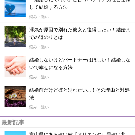
して結婚する方法
悩み・迷い
浮気が原因で別れた彼女と復縁したい！結婚ま
での道のりとは
悩み・迷い
結婚しないけどパートナーはほしい！結婚しな
いで幸せになる方法
悩み・迷い
結婚前だけど彼と別れたい…！その理由と対処
法
悩み・迷い
最新記事
富山県にある占い館『オリエンタル易占い北