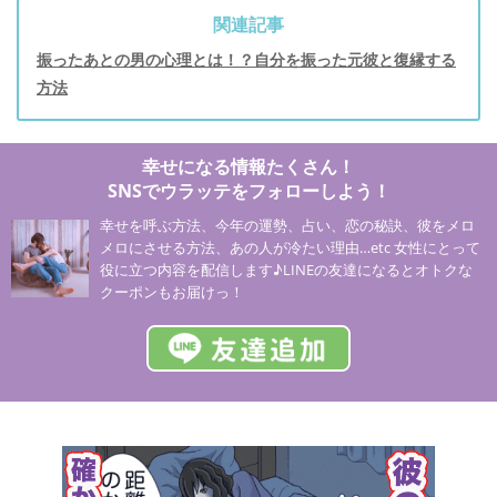
関連記事
振ったあとの男の心理とは！？自分を振った元彼と復縁する
方法
幸せになる情報たくさん！
SNSでウラッテをフォローしよう！
幸せを呼ぶ方法、今年の運勢、占い、恋の秘訣、彼をメロ
メロにさせる方法、あの人が冷たい理由…etc 女性にとって
役に立つ内容を配信します♪LINEの友達になるとオトクな
クーポンもお届けっ！