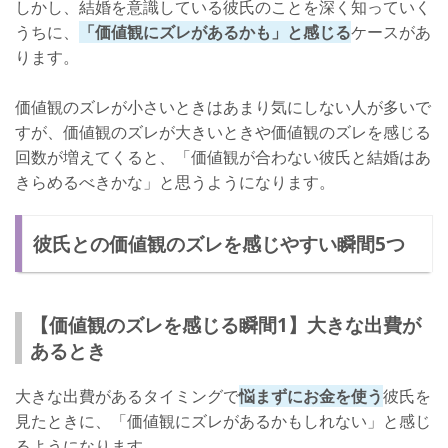
しかし、結婚を意識している彼氏のことを深く知っていく
うちに、
「価値観にズレがあるかも」と感じる
ケースがあ
ります。
価値観のズレが小さいときはあまり気にしない人が多いで
すが、価値観のズレが大きいときや価値観のズレを感じる
回数が増えてくると、「価値観が合わない彼氏と結婚はあ
きらめるべきかな」と思うようになります。
彼氏との価値観のズレを感じやすい瞬間5つ
【価値観のズレを感じる瞬間1】大きな出費が
あるとき
大きな出費があるタイミングで
悩まずにお金を使う
彼氏を
見たときに、「価値観にズレがあるかもしれない」と感じ
るようになります。