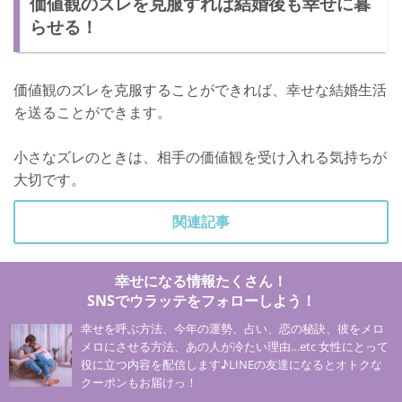
価値観のズレを克服すれば結婚後も幸せに暮
らせる！
価値観のズレを克服することができれば、幸せな結婚生活
を送ることができます。
小さなズレのときは、相手の価値観を受け入れる気持ちが
大切です。
関連記事
幸せになる情報たくさん！
SNSでウラッテをフォローしよう！
幸せを呼ぶ方法、今年の運勢、占い、恋の秘訣、彼をメロ
メロにさせる方法、あの人が冷たい理由…etc 女性にとって
役に立つ内容を配信します♪LINEの友達になるとオトクな
クーポンもお届けっ！