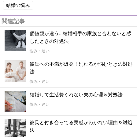
結婚の悩み
関連記事
価値観が違う...結婚相手の家族と合わないと感
じたときの対処法
悩み・迷い
彼氏への不満が爆発！別れるか悩むときの対処
法
悩み・迷い
結婚して生活費くれない夫の心理＆対処法
悩み・迷い
彼氏と付き合ってる実感がわかない理由＆対処
法