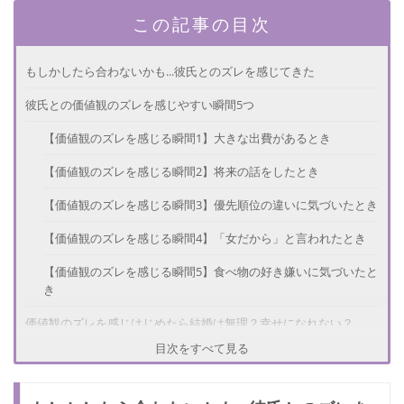
この記事の目次
もしかしたら合わないかも...彼氏とのズレを感じてきた
彼氏との価値観のズレを感じやすい瞬間5つ
【価値観のズレを感じる瞬間1】大きな出費があるとき
【価値観のズレを感じる瞬間2】将来の話をしたとき
【価値観のズレを感じる瞬間3】優先順位の違いに気づいたとき
【価値観のズレを感じる瞬間4】「女だから」と言われたとき
【価値観のズレを感じる瞬間5】食べ物の好き嫌いに気づいたと
き
価値観のズレを感じはじめたら結婚は無理？幸せになれない？
目次をすべて見る
なんとかしたい！価値観がズレていると感じたときの対処法
【価値観のズレを感じたときの対処法1】価値観のズレを受け入