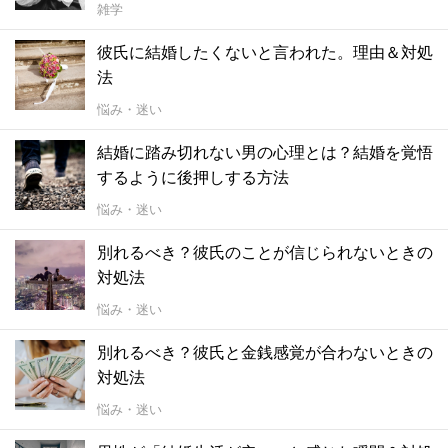
雑学
彼氏に結婚したくないと言われた。理由＆対処
法
悩み・迷い
結婚に踏み切れない男の心理とは？結婚を覚悟
するように後押しする方法
悩み・迷い
別れるべき？彼氏のことが信じられないときの
対処法
悩み・迷い
別れるべき？彼氏と金銭感覚が合わないときの
対処法
悩み・迷い