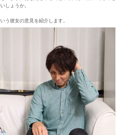
ないしょうか。
という彼女の意見を紹介します。