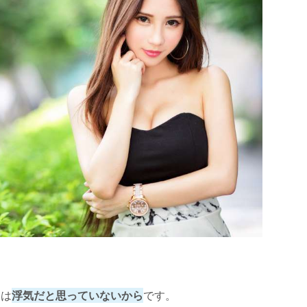
いは
浮気だと思っていないから
です。