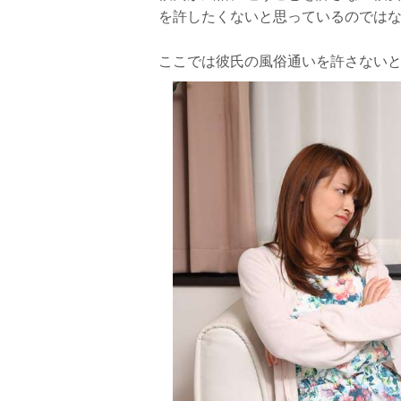
を許したくないと思っているのでは
ここでは彼氏の風俗通いを許さない