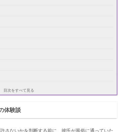
目次をすべて見る
の体験談
か許さないかを判断する前に、彼氏が風俗に通っていた