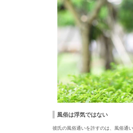
風俗は浮気ではない
彼氏の風俗通いを許すのは、風俗通