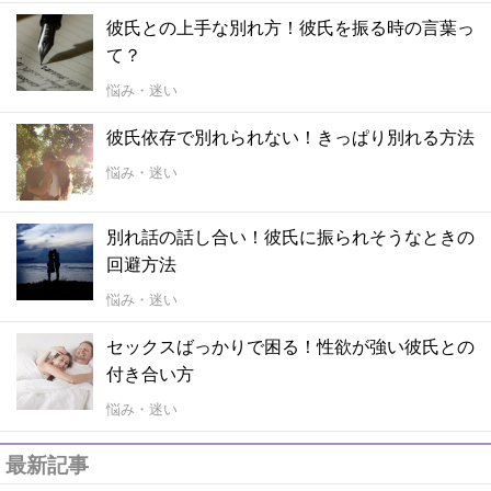
彼氏との上手な別れ方！彼氏を振る時の言葉っ
て？
悩み・迷い
彼氏依存で別れられない！きっぱり別れる方法
悩み・迷い
別れ話の話し合い！彼氏に振られそうなときの
回避方法
悩み・迷い
セックスばっかりで困る！性欲が強い彼氏との
付き合い方
悩み・迷い
最新記事