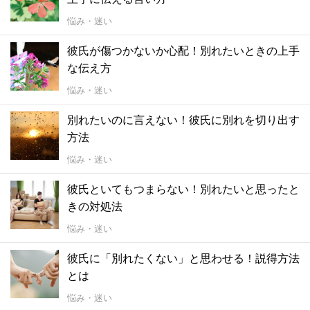
悩み・迷い
彼氏が傷つかないか心配！別れたいときの上手
な伝え方
悩み・迷い
別れたいのに言えない！彼氏に別れを切り出す
方法
悩み・迷い
彼氏といてもつまらない！別れたいと思ったと
きの対処法
悩み・迷い
彼氏に「別れたくない」と思わせる！説得方法
とは
悩み・迷い