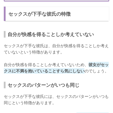
セックスが下手なことは伝えないほうがいい
セックスが下手な彼氏の特徴
別れる最終手段としてセックスが下手なことを伝える
彼氏と別れたいときの上手な伝え方
他の理由を考える
自分が快感を得ることしか考えていない
うまくいっていないことを伝える
セックスが下手な彼氏は、自分が快感を得ることしか考え
今は彼氏がいらないことを伝える
ていないという特徴があります。
彼氏が未練タラタラなときの対処法
自分が快感を得ることしか考えていないため、
彼女がセッ
クスに不満を抱いていることすら気にしない
のでしょう。
セックスのパターンがいつも同じ
セックスが下手な彼氏には、セックスのパターンがいつも
同じという特徴があります。