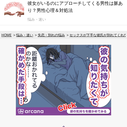
彼女がいるのにアプローチしてくる男性は脈あ
り？男性心理＆対処法
悩み・迷い
HOME
悩み・迷い
失恋・別れの悩み
セックスが下手な彼氏が別れてくれ