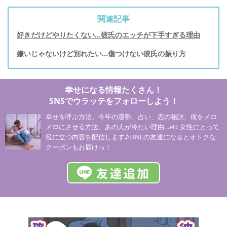
関連記事
好きだけどやりたくない…彼氏のエッチが下手すぎる理由
嫌いじゃないけど別れたい…傷つけない彼氏の振り方
幸せになる情報たくさん！
SNSでウラッテをフォローしよう！
幸せを呼ぶ方法、今年の運勢、占い、恋の秘訣、彼をメロ
メロにさせる方法、あの人が冷たい理由…etc 女性にとって
役に立つ内容を配信します♪LINEの友達になるとオトクな
クーポンもお届けっ！