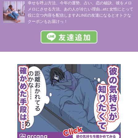
幸せを呼ぶ方法、今年の運勢、占い、恋の秘訣、彼をメロ
メロにさせる方法、あの人が冷たい理由…etc 女性にとって
役に立つ内容を配信します♪LINEの友達になるとオトクな
クーポンもお届けっ！