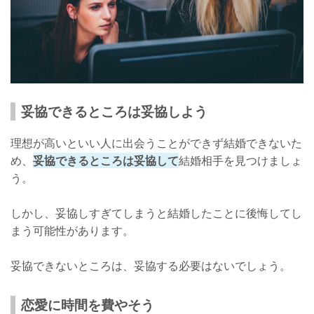
妥協できるところは妥協しよう
理想が高いといい人に出会うことができず結婚できないた
め、
妥協できるところは妥協して
結婚相手を見つけましょ
う。
しかし、妥協しすぎてしまうと結婚したことに後悔してし
まう可能性があります。
妥協できないところは、妥協する必要はないでしょう。
恋愛に時間を費やそう