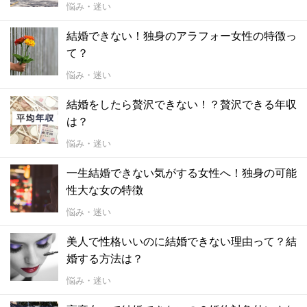
悩み・迷い
結婚できない！独身のアラフォー女性の特徴っ
て？
悩み・迷い
結婚をしたら贅沢できない！？贅沢できる年収
は？
悩み・迷い
一生結婚できない気がする女性へ！独身の可能
性大な女の特徴
悩み・迷い
美人で性格いいのに結婚できない理由って？結
婚する方法は？
悩み・迷い