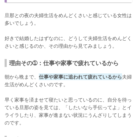
ルール➁：スキンシップを大事にする
旦那との夜の夫婦生活をめんどくさいと感じている女性は
めんどくさいと感じる妻は多い！
多いでしょう。
好きで結婚したはずなのに、どうして夫婦生活をめんどく
さいと感じるのか、その理由から見てみましょう。
理由その➀：仕事や家事で疲れているから
朝から晩まで、
仕事や家事に追われて疲れているから
夫婦
生活がめんどくさいのです。
早く家事を済ませて寝たいと思っているのに、自分を待っ
ている旦那の姿を見ては、「したいなら手伝ってよ」とイ
ライラしたり、家事が進まない状況にうんざりしてしまう
のです。