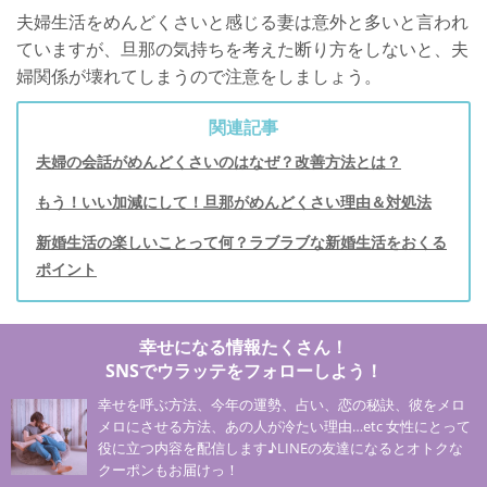
夫婦生活をめんどくさいと感じる妻は意外と多いと言われ
ていますが、旦那の気持ちを考えた断り方をしないと、夫
婦関係が壊れてしまうので注意をしましょう。
関連記事
夫婦の会話がめんどくさいのはなぜ？改善方法とは？
もう！いい加減にして！旦那がめんどくさい理由＆対処法
新婚生活の楽しいことって何？ラブラブな新婚生活をおくる
ポイント
幸せになる情報たくさん！
SNSでウラッテをフォローしよう！
幸せを呼ぶ方法、今年の運勢、占い、恋の秘訣、彼をメロ
メロにさせる方法、あの人が冷たい理由…etc 女性にとって
役に立つ内容を配信します♪LINEの友達になるとオトクな
クーポンもお届けっ！