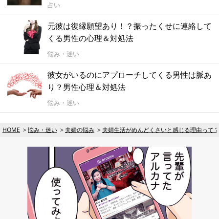
占い
元彼は復縁願望あり！？振ったくせに連絡して
くる男性の心理＆対処法
悩み・迷い
彼女がいるのにアプローチしてくる男性は脈あ
り？男性心理＆対処法
悩み・迷い
HOME
悩み・迷い
夫婦の悩み
夫婦生活がめんどくさいと感じる理由って