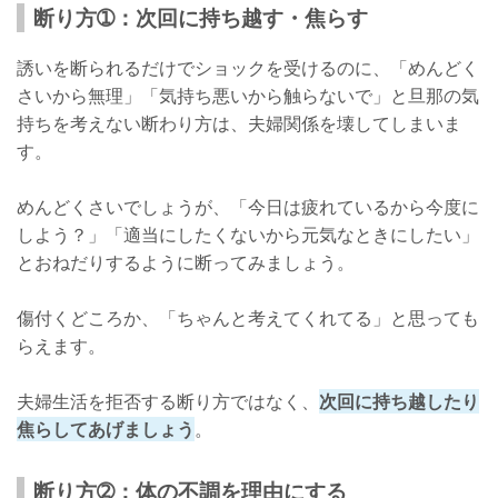
断り方➀：次回に持ち越す・焦らす
誘いを断られるだけでショックを受けるのに、「めんどく
さいから無理」「気持ち悪いから触らないで」と旦那の気
持ちを考えない断わり方は、夫婦関係を壊してしまいま
す。
めんどくさいでしょうが、「今日は疲れているから今度に
しよう？」「適当にしたくないから元気なときにしたい」
とおねだりするように断ってみましょう。
傷付くどころか、「ちゃんと考えてくれてる」と思っても
らえます。
夫婦生活を拒否する断り方ではなく、
次回に持ち越したり
焦らしてあげましょう
。
断り方➁：体の不調を理由にする