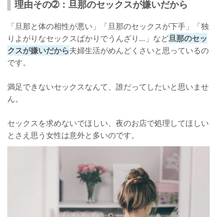
理由その➁：旦那のセックスが嫌いだから
「旦那と体の相性が悪い」「旦那のセックスが下手」「独
りよがりなセックスばかりでうんざり…」など
旦那のセッ
クスが嫌いだから
夫婦生活がめんどくさいと思っているの
です。
満足できないセックスなんて、誰だってしたいと思いませ
ん。
セックスを求めないでほしい、夜のお店で処理してほしい
とさえ思う女性は意外と多いのです。