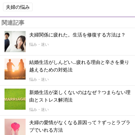
夫婦の悩み
関連記事
夫婦関係に疲れた。生活を修復する方法は？
悩み・迷い
結婚生活がしんどい...疲れる理由と辛さを乗り
越えるための対処法
悩み・迷い
新婚生活が楽しくないのはなぜ？つまらない理
由とストレス解消法
悩み・迷い
夫婦の愛情がなくなる原因って？ずっとラブラ
ブでいれる方法