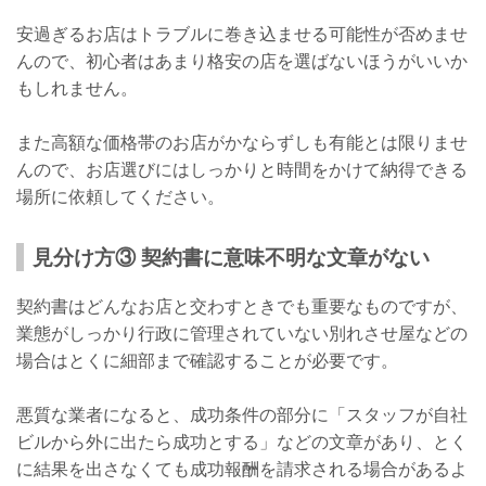
安過ぎるお店はトラブルに巻き込ませる可能性が否めませ
んので、初心者はあまり格安の店を選ばないほうがいいか
もしれません。
また高額な価格帯のお店がかならずしも有能とは限りませ
んので、お店選びにはしっかりと時間をかけて納得できる
場所に依頼してください。
見分け方③ 契約書に意味不明な文章がない
契約書はどんなお店と交わすときでも重要なものですが、
業態がしっかり行政に管理されていない別れさせ屋などの
場合はとくに細部まで確認することが必要です。
悪質な業者になると、成功条件の部分に「スタッフが自社
ビルから外に出たら成功とする」などの文章があり、とく
に結果を出さなくても成功報酬を請求される場合があるよ