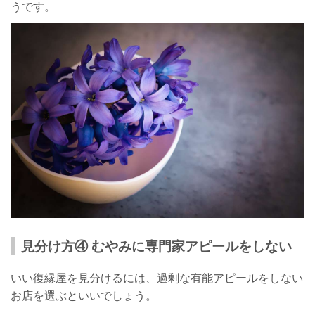
うです。
見分け方④ むやみに専門家アピールをしない
いい復縁屋を見分けるには、過剰な有能アピールをしない
お店を選ぶといいでしょう。