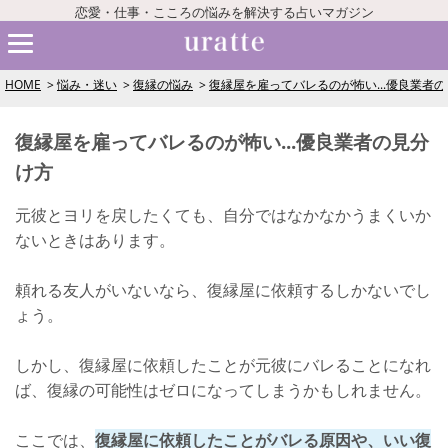
恋愛・仕事・こころの悩みを解決する占いマガジン
HOME
悩み・迷い
復縁の悩み
復縁屋を雇ってバレるのが怖い...優良業者
復縁屋を雇ってバレるのが怖い...優良業者の見分
け方
元彼とヨリを戻したくても、自分ではなかなかうまくいか
ないときはあります。
頼れる友人がいないなら、復縁屋に依頼するしかないでし
ょう。
しかし、復縁屋に依頼したことが元彼にバレることになれ
ば、復縁の可能性はゼロになってしまうかもしれません。
ここでは、
復縁屋に依頼したことがバレる原因や、いい復