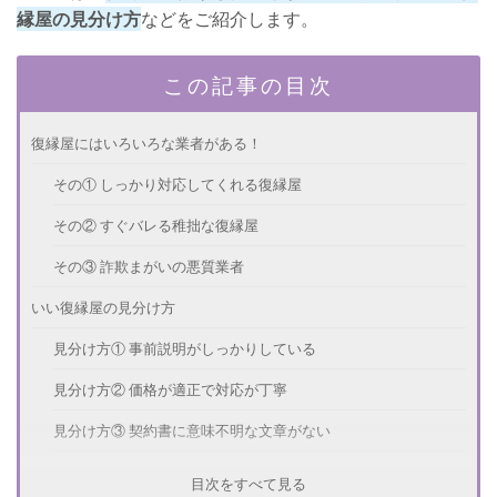
縁屋の見分け方
などをご紹介します。
この記事の目次
復縁屋にはいろいろな業者がある！
その① しっかり対応してくれる復縁屋
その② すぐバレる稚拙な復縁屋
その③ 詐欺まがいの悪質業者
いい復縁屋の見分け方
見分け方① 事前説明がしっかりしている
見分け方② 価格が適正で対応が丁寧
見分け方③ 契約書に意味不明な文章がない
見分け方④ むやみに専門家アピールをしない
目次をすべて見る