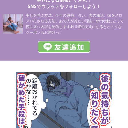
SNSでウラッテをフォローしよう！
幸せを呼ぶ方法、今年の運勢、占い、恋の秘訣、彼をメロ
メロにさせる方法、あの人が冷たい理由…etc 女性にとって
役に立つ内容を配信します♪LINEの友達になるとオトクな
クーポンもお届けっ！