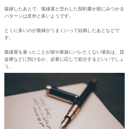
復縁したあとで、復縁屋と交わした契約書が彼にみつかる
パターンは意外と多いようです。
とくに多いのが復縁がうまくいって結婚したあとなどで
す。
復縁屋を雇ったことが彼や家族にバレたくない場合は、貸
金庫などに預けるか、必要に応じて処分するといいでしょ
う。