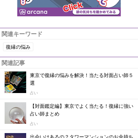
関連キーワード
復縁の悩み
関連記事
東京で復縁の悩みを解決！当たる対面占い師５
選
占い
【対面鑑定編】東京でよく当たる！復縁に強い
占い師まとめ
占い
出会いはあるの？タワーマンションのお金持ち