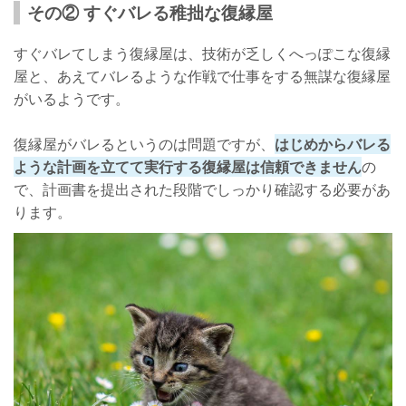
その② すぐバレる稚拙な復縁屋
すぐバレてしまう復縁屋は、技術が乏しくへっぽこな復縁
屋と、あえてバレるような作戦で仕事をする無謀な復縁屋
がいるようです。
復縁屋がバレるというのは問題ですが、
はじめからバレる
ような計画を立てて実行する復縁屋は信頼できません
の
で、計画書を提出された段階でしっかり確認する必要があ
ります。