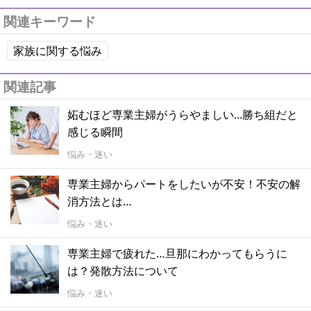
関連キーワード
家族に関する悩み
関連記事
妬むほど専業主婦がうらやましい...勝ち組だと
感じる瞬間
悩み・迷い
専業主婦からパートをしたいが不安！不安の解
消方法とは…
悩み・迷い
専業主婦で疲れた…旦那にわかってもらうに
は？発散方法について
悩み・迷い