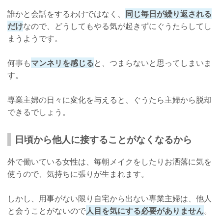
誰かと会話をするわけではなく、
同じ毎日が繰り返される
だけ
なので、どうしてもやる気が起きずにぐうたらしてし
まうようです。
何事も
マンネリを感じる
と、つまらないと思ってしまいま
す。
専業主婦の日々に変化を与えると、ぐうたら主婦から脱却
できるでしょう。
日頃から他人に接することがなくなるから
外で働いている女性は、毎朝メイクをしたりお洒落に気を
使うので、気持ちに張りが生まれます。
しかし、用事がない限り自宅から出ない専業主婦は、他人
と会うことがないので
人目を気にする必要がありません
。