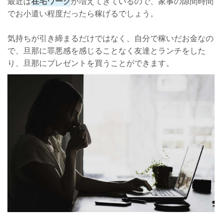
最近は
在宅ワーク
が増えてきているので、家事の隙間時間
でお小遣い程度だったら稼げるでしょう。
気持ちが引き締まるだけではなく、自分で稼いだお金なの
で、旦那に罪悪感を感じることなく友達とランチをした
り、旦那にプレゼントを買うことができます。