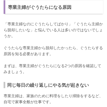
専業主婦がぐうたらになる原因
家族みんなが癒しを感じる家庭を築ける主婦を目指そう！
ぐうたらしないように気をつけよう！
「専業主婦なのにぐうたらしてばかり」「ぐうたら主婦か
ら脱却したいな」と悩んでいる人は多いのではないでしょ
うか。
ぐうたらな専業主婦から脱却したかったら、ぐうたらする
原因を知る必要があります。
まずは、専業主婦がぐうたらになる2つの原因を確認して
みましょう。
同じ毎日の繰り返しにやる気が起きない
専業主婦は、家族のために料理をしたり掃除をするなど、
自宅で家事全般が仕事です。