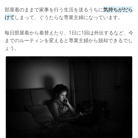
部屋着のままで家事を行う生活を送るうちに
気持ちがだら
けて
しまって、ぐうたらな専業主婦になっています。
毎日部屋着から着替えたり、1日に1回は外出するなど、今
までのルーティンを変えると専業主婦から脱却できるでし
ょう。