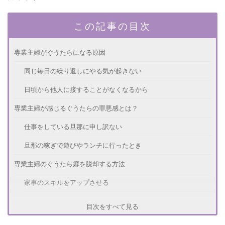
この記事の目次
専業主婦がぐうたらになる原因
同じ毎日の繰り返しにやる気が起きない
日頃から他人に接することがなくなるから
専業主婦が感じるぐうたらの罪悪感とは？
仕事をしている旦那に申し訳ない
旦那の稼ぎで遊びやランチに行ったとき
専業主婦のぐうたら癖を脱却する方法
家事のスキルをアップさせる
隙間時間で簡単な仕事をする
目次をすべて見る
専業主婦とはどうあるべきなのか？