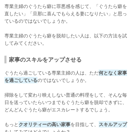
専業主婦のぐうたら癖に罪悪感を感じて、「ぐうたら癖を
直したい」「旦那に喜んでもらえる妻になりたい」と思っ
ているのではないでしょうか。
専業主婦のぐうたら癖を脱却したい人は、以下の方法を試
してみてください。
家事のスキルをアップさせる
ぐうたら過ごしている専業主婦の人は、ただ
何となく家事
を過ごしている
のではないでしょうか。
掃除をして変わり映えしない普通の料理をして、そんな毎
日を送っていたらいつまでもぐうたら癖を脱却できずに、
どんどんぐうたら癖がエスカレートするでしょう。
もっと
クオリティーの高い家事
を目指して、
スキルアップ
をしてみてはどうでしょうか？