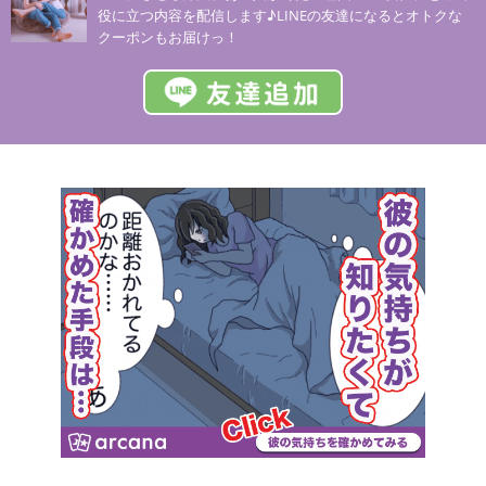
役に立つ内容を配信します♪LINEの友達になるとオトクな
クーポンもお届けっ！