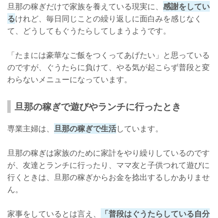
旦那の稼ぎだけで家族を養えている現実に、
感謝をしてい
る
けれど、毎日同じことの繰り返しに面白みを感じなく
て、どうしてもぐうたらしてしまうようです。
「たまには豪華なご飯をつくってあげたい」と思っている
のですが、ぐうたらに負けて、やる気が起こらず普段と変
わらないメニューになっています。
旦那の稼ぎで遊びやランチに行ったとき
専業主婦は、
旦那の稼ぎで生活
しています。
旦那の稼ぎは家族のために家計をやり繰りしているのです
が、友達とランチに行ったり、ママ友と子供つれて遊びに
行くときは、旦那の稼ぎからお金を捻出するしかありませ
ん。
家事をしているとは言え、
「普段はぐうたらしている自分