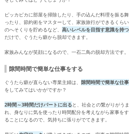
ピッカピカに部屋を掃除したり、手の込んだ料理を振る舞
ったり、節約術をマスターして、家族旅行ができるくらい
のへそくりを貯めるなど、
高いレベルを目指す意識を持つ
だけで、ぐうたら癖から脱却できます。
家族みんなが笑顔になるので、一石二鳥の脱却方法です。
隙間時間で簡単な仕事をする
ぐうたら癖が直らない専業主婦は、
隙間時間で簡単な仕事
をしてみてはいかがですか？
2時間～3時間だけパートに出る
と、社会との繋がりがうま
れ、身なりに気を使ったり時間配分を考えながら家事をす
ることになるので、気持ちに張りがでてきます。