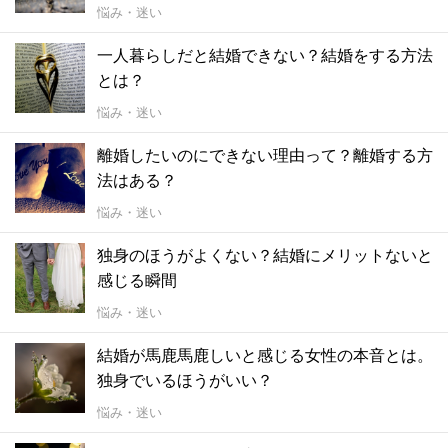
悩み・迷い
一人暮らしだと結婚できない？結婚をする方法
とは？
悩み・迷い
離婚したいのにできない理由って？離婚する方
法はある？
悩み・迷い
独身のほうがよくない？結婚にメリットないと
感じる瞬間
悩み・迷い
結婚が馬鹿馬鹿しいと感じる女性の本音とは。
独身でいるほうがいい？
悩み・迷い