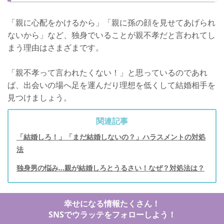
「親に心配をかけるから」「親に孫の顔を見せてあげられ
ないから」など、独身でいることが親不孝だと言われてし
まう理由はさまざまです。
「親不孝って言われたくない！」と思っているのであれ
ば、出会いの場へ足を運んだり理想を低くして結婚相手を
見つけましょう。
関連記事
「結婚しろ！」「まだ結婚しないの？」ハラスメントの対処
法
独身男の悩み…親が結婚しろとうるさい！なぜ？対処法は？
幸せになる情報たくさん！
SNSでウラッテをフォローしよう！