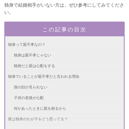
独身で結婚相手がいない方は、ぜひ参考にしてみてくださ
い。
この記事の目次
独身って親不孝なの？
独身は親不孝じゃない
独身だと親は心配をする
独身でいることが親不孝だと言われる理由
孫の顔が見られない
子供の老後が心配
何かあったときに親を頼るから
親は独身のわが子をどう思ってる？