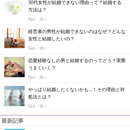
30代女性が結婚できない理由って？結婚する
方法は？
悩み・迷い
経営者の男性が結婚できないのはなぜ？どんな
女性と結婚したいの？
悩み・迷い
恋愛経験なしの男と結婚するのってどう？実際
うまくいく？
悩み・迷い
やっぱり結婚したくないかも…！その理由と対
処法とは？
悩み・迷い
最新記事