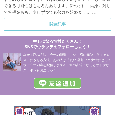
できる可能性はもちろんあります。諦めずに、結婚に対し
て希望をもち、少しずつでも努力を始めましょう。
関連記事
幸せになる情報たくさん！
SNSでウラッテをフォローしよう！
幸せを呼ぶ方法、今年の運勢、占い、恋の秘訣、彼をメロ
メロにさせる方法、あの人が冷たい理由…etc 女性にとって
役に立つ内容を配信します♪LINEの友達になるとオトクな
クーポンもお届けっ！