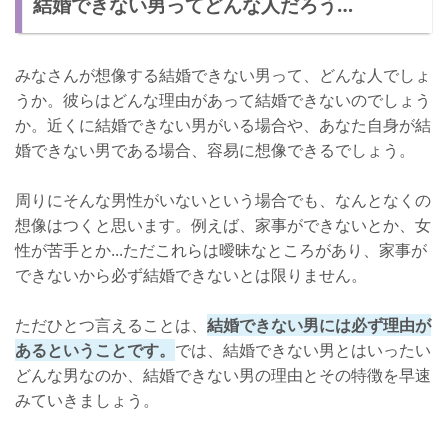
結婚できない男ってどんな人だろう…
結婚できないと思い込むのはダメ！
みなさんが想像する結婚できない男って、どんな人でしょ
うか。彼らはどんな理由があって結婚できないのでしょう
か。近くに結婚できない男がいる場合や、あなた自身が結
婚できない男である場合、容易に想像できるでしょう。
周りにそんな男性がいないという場合でも、なんとなくの
想像はつくと思います。例えば、家事ができないとか、女
性が苦手とか...ただこれらは曖昧なところがあり、家事が
できないから必ず結婚できないとは限りません。
ただひとつ言えることは、
結婚できない男には必ず理由が
あるということです。
では、結婚できない男とはいったい
どんな男なのか、結婚できない男の理由とその特徴を早速
みていきましょう。