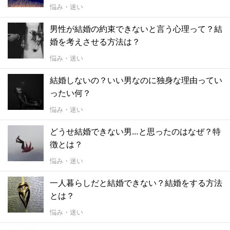
悩み・迷い
男性が結婚の約束できないと言う心理って？結
婚を考えさせる方法は？
悩み・迷い
結婚しないの？いい男なのに独身な理由ってい
ったい何？
悩み・迷い
どうせ結婚できない男…と思ったのはなぜ？特
徴とは？
悩み・迷い
一人暮らしだと結婚できない？結婚をする方法
とは？
悩み・迷い