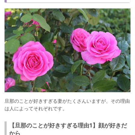
旦那を束縛しすぎないようにする
視野が狭くならないようにする
旦那にいつまでも愛される方法は？
ラブラブな夫婦でいたい！
旦那のことが好きすぎる妻がたくさんいますが、その理由
は人によってそれぞれです。
【旦那のことが好きすぎる理由1】顔が好きだ
から