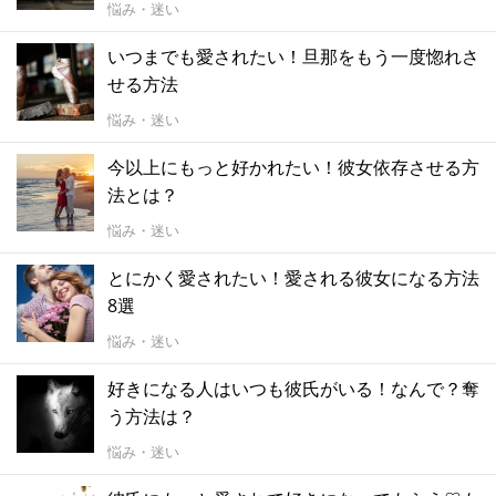
悩み・迷い
いつまでも愛されたい！旦那をもう一度惚れさ
せる方法
悩み・迷い
今以上にもっと好かれたい！彼女依存させる方
法とは？
悩み・迷い
とにかく愛されたい！愛される彼女になる方法
8選
悩み・迷い
好きになる人はいつも彼氏がいる！なんで？奪
う方法は？
悩み・迷い