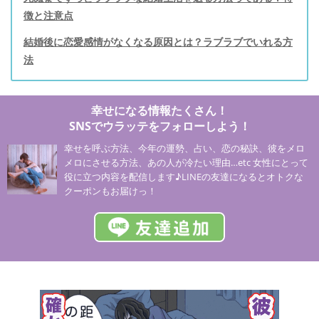
徴と注意点
結婚後に恋愛感情がなくなる原因とは？ラブラブでいれる方
法
幸せになる情報たくさん！
SNSでウラッテをフォローしよう！
幸せを呼ぶ方法、今年の運勢、占い、恋の秘訣、彼をメロ
メロにさせる方法、あの人が冷たい理由…etc 女性にとって
役に立つ内容を配信します♪LINEの友達になるとオトクな
クーポンもお届けっ！