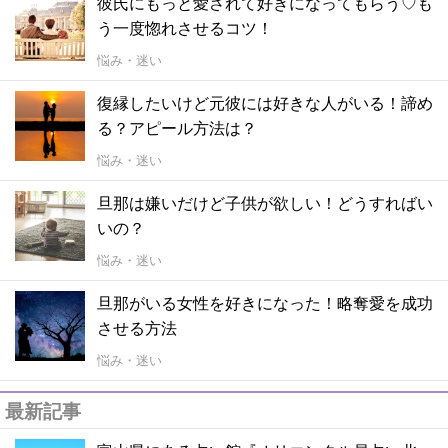
彼氏にもっと愛されて好きになってもらう♡も
う一度惚れさせるコツ！
悩み・迷い
復縁したいけど元彼には好きな人がいる！諦め
る？アピール方法は？
悩み・迷い
旦那は嫌いだけど子供が欲しい！どうすればい
いの？
悩み・迷い
旦那がいる女性を好きになった！略奪愛を成功
させる方法
悩み・迷い
最新記事