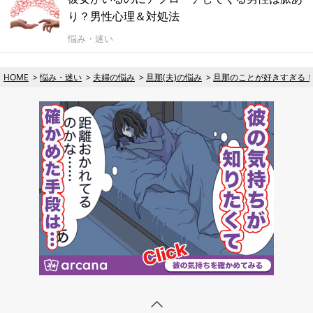
り？男性心理＆対処法
悩み・迷い
HOME
悩み・迷い
夫婦の悩み
旦那(夫)の悩み
旦那のことが好きすぎる