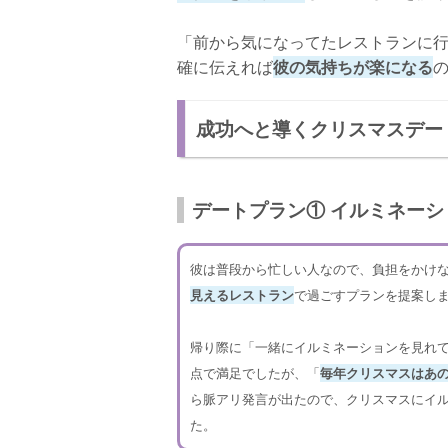
「前から気になってたレストランに
確に伝えれば
彼の気持ちが楽になる
成功へと導くクリスマスデー
デートプラン① イルミネー
彼は普段から忙しい人なので、負担をかけ
見えるレストラン
で過ごすプランを提案し
帰り際に「一緒にイルミネーションを見れ
点で満足でしたが、「
毎年クリスマスはあ
ら脈アリ発言が出たので、クリスマスにイ
た。