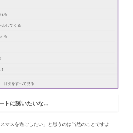
？
れる
ールしてくる
える
！
れ！
ずせない！
目次をすべて見る
店をおさえる
ートに誘いたいな…
リスマスを過ごしたい」と思うのは当然のことですよ