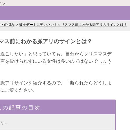
ジン
ートの悩み
彼をデートに誘いたい！クリスマス前にわかる脈アリのサインとは？
マス前にわかる脈アリのサインとは？
と過ごしたい」と思っていても、自分からクリスマスデ
で声を掛けられずにいる女性は多いのではないでしょう
る脈アリサインを紹介するので、「断られたらどうしよ
でにご覧ください。
この記事の目次
な…