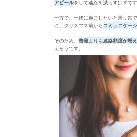
アピール
をして連絡を減らすはずで
一方で、一緒に過ごしたいと乗り気
に、クリスマス前から
コミュニケー
そのため、
普段よりも連絡頻度が増
えそうです。