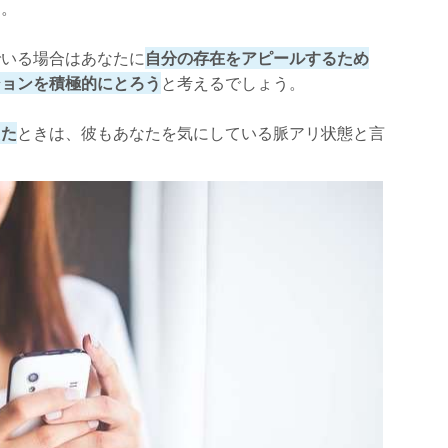
す。
でいる場合はあなたに
自分の存在をアピールするため
ションを積極的にとろう
と考えるでしょう。
えた
ときは、彼もあなたを気にしている脈アリ状態と言