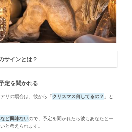
のサインとは？
の予定を聞かれる
脈アリの場合は、彼から「
クリスマス何してるの？
」と
。
定など興味ない
ので、予定を聞かれたら彼もあなたと一
高いと考えられます。