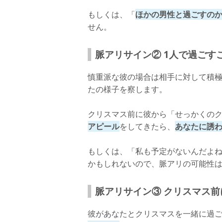
もしくは、「
ほかの男性と過ごすの
せん。
脈アリサイン② 1人で過ごす
慎重派な彼の場合は相手に対して積
たの様子を察します。
クリスマス前に彼から「せっかくの
アピール
をしてきたら、
あなたに誘
もしくは、「私も予定がないんだよ
かもしれないので、脈アリの可能性
脈アリサイン③ クリスマス
彼があなたとクリスマスを一緒に過