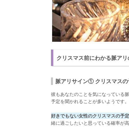
クリスマス前にわかる脈アリ
脈アリサイン① クリスマス
彼もあなたのことを気になっている
予定を聞かれることが多いようです
好きでもない女性のクリスマスの予
緒に過ごしたいと思っている確率が