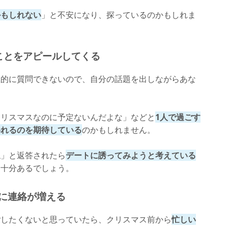
かもしれない
」と不安になり、探っているのかもしれま
ことをアピールしてくる
極的に質問できないので、自分の話題を出しながらあな
クリスマスなのに予定ないんだよな」などと
1人で過ごす
われるのを期待している
のかもしれません。
ね」と返答されたら
デートに誘ってみようと考えている
は十分あるでしょう。
前に連絡が増える
ごしたくないと思っていたら、クリスマス前から
忙しい