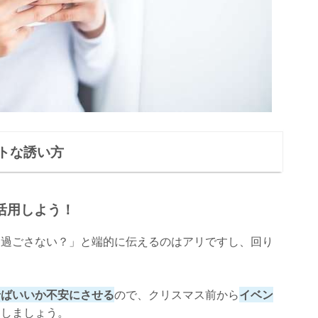
トな誘い方
活用しよう！
ス過ごさない？」と端的に伝えるのはアリですし、回り
せばいいか不安にさせる
ので、クリスマス前から
イベン
案しましょう。