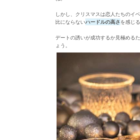
しかし、クリスマスは恋人たちのイ
比にならない
ハードルの高さ
を感じ
デートの誘いが成功するか見極める
ょう。