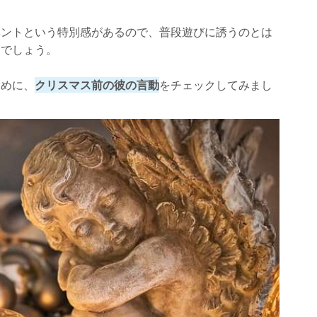
ベントという特別感があるので、普段遊びに誘うのとは
るでしょう。
ために、
クリスマス前の彼の言動
をチェックしてみまし