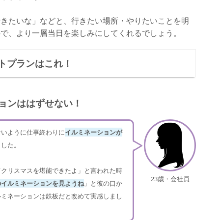
行きたいな」などと、行きたい場所・やりたいことを明
ので、より一層当日を楽しみにしてくれるでしょう。
トプランはこれ！
ションははずせない！
ないように仕事終わりに
イルミネーションが
ました。
てクリスマスを堪能できたよ」と言われた時
23歳・会社員
のイルミネーションを見ようね
」と彼の口か
ルミネーションは鉄板だと改めて実感しまし