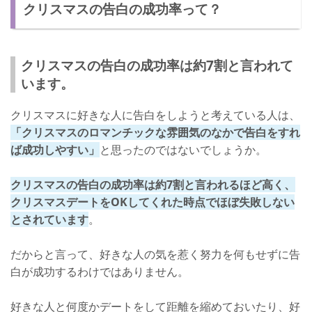
クリスマスの告白の成功率って？
クリスマスの告白の成功率は約7割と言われて
います。
クリスマスに好きな人に告白をしようと考えている人は、
「クリスマスのロマンチックな雰囲気のなかで告白をすれ
ば成功しやすい」
と思ったのではないでしょうか。
クリスマスの告白の成功率は約7割と言われるほど高く、
クリスマスデートをOKしてくれた時点でほぼ失敗しない
とされています
。
だからと言って、好きな人の気を惹く努力を何もせずに告
白が成功するわけではありません。
好きな人と何度かデートをして距離を縮めておいたり、好