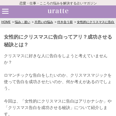
恋愛・仕事・こころの悩みを解決する占いマガジン
HOME
悩み・迷い
片思いの悩み
付き合う前
女性的にクリスマスに告白
女性的にクリスマスに告白ってアリ？成功させる
秘訣とは？
クリスマスに好きな人に告白をしようと考えていません
か？
ロマンチックな告白をしたいのか、クリスマスマジックを
使って告白を成功させたいのか、何か考えがあるのでしょ
う。
今回は、「女性的にクリスマスに告白はアリかナシか」や
「クリスマス告白を成功させる秘訣」について紹介しま
す。