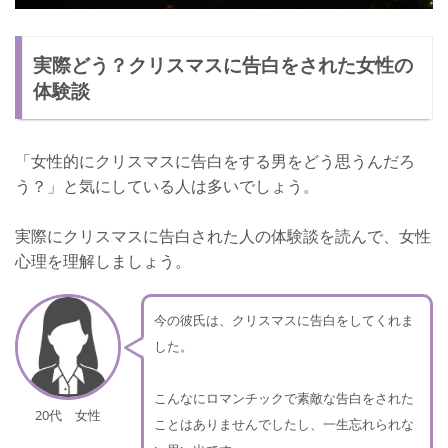
実際どう？クリスマスに告白をされた女性の
体験談
「女性的にクリスマスに告白をする男をどう思うんだろ
う？」と気にしている人は多いでしょう。
実際にクリスマスに告白された人の体験談を読んで、女性
心理を理解しましょう。
今の彼氏は、クリスマスに告白をしてくれま
した。
こんなにロマンチックで素敵な告白をされた
20代 女性
ことはありませんでしたし、一生忘れられな