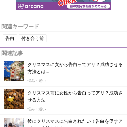
関連キーワード
告白
付き合う前
関連記事
クリスマスに女から告白ってアリ？成功させる
方法とは…
悩み・迷い
クリスマス前に女性から告白ってアリ？成功さ
せる方法
悩み・迷い
彼にクリスマスに告白されたい！告白を促すア