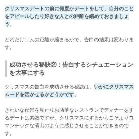
クリスマスデートの前に何度かデートをして、自分のこと
をアピールしたり好きな人との距離を縮めておきましょ
う
。
どれだけ二人の距離が縮まるかで、告白の結果は変わりま
す。
成功させる秘訣②：告白するシチュエーション
を大事にする
クリスマスの告白を成功させる秘訣は、
いかにクリスマス
ムードを活かせるかどうかです
。
きれいな夜景を見たりお洒落なレストランでディナーをす
るデートは素敵ですが、クリスマスにするからこそよりロ
マンチックな演出のように感じさせることができるので
す。