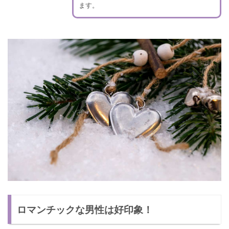
ます。
ロマンチックな男性は好印象！