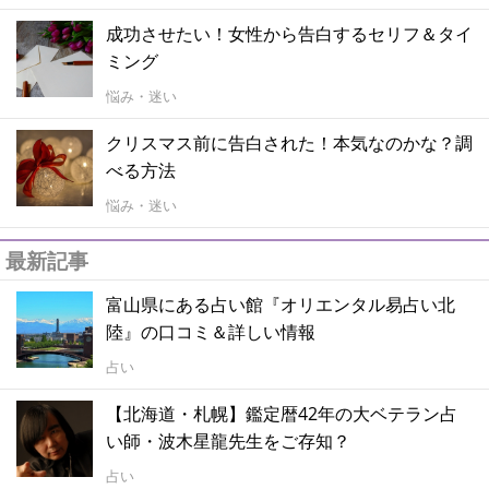
成功させたい！女性から告白するセリフ＆タイ
ミング
悩み・迷い
クリスマス前に告白された！本気なのかな？調
べる方法
悩み・迷い
最新記事
富山県にある占い館『オリエンタル易占い北
陸』の口コミ＆詳しい情報
占い
【北海道・札幌】鑑定暦42年の大ベテラン占
い師・波木星龍先生をご存知？
占い