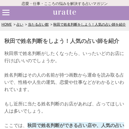
恋愛・仕事・こころの悩みを解決する占いマガジン
HOME
占い
当たる占い館
秋田で姓名判断をしよう！人気の占い師を紹介
秋田で姓名判断をしよう！人気の占い師を紹介
秋田県で姓名判断がしたくなったら、いったいどのお店に
行けばいいのでしょうか。
姓名判断はその人の名前が持つ画数から運命を読み取る占
いで、性格や人生の運気、恋愛や仕事などがわかるといわ
れています。
もし近所に当たる姓名判断のお店があれば、占ってほしい
人は多いでしょう。
ここでは、
秋田で姓名判断ができる占い店や、人気の占い