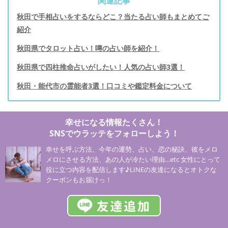
関連記事
秋田で手相占いをするならどこ？当たる占い師もまとめてご
紹介
秋田県でタロット占い！噂の占い師を紹介！
秋田県で四柱推命占いがしたい！人気の占い師3選！
秋田・能代市の霊能者3選！口コミや鑑定料金について
幸せになる情報たくさん！
SNSでウラッテをフォローしよう！
幸せを呼ぶ方法、今年の運勢、占い、恋の秘訣、彼をメロ
メロにさせる方法、あの人が冷たい理由…etc 女性にとって
役に立つ内容を配信します♪LINEの友達になるとオトクな
クーポンもお届けっ！