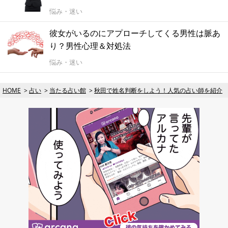
悩み・迷い
彼女がいるのにアプローチしてくる男性は脈あ
り？男性心理＆対処法
悩み・迷い
HOME
占い
当たる占い館
秋田で姓名判断をしよう！人気の占い師を紹介