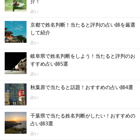
介！
占い
京都で姓名判断！当たると評判の占い師を厳選
して紹介
占い
岐阜県で姓名判断をしよう！当たると評判のお
すすめ占い師5選
占い
秋葉原で当たると話題！おすすめの占い師4選
占い
千葉県で当たる姓名判断がしたい！おすすめの
占い師3選
占い