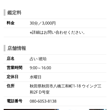
鑑定料
料金
30分／3,000円
※詳細はお問い合わせください。
店舗情報
店名
占い 琥珀
営業時間
9:00～16:00
定休日
水曜日
住所
秋田県秋田市八橋三和町1-18 ウイング三
和2F D号室
電話番号
080-6053-8138