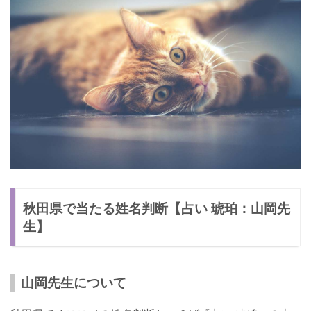
秋田県で当たる姓名判断【占い 琥珀：山岡先
生】
山岡先生について