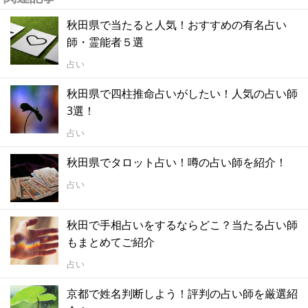
秋田県で当たると人気！おすすめの有名占い
師・霊能者５選
占い
秋田県で四柱推命占いがしたい！人気の占い師
3選！
占い
秋田県でタロット占い！噂の占い師を紹介！
占い
秋田で手相占いをするならどこ？当たる占い師
もまとめてご紹介
占い
京都で姓名判断しよう！評判の占い師を厳選紹