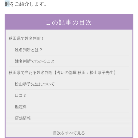
師
をご紹介します。
この記事の目次
秋田県で姓名判断！
姓名判断とは？
姓名判断でわかること
秋田県で当たる姓名判断【占いの部屋 秋田：松山恭子先生】
松山恭子先生について
口コミ
鑑定料
店舗情報
秋田県で当たる姓名判断【占い 琥珀：山岡先生】
目次をすべて見る