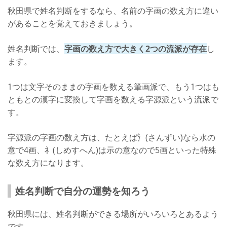
秋田県で姓名判断をするなら、名前の字画の数え方に違い
があることを覚えておきましょう。
姓名判断では、
字画の数え方で大きく2つの流派が存在
し
ます。
1つは文字そのままの字画を数える筆画派で、もう1つはも
ともとの漢字に変換して字画を数える字源派という流派で
す。
字源派の字画の数え方は、たとえば氵(さんずい)なら水の
意で4画、礻(しめすへん)は示の意なので5画といった特殊
な数え方になります。
姓名判断で自分の運勢を知ろう
秋田県には、姓名判断ができる場所がいろいろとあるよう
です。