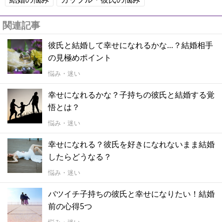
関連記事
彼氏と結婚して幸せになれるかな…？結婚相手
の見極めポイント
悩み・迷い
幸せになれるかな？子持ちの彼氏と結婚する覚
悟とは？
悩み・迷い
幸せになれる？彼氏を好きになれないまま結婚
したらどうなる？
悩み・迷い
バツイチ子持ちの彼氏と幸せになりたい！結婚
前の心得5つ