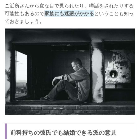
ご近所さんから変な目で見られたり、噂話をされたりする
可能性もあるので
家族にも迷惑がかかる
ということも知っ
ておきましょう。
前科持ちの彼氏でも結婚できる派の意見