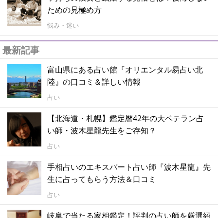
ための見極め方
悩み・迷い
最新記事
富山県にある占い館『オリエンタル易占い北
陸』の口コミ＆詳しい情報
占い
【北海道・札幌】鑑定暦42年の大ベテラン占
い師・波木星龍先生をご存知？
占い
手相占いのエキスパート占い師『波木星龍』先
生に占ってもらう方法＆口コミ
占い
岐阜で当たる家相鑑定！評判の占い師を厳選紹