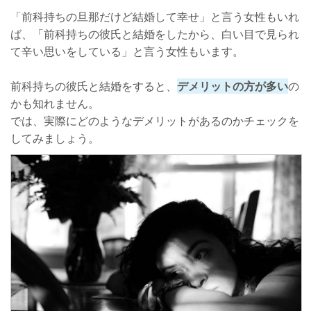
「前科持ちの旦那だけど結婚して幸せ」と言う女性もいれ
ば、「前科持ちの彼氏と結婚をしたから、白い目で見られ
て辛い思いをしている」と言う女性もいます。
前科持ちの彼氏と結婚をすると、
デメリットの方が多い
の
かも知れません。
では、実際にどのようなデメリットがあるのかチェックを
してみましょう。