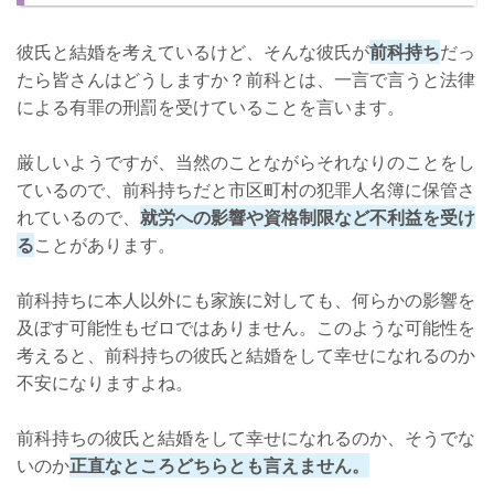
彼氏と結婚を考えているけど、そんな彼氏が
前科持ち
だっ
たら皆さんはどうしますか？前科とは、一言で言うと法律
による有罪の刑罰を受けていることを言います。
厳しいようですが、当然のことながらそれなりのことをし
ているので、前科持ちだと市区町村の犯罪人名簿に保管さ
れているので、
就労への影響や資格制限など不利益を受け
る
ことがあります。
前科持ちに本人以外にも家族に対しても、何らかの影響を
及ぼす可能性もゼロではありません。このような可能性を
考えると、前科持ちの彼氏と結婚をして幸せになれるのか
不安になりますよね。
前科持ちの彼氏と結婚をして幸せになれるのか、そうでな
いのか
正直なところどちらとも言えません。