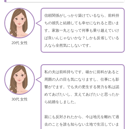
信頼関係がしっかり築けているなら、前科持
ちの彼氏と結婚しても幸せになれると思いま
す。家族一丸となって何事も乗り越えていけ
ば良いんじゃないかな？しかも反省している
20代 女性
人なら全然気にしないです。
私の夫は前科持ちです。確かに前科があると
周囲の人の目も気になりますし、仕事にも影
響がでます。でも夫の更生する努力を私は認
めてあげたいし、支えてあげたいと思ったか
30代 女性
ら結婚をしました。
親にも反対されたから、今は地元を離れて過
去のことを誰も知らない土地で生活していま