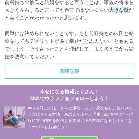
前科持ちの彼氏と結婚をすると言うことは、家族の将来を
大きく左右すると言っても過言ではないくらい
大きな壁
だ
と言うことがわかったかと思います。
簡単には決められないことです。もし前科持ちの彼氏と結
婚をしてもデメリットが多く幸せだと思えないこともある
でしょう。そう言ったことも理解して、よく考えてから結
婚を決意してください。
関連記事
幸せになる情報たくさん！
SNSでウラッテをフォローしよう！
幸せを呼ぶ方法、今年の運勢、占い、恋の秘訣、彼をメロ
メロにさせる方法、あの人が冷たい理由…etc 女性にとって
役に立つ内容を配信します♪LINEの友達になるとオトクな
クーポンもお届けっ！